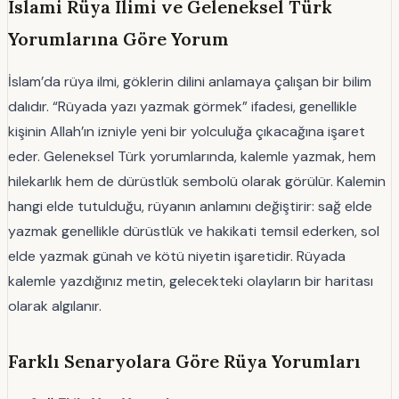
İslami Rüya İlimi ve Geleneksel Türk
Yorumlarına Göre Yorum
İslam’da rüya ilmi, göklerin dilini anlamaya çalışan bir bilim
dalıdır. “Rüyada yazı yazmak görmek” ifadesi, genellikle
kişinin Allah’ın izniyle yeni bir yolculuğa çıkacağına işaret
eder. Geleneksel Türk yorumlarında, kalemle yazmak, hem
hilekarlık hem de dürüstlük sembolü olarak görülür. Kalemin
hangi elde tutulduğu, rüyanın anlamını değiştirir: sağ elde
yazmak genellikle dürüstlük ve hakikati temsil ederken, sol
elde yazmak günah ve kötü niyetin işaretidir. Rüyada
kalemle yazdığınız metin, gelecekteki olayların bir haritası
olarak algılanır.
Farklı Senaryolara Göre Rüya Yorumları