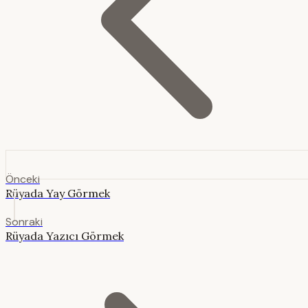
Önceki
Rüyada Yay Görmek
Sonraki
Rüyada Yazıcı Görmek