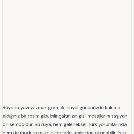
Rüyada yazı yazmak görmek, hayal gücünüzde kaleme
aldığınız bir resim gibi, bilinçaltınızın gizli mesajlarını taşıyan
bir semboldür. Bu rüya, hem geleneksel Türk yorumlarında
hem de modern psikolojide farklı açılardan okunabilir. İşte