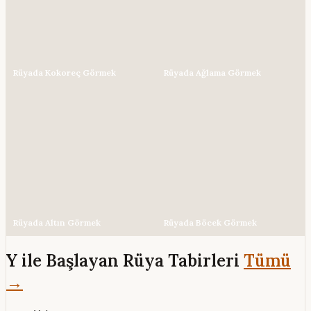
Rüyada Kokoreç Görmek
Rüyada Ağlama Görmek
Rüyada Altın Görmek
Rüyada Böcek Görmek
Y ile Başlayan Rüya Tabirleri
Tümü
→