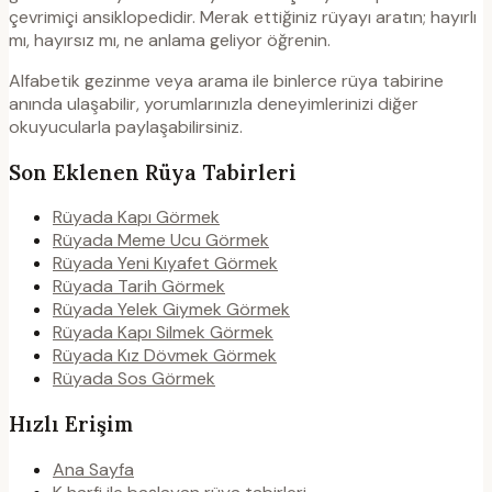
çevrimiçi ansiklopedidir. Merak ettiğiniz rüyayı aratın; hayırlı
mı, hayırsız mı, ne anlama geliyor öğrenin.
Alfabetik gezinme veya arama ile binlerce rüya tabirine
anında ulaşabilir, yorumlarınızla deneyimlerinizi diğer
okuyucularla paylaşabilirsiniz.
Son Eklenen Rüya Tabirleri
Rüyada Kapı Görmek
Rüyada Meme Ucu Görmek
Rüyada Yeni Kıyafet Görmek
Rüyada Tarih Görmek
Rüyada Yelek Giymek Görmek
Rüyada Kapı Silmek Görmek
Rüyada Kız Dövmek Görmek
Rüyada Sos Görmek
Hızlı Erişim
Ana Sayfa