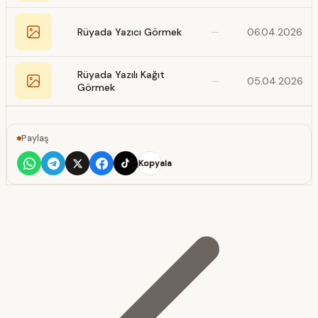
Rüyada Yazıcı Görmek
—
06.04.2026
Rüyada Yazılı Kağıt
—
05.04.2026
Görmek
Paylaş
Kopyala