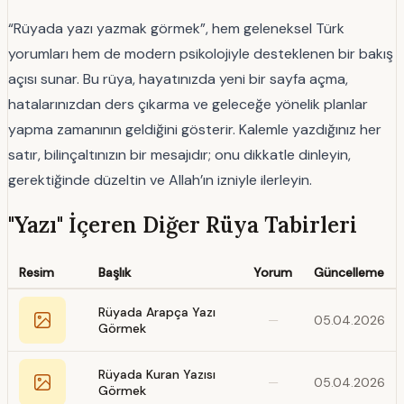
“Rüyada yazı yazmak görmek”, hem geleneksel Türk
yorumları hem de modern psikolojiyle desteklenen bir bakış
açısı sunar. Bu rüya, hayatınızda yeni bir sayfa açma,
hatalarınızdan ders çıkarma ve geleceğe yönelik planlar
yapma zamanının geldiğini gösterir. Kalemle yazdığınız her
satır, bilinçaltınızın bir mesajıdır; onu dikkatle dinleyin,
gerektiğinde düzeltin ve Allah’ın izniyle ilerleyin.
"Yazı" İçeren Diğer Rüya Tabirleri
Resim
Başlık
Yorum
Güncelleme
Rüyada Arapça Yazı
—
05.04.2026
Görmek
Rüyada Kuran Yazısı
—
05.04.2026
Görmek