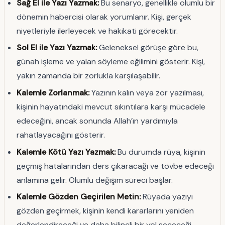
Sağ El ile Yazı Yazmak:
Bu senaryo, genellikle olumlu bir
dönemin habercisi olarak yorumlanır. Kişi, gerçek
niyetleriyle ilerleyecek ve hakikati görecektir.
Sol El ile Yazı Yazmak:
Geleneksel görüşe göre bu,
günah işleme ve yalan söyleme eğilimini gösterir. Kişi,
yakın zamanda bir zorlukla karşılaşabilir.
Kalemle Zorlanmak:
Yazının kalın veya zor yazılması,
kişinin hayatındaki mevcut sıkıntılara karşı mücadele
edeceğini, ancak sonunda Allah’ın yardımıyla
rahatlayacağını gösterir.
Kalemle Kötü Yazı Yazmak:
Bu durumda rüya, kişinin
geçmiş hatalarından ders çıkaracağı ve tövbe edeceği
anlamına gelir. Olumlu değişim süreci başlar.
Kalemle Gözden Geçirilen Metin:
Rüyada yazıyı
gözden geçirmek, kişinin kendi kararlarını yeniden
değerlendireceği ve daha bilinçli bir yol seçeceği