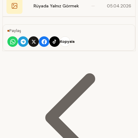
Rüyada Yalnız Görmek
—
05.04.2026
Paylaş
Kopyala