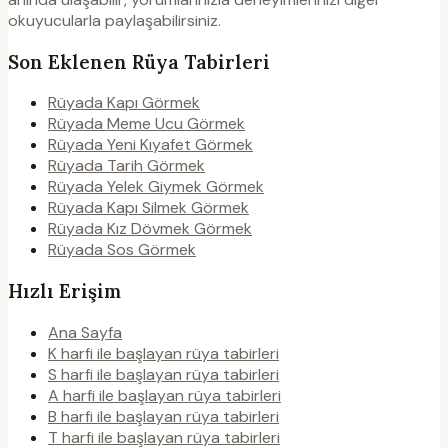
okuyucularla paylaşabilirsiniz.
Son Eklenen Rüya Tabirleri
Rüyada Kapı Görmek
Rüyada Meme Ucu Görmek
Rüyada Yeni Kıyafet Görmek
Rüyada Tarih Görmek
Rüyada Yelek Giymek Görmek
Rüyada Kapı Silmek Görmek
Rüyada Kız Dövmek Görmek
Rüyada Sos Görmek
Hızlı Erişim
Ana Sayfa
K harfi ile başlayan rüya tabirleri
S harfi ile başlayan rüya tabirleri
A harfi ile başlayan rüya tabirleri
B harfi ile başlayan rüya tabirleri
T harfi ile başlayan rüya tabirleri