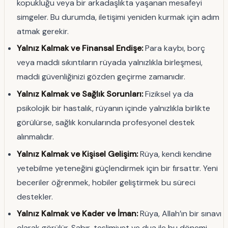
kopukluğu veya bir arkadaşlıkta yaşanan mesafeyi
simgeler. Bu durumda, iletişimi yeniden kurmak için adım
atmak gerekir.
Yalnız Kalmak ve Finansal Endişe:
Para kaybı, borç
veya maddi sıkıntıların rüyada yalnızlıkla birleşmesi,
maddi güvenliğinizi gözden geçirme zamanıdır.
Yalnız Kalmak ve Sağlık Sorunları:
Fiziksel ya da
psikolojik bir hastalık, rüyanın içinde yalnızlıkla birlikte
görülürse, sağlık konularında profesyonel destek
alınmalıdır.
Yalnız Kalmak ve Kişisel Gelişim:
Rüya, kendi kendine
yetebilme yeteneğini güçlendirmek için bir fırsattır. Yeni
beceriler öğrenmek, hobiler geliştirmek bu süreci
destekler.
Yalnız Kalmak ve Kader ve İman:
Rüya, Allah’ın bir sınavı
olarak görülür. Sabır, teslimiyet ve dua ile bu dönemi