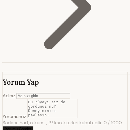
Yorum Yap
Adınız
Yorumunuz
Sadece harf, rakam . , ? ! karakterleri kabul edilir.
0 / 1000
Yorumu Gönder