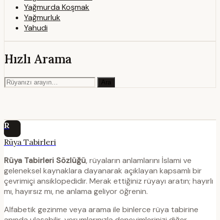
Yağmurda Koşmak
Yağmurluk
Yahudi
Hızlı Arama
Ara
R
Rüya Tabirleri
Rüya Tabirleri Sözlüğü
, rüyaların anlamlarını İslami ve
geleneksel kaynaklara dayanarak açıklayan kapsamlı bir
çevrimiçi ansiklopedidir. Merak ettiğiniz rüyayı aratın; hayırlı
mı, hayırsız mı, ne anlama geliyor öğrenin.
Alfabetik gezinme veya arama ile binlerce rüya tabirine
anında ulaşabilir, yorumlarınızla deneyimlerinizi diğer