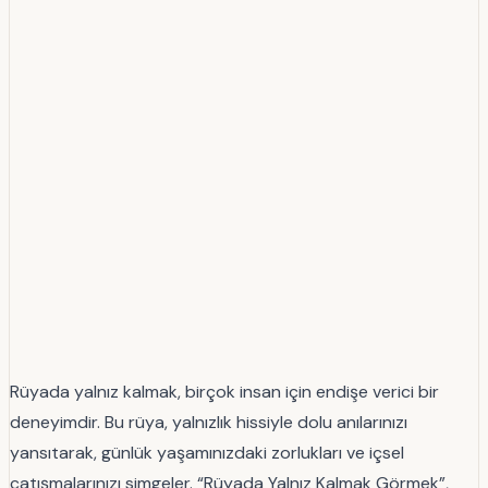
Rüyada yalnız kalmak, birçok insan için endişe verici bir
deneyimdir. Bu rüya, yalnızlık hissiyle dolu anılarınızı
yansıtarak, günlük yaşamınızdaki zorlukları ve içsel
çatışmalarınızı simgeler. “Rüyada Yalnız Kalmak Görmek”,