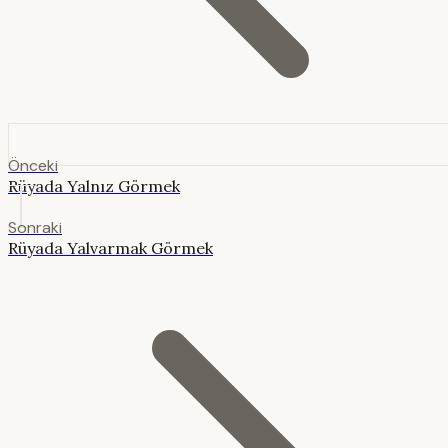
Önceki
Rüyada Yalnız Görmek
Sonraki
Rüyada Yalvarmak Görmek