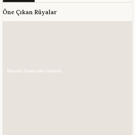
Öne Çıkan Rüyalar
Rüyada Demiryolu Görmek