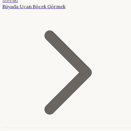
Sonraki
Rüyada Uçan Böcek Görmek