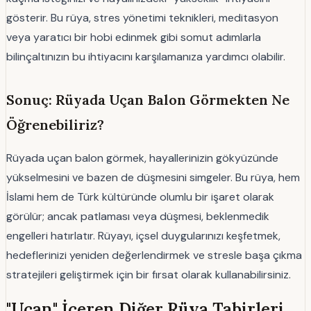
gösterir. Bu rüya, stres yönetimi teknikleri, meditasyon
veya yaratıcı bir hobi edinmek gibi somut adımlarla
bilinçaltınızın bu ihtiyacını karşılamanıza yardımcı olabilir.
Sonuç: Rüyada Uçan Balon Görmekten Ne
Öğrenebiliriz?
Rüyada uçan balon görmek, hayallerinizin gökyüzünde
yükselmesini ve bazen de düşmesini simgeler. Bu rüya, hem
İslami hem de Türk kültüründe olumlu bir işaret olarak
görülür; ancak patlaması veya düşmesi, beklenmedik
engelleri hatırlatır. Rüyayı, içsel duygularınızı keşfetmek,
hedeflerinizi yeniden değerlendirmek ve stresle başa çıkma
stratejileri geliştirmek için bir fırsat olarak kullanabilirsiniz.
"Uçan" İçeren Diğer Rüya Tabirleri