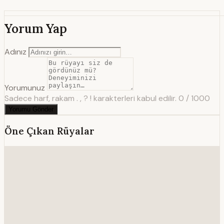
Yorum Yap
Adınız
Yorumunuz
Sadece harf, rakam . , ? ! karakterleri kabul edilir.
0 / 1000
Yorumu Gönder
Öne Çıkan Rüyalar