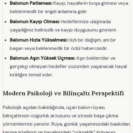
Balonun Patlaması:
Kayıp, hayallerin boşa gitmesi veya
beklenmedik bir engel anlamına gelir.
Balonun Kayıp Olması:
Hedeflerinize ulaşmada
yaşadığınız belirsizlik ve kayıp duygusunu gösterir.
Balonun Hızla Yükselmesi:
Hızlı bir değişim, ani bir
başarı veya beklenmedik bir ödül habercisidir.
Balonun Aşırı Yüksek Uçması:
Aşırı beklentiler ve
gerçekçi olmayan hedefler yüzünden yaşanacak hayal
kırıklığını temsil eder.
Modern Psikoloji ve Bilinçaltı Perspektifi
Psikolojik açıdan bakıldığında, uçan balon rüyası,
bilinçaltınızın özgürlük arzusunu ve stresle başa çıkma
yöntemlerinizi yansıtır. Rüya, günlük yaşamınızdaki baskıdan
kaçma isteğinizi ve hayalinizdeki “yükseklik” ihtiyacını