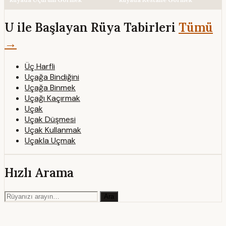
U ile Başlayan Rüya Tabirleri
Tümü
→
Üç Harfli
Uçağa Bindiğini
Uçağa Binmek
Uçağı Kaçırmak
Uçak
Uçak Düşmesi
Uçak Kullanmak
Uçakla Uçmak
Hızlı Arama
Ara