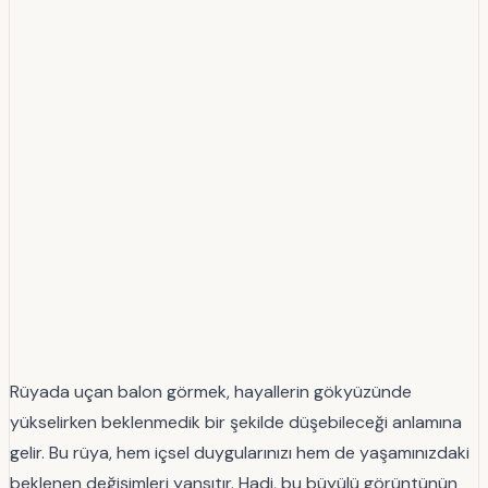
Rüyada uçan balon görmek, hayallerin gökyüzünde
yükselirken beklenmedik bir şekilde düşebileceği anlamına
gelir. Bu rüya, hem içsel duygularınızı hem de yaşamınızdaki
beklenen değişimleri yansıtır. Hadi, bu büyülü görüntünün