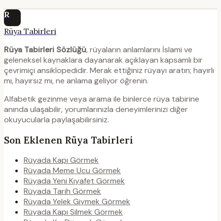
R
Rüya Tabirleri
Rüya Tabirleri Sözlüğü
, rüyaların anlamlarını İslami ve
geleneksel kaynaklara dayanarak açıklayan kapsamlı bir
çevrimiçi ansiklopedidir. Merak ettiğiniz rüyayı aratın; hayırlı
mı, hayırsız mı, ne anlama geliyor öğrenin.
Alfabetik gezinme veya arama ile binlerce rüya tabirine
anında ulaşabilir, yorumlarınızla deneyimlerinizi diğer
okuyucularla paylaşabilirsiniz.
Son Eklenen Rüya Tabirleri
Rüyada Kapı Görmek
Rüyada Meme Ucu Görmek
Rüyada Yeni Kıyafet Görmek
Rüyada Tarih Görmek
Rüyada Yelek Giymek Görmek
Rüyada Kapı Silmek Görmek