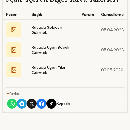
Resim
Başlık
Yorum
Güncelleme
Rüyada Solucan
—
05.04.2026
Görmek
Rüyada Uçan Böcek
—
05.04.2026
Görmek
Rüyada Uçan Yılan
—
02.05.2026
Görmek
Paylaş
Kopyala