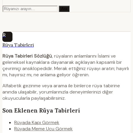
Ara
R
Rüya Tabirleri
Rüya Tabirleri Sözlüğü
, rüyaların anlamlarını İslami ve
geleneksel kaynaklara dayanarak açıklayan kapsamlı bir
çevrimiçi ansiklopedidir. Merak ettiğiniz rüyayı aratın; hayırlı
mı, hayırsız mı, ne anlama geliyor öğrenin.
Alfabetik gezinme veya arama ile binlerce rüya tabirine
anında ulaşabilir, yorumlarınızla deneyimlerinizi diğer
okuyucularla paylaşabilirsiniz.
Son Eklenen Rüya Tabirleri
Rüyada Kapı Görmek
Rüyada Meme Ucu Görmek