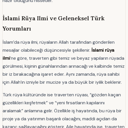
hazır olduğunu hisseder.
İslami Rüya Ilmi ve Geleneksel Türk
Yorumları
İslam’da rüya ilmi, rüyaların Allah tarafından gönderilen
mesajlar olabileceği düşüncesiyle şekillenir.
İslami rüya
ilmi
’ne göre, traverten gibi temiz ve beyaz yapıların rüyada
görülmesi, kişinin günahlarından arınacağı ve kalbinde temiz
bir iz bırakacağına işaret eder. Aynı zamanda, rüya sahibi
için Allah’ın izniyle bir mucize ya da büyük bir iyilik beklenir.
Türk rüya kültüründe ise traverten rüyası, “gözden kaçan
güzellikleri keşfetmek” ve “yeni fırsatların kapılarını
aralamak” anlamına gelir. Özellikle iş hayatında, bu rüya bir
proje ya da yatırımın başarılı olacağını, maddi açıdan da
kazanç sağlayacağını gösterir. Aile hayatında ise, traverten