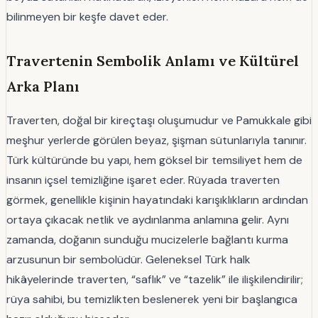
bilinmeyen bir keşfe davet eder.
Travertenin Sembolik Anlamı ve Kültürel
Arka Planı
Traverten, doğal bir kireçtaşı oluşumudur ve Pamukkale gibi
meşhur yerlerde görülen beyaz, şişman sütunlarıyla tanınır.
Türk kültüründe bu yapı, hem göksel bir temsiliyet hem de
insanın içsel temizliğine işaret eder. Rüyada traverten
görmek, genellikle kişinin hayatındaki karışıklıkların ardından
ortaya çıkacak netlik ve aydınlanma anlamına gelir. Aynı
zamanda, doğanın sunduğu mucizelerle bağlantı kurma
arzusunun bir sembolüdür. Geleneksel Türk halk
hikâyelerinde traverten, “saflık” ve “tazelik” ile ilişkilendirilir;
rüya sahibi, bu temizlikten beslenerek yeni bir başlangıca