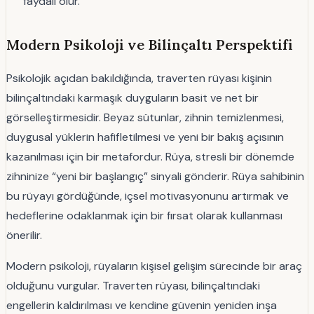
faydalı olur.
Modern Psikoloji ve Bilinçaltı Perspektifi
Psikolojik açıdan bakıldığında, traverten rüyası kişinin
bilinçaltındaki karmaşık duyguların basit ve net bir
görselleştirmesidir. Beyaz sütunlar, zihnin temizlenmesi,
duygusal yüklerin hafifletilmesi ve yeni bir bakış açısının
kazanılması için bir metafordur. Rüya, stresli bir dönemde
zihninize “yeni bir başlangıç” sinyali gönderir. Rüya sahibinin
bu rüyayı gördüğünde, içsel motivasyonunu artırmak ve
hedeflerine odaklanmak için bir fırsat olarak kullanması
önerilir.
Modern psikoloji, rüyaların kişisel gelişim sürecinde bir araç
olduğunu vurgular. Traverten rüyası, bilinçaltındaki
engellerin kaldırılması ve kendine güvenin yeniden inşa