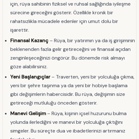
için, rüya sahibinin fiziksel ve ruhsal sağlığında iyileşme
sürecine gireceğini gösterir. Özellikle kronik bir
rahatsızlıkla mücadele edenler için umut dolu bir
işarettir.
Finansal Kazanç
– Rüya, bir yatırımın ya da iş girişiminin
beklenenden fazla gelir getireceğini ve finansal açıdan
zenginleşeceğinizi öngörür. Bu dönemde risk almayı
göze alabilirsiniz.
Yeni Başlangıçlar
– Traverten, yeni bir yolculuğa çıkma,
yeni bir şehre taşınma ya da yeni bir hobiye başlama
gibi değişimlerin habercisidir. Bu rüya, değişimin size
getireceği mutluluğu önceden gösterir.
Manevi Gelişim
– Rüya, kişinin içsel huzurunu bulma
yolunda ilerlediğini ve manevi bir yolculuğa çıktığını
simgeler. Bu süreçte dua ve ibadetlerinizi artırmanız