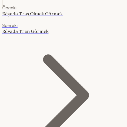
Önceki
Rüyada Traş Olmak Görmek
Sonraki
Rüyada Tren Görmek