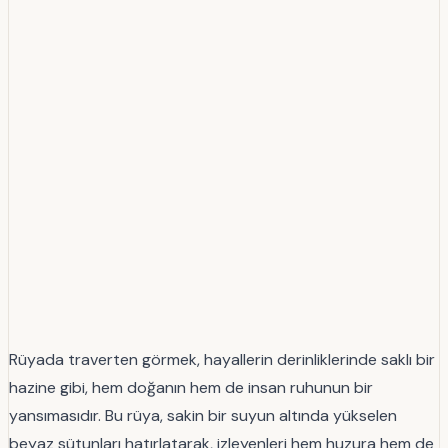
Rüyada traverten görmek, hayallerin derinliklerinde saklı bir
hazine gibi, hem doğanın hem de insan ruhunun bir
yansımasıdır. Bu rüya, sakin bir suyun altında yükselen
beyaz sütunları hatırlatarak, izleyenleri hem huzura hem de