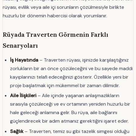
rüyası, evlilik veya aile içi sorunların çözülmesiyle birlikte
huzurlu bir dönemin habercisi olarak yorumlanır.
Rüyada Traverten Görmenin Farklı
Senaryoları
İş Hayatında
– Traverten rüyası, işinizde karşılaştığınız
zorlukların bir an önce çözüleceğini ve bu sayede maddi
kayıplarınızı telafi edeceğinizi gösterir. Özellikle yeni bir
proje başlatmak için mükemmel bir zaman dilimidir.
Aile İlişkileri
– Aile içinde yaşanan anlaşmazlıkların
sırasıyla çözüleceği ve ev ortamının yeniden huzurlu bir
hale geleceği anlamına gelir. Bu rüya, aile bağlarını
güçlendirecek bir adım atmanız gerektiğini işaret eder.
Sağlık
– Traverten, temiz su gibi tazelik simgesi olduğu