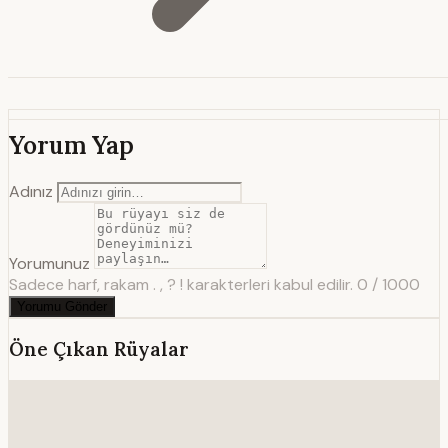
Yorum Yap
Adınız
Yorumunuz
Sadece harf, rakam . , ? ! karakterleri kabul edilir.
0 / 1000
Yorumu Gönder
Öne Çıkan Rüyalar