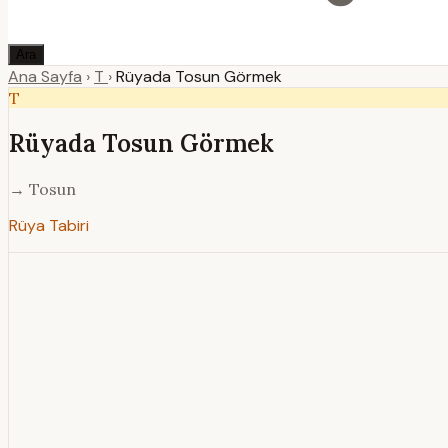
Ara
Ana Sayfa
›
T
›
Rüyada Tosun Görmek
T
Rüyada Tosun Görmek
→ Tosun
Rüya Tabiri