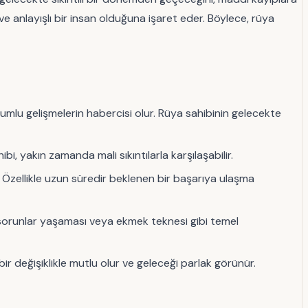
e anlayışlı bir insan olduğuna işaret eder. Böylece, rüya
 olumlu gelişmelerin habercisi olur. Rüya sahibinin gelecekte
bi, yakın zamanda mali sıkıntılarla karşılaşabilir.
. Özellikle uzun süredir beklenen bir başarıya ulaşma
 sorunlar yaşaması veya ekmek teknesi gibi temel
ir değişiklikle mutlu olur ve geleceği parlak görünür.