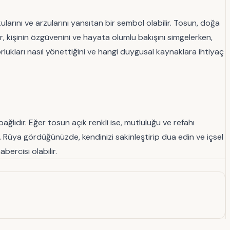
kularını ve arzularını yansıtan bir sembol olabilir. Tosun, doğa
, kişinin özgüvenini ve hayata olumlu bakışını simgelerken,
orlukları nasıl yönettiğini ve hangi duygusal kaynaklara ihtiyaç
lıdır. Eğer tosun açık renkli ise, mutluluğu ve refahı
. Rüya gördüğünüzde, kendinizi sakinleştirip dua edin ve içsel
ercisi olabilir.