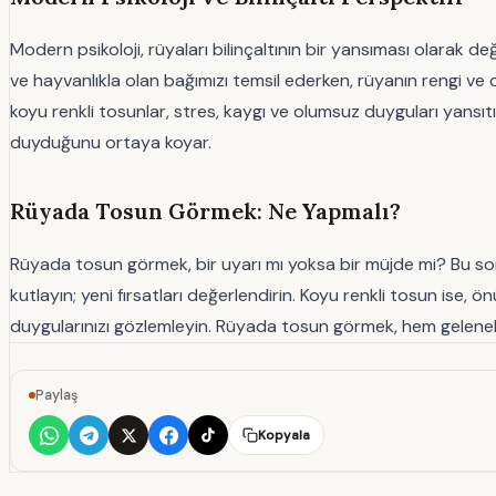
Modern psikoloji, rüyaları bilinçaltının bir yansıması olarak de
ve hayvanlıkla olan bağımızı temsil ederken, rüyanın rengi ve 
koyu renkli tosunlar, stres, kaygı ve olumsuz duyguları yansıtır
duyduğunu ortaya koyar.
Rüyada Tosun Görmek: Ne Yapmalı?
Rüyada tosun görmek, bir uyarı mı yoksa bir müjde mi? Bu sorun
kutlayın; yeni fırsatları değerlendirin. Koyu renkli tosun ise
duygularınızı gözlemleyin. Rüyada tosun görmek, hem gelenekse
Paylaş
Kopyala