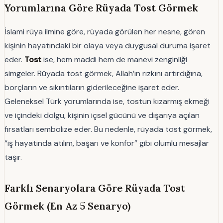
Yorumlarına Göre Rüyada Tost Görmek
İslami rüya ilmine göre, rüyada görülen her nesne, gören
kişinin hayatındaki bir olaya veya duygusal duruma işaret
eder.
Tost
ise, hem maddi hem de manevi zenginliği
simgeler. Rüyada tost görmek, Allah’ın rızkını artırdığına,
borçların ve sıkıntıların giderileceğine işaret eder.
Geleneksel Türk yorumlarında ise, tostun kızarmış ekmeği
ve içindeki dolgu, kişinin içsel gücünü ve dışarıya açılan
fırsatları sembolize eder. Bu nedenle, rüyada tost görmek,
“iş hayatında atılım, başarı ve konfor” gibi olumlu mesajlar
taşır.
Farklı Senaryolara Göre Rüyada Tost
Görmek (En Az 5 Senaryo)