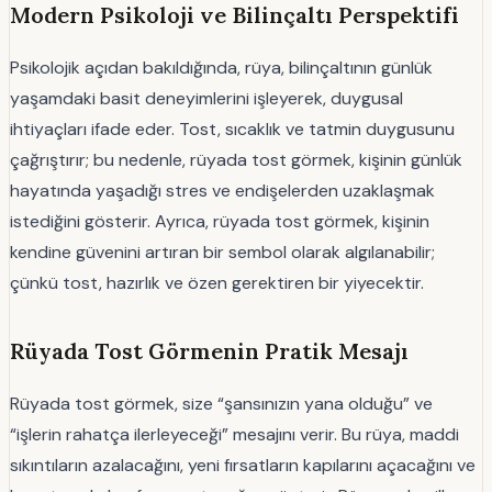
Modern Psikoloji ve Bilinçaltı Perspektifi
Psikolojik açıdan bakıldığında, rüya, bilinçaltının günlük
yaşamdaki basit deneyimlerini işleyerek, duygusal
ihtiyaçları ifade eder. Tost, sıcaklık ve tatmin duygusunu
çağrıştırır; bu nedenle, rüyada tost görmek, kişinin günlük
hayatında yaşadığı stres ve endişelerden uzaklaşmak
istediğini gösterir. Ayrıca, rüyada tost görmek, kişinin
kendine güvenini artıran bir sembol olarak algılanabilir;
çünkü tost, hazırlık ve özen gerektiren bir yiyecektir.
Rüyada Tost Görmenin Pratik Mesajı
Rüyada tost görmek, size “şansınızın yana olduğu” ve
“işlerin rahatça ilerleyeceği” mesajını verir. Bu rüya, maddi
sıkıntıların azalacağını, yeni fırsatların kapılarını açacağını ve