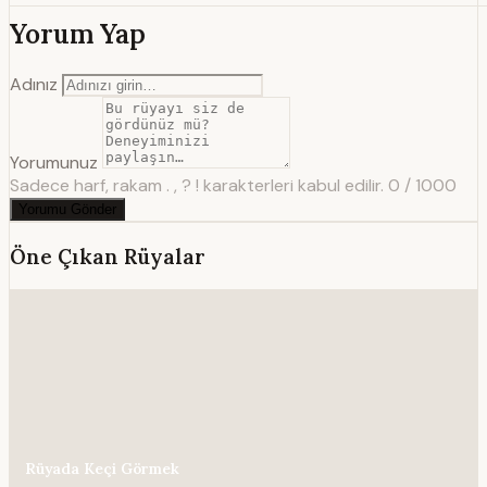
Yorum Yap
Adınız
Yorumunuz
Sadece harf, rakam . , ? ! karakterleri kabul edilir.
0 / 1000
Yorumu Gönder
Öne Çıkan Rüyalar
Rüyada Keçi Görmek