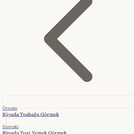
Önceki
Rüyada Tosbağa Görmek
Sonraki
Rüyada Tost Yemek Görmek