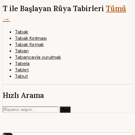
T ile Başlayan Rüya Tabirleri
Tümü
→
Tabak
Tabak Kırılması
Tabak Kırmak
Taban
Tabancayla vurulmak
Tabela
Tablet
Tabut
Hızlı Arama
Ara