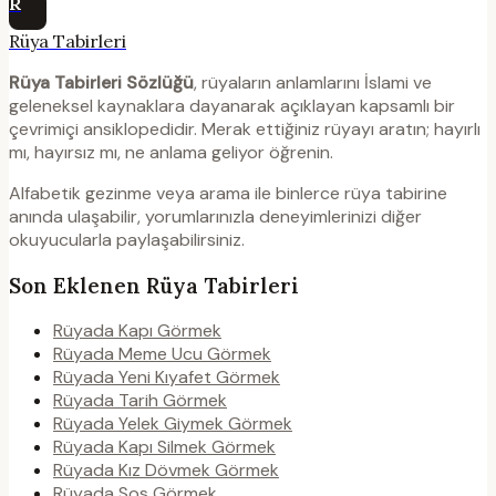
R
Rüya Tabirleri
Rüya Tabirleri Sözlüğü
, rüyaların anlamlarını İslami ve
geleneksel kaynaklara dayanarak açıklayan kapsamlı bir
çevrimiçi ansiklopedidir. Merak ettiğiniz rüyayı aratın; hayırlı
mı, hayırsız mı, ne anlama geliyor öğrenin.
Alfabetik gezinme veya arama ile binlerce rüya tabirine
anında ulaşabilir, yorumlarınızla deneyimlerinizi diğer
okuyucularla paylaşabilirsiniz.
Son Eklenen Rüya Tabirleri
Rüyada Kapı Görmek
Rüyada Meme Ucu Görmek
Rüyada Yeni Kıyafet Görmek
Rüyada Tarih Görmek
Rüyada Yelek Giymek Görmek
Rüyada Kapı Silmek Görmek
Rüyada Kız Dövmek Görmek
Rüyada Sos Görmek