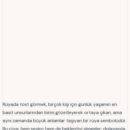
Rüyada tost görmek, birçok kişi için günlük yaşamın en
basit unsurlarından birini gözetleyerek ortaya çıkan, ama
aynı zamanda büyük anlamlar taşıyan bir rüya sembolüdür.
Bu rüya, hem sevinç hem de beklentiyi simgeler; dolayısıyla,