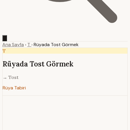
Ana Sayfa
›
T
›
Rüyada Tost Görmek
T
Rüyada Tost Görmek
→ Tost
Rüya Tabiri