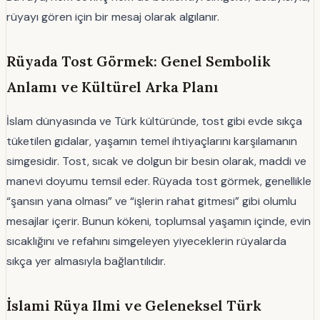
rüyayı gören için bir mesaj olarak algılanır.
Rüyada Tost Görmek: Genel Sembolik
Anlamı ve Kültürel Arka Planı
İslam dünyasında ve Türk kültüründe, tost gibi evde sıkça
tüketilen gıdalar, yaşamın temel ihtiyaçlarını karşılamanın
simgesidir. Tost, sıcak ve dolgun bir besin olarak, maddi ve
manevi doyumu temsil eder. Rüyada tost görmek, genellikle
“şansın yana olması” ve “işlerin rahat gitmesi” gibi olumlu
mesajlar içerir. Bunun kökeni, toplumsal yaşamın içinde, evin
sıcaklığını ve refahını simgeleyen yiyeceklerin rüyalarda
sıkça yer almasıyla bağlantılıdır.
İslami Rüya Ilmi ve Geleneksel Türk