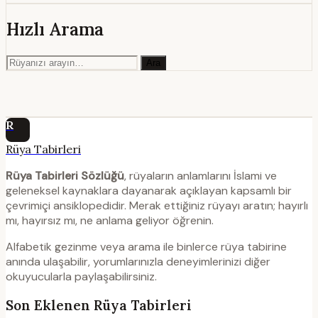
Hızlı Arama
Ara
R
Rüya Tabirleri
Rüya Tabirleri Sözlüğü
, rüyaların anlamlarını İslami ve
geleneksel kaynaklara dayanarak açıklayan kapsamlı bir
çevrimiçi ansiklopedidir. Merak ettiğiniz rüyayı aratın; hayırlı
mı, hayırsız mı, ne anlama geliyor öğrenin.
Alfabetik gezinme veya arama ile binlerce rüya tabirine
anında ulaşabilir, yorumlarınızla deneyimlerinizi diğer
okuyucularla paylaşabilirsiniz.
Son Eklenen Rüya Tabirleri