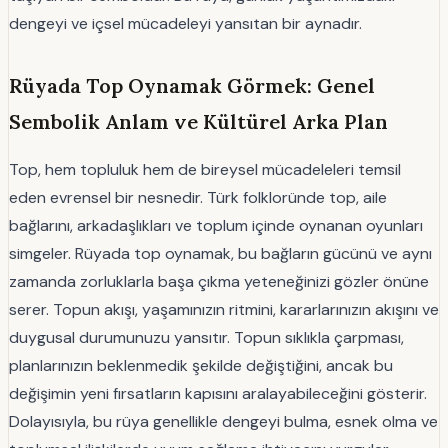
dengeyi ve içsel mücadeleyi yansıtan bir aynadır.
Rüyada Top Oynamak Görmek: Genel
Sembolik Anlam ve Kültürel Arka Plan
Top, hem topluluk hem de bireysel mücadeleleri temsil
eden evrensel bir nesnedir. Türk folkloründe top, aile
bağlarını, arkadaşlıkları ve toplum içinde oynanan oyunları
simgeler. Rüyada top oynamak, bu bağların gücünü ve aynı
zamanda zorluklarla başa çıkma yeteneğinizi gözler önüne
serer. Topun akışı, yaşamınızın ritmini, kararlarınızın akışını ve
duygusal durumunuzu yansıtır. Topun sıklıkla çarpması,
planlarınızın beklenmedik şekilde değiştiğini, ancak bu
değişimin yeni fırsatların kapısını aralayabileceğini gösterir.
Dolayısıyla, bu rüya genellikle dengeyi bulma, esnek olma ve