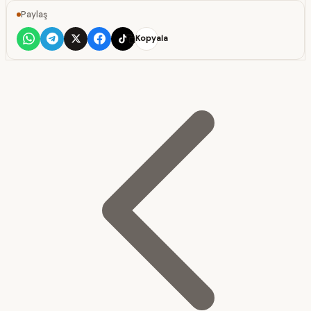
Paylaş
Kopyala