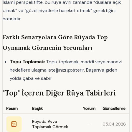
İslamî perspektifte, bu rüya aynı zamanda “dualara açık
olmak” ve “güzel niyetlerle hareket etmek” gerektiğini
hatırlatır.
Farklı Senaryolara Göre Rüyada Top
Oynamak Görmenin Yorumları
Topu Toplamak:
Topu toplamak, maddi veya manevi
hedeflere ulaşma isteğinizi gösterir. Başarıya giden
yolda çaba ve sabır
"Top" İçeren Diğer Rüya Tabirleri
Resim
Başlık
Yorum
Güncelleme
Rüyada Ayva
—
05.04.2026
Toplamak Görmek