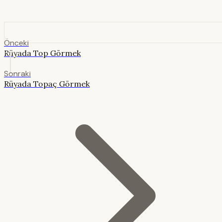
Önceki
Rüyada Top Görmek
Sonraki
Rüyada Topaç Görmek