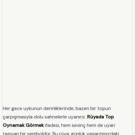
Her gece uykunun derinliklerinde, bazen bir topun
çarpışmasıyla dolu sahnelerle uyanırız.
Rüyada Top
Oynamak Görmek
ifadesi, hem sevinç hem de uyarı
taşıyan bir semboldür. Bu rüya, günlük yaşantımızdaki