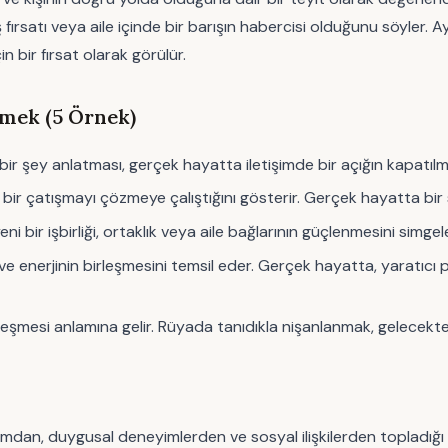
iş fırsatı veya aile içinde bir barışın habercisi olduğunu söyler.
 bir fırsat olarak görülür.
rmek (5 Örnek)
bir şey anlatması, gerçek hayatta iletişimde bir açığın kapatılmas
 bir çatışmayı çözmeye çalıştığını gösterir. Gerçek hayatta bir 
i bir işbirliği, ortaklık veya aile bağlarının güçlenmesini simgele
ve enerjinin birleşmesini temsil eder. Gerçek hayatta, yaratıcı 
leşmesi anlamına gelir. Rüyada tanıdıkla nişanlanmak, gelecekte
şamdan, duygusal deneyimlerden ve sosyal ilişkilerden topladığı b