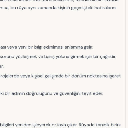
 Ayrıca, bu rüya aynı zamanda kişinin geçmişteki hatıralarını
ı veya yeni bir bilgi edinilmesi anlamına gelir.
sorunu yüzleşmek ve barış yoluna girmek için bir çağrıdır.
r.
projelerde veya kişisel gelişimde bir dönüm noktasına işaret
ki bir adımın doğruluğunu ve güvenliğini teyit eder.
ilgileri yeniden işleyerek ortaya çıkar. Rüyada tanıdık birini