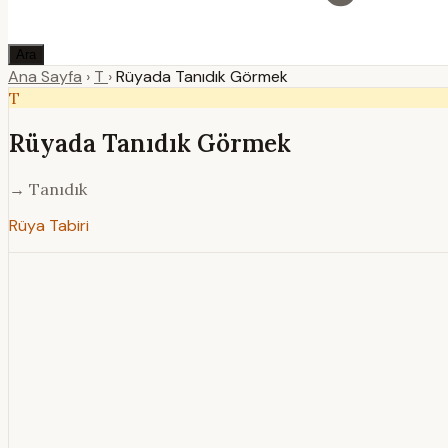
Ara
Ana Sayfa
›
T
›
Rüyada Tanıdık Görmek
T
Rüyada Tanıdık Görmek
→ Tanıdık
Rüya Tabiri