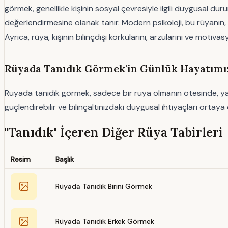
görmek, genellikle kişinin sosyal çevresiyle ilgili duygusal duru
değerlendirmesine olanak tanır. Modern psikoloji, bu rüyanın, k
Ayrıca, rüya, kişinin bilinçdışı korkularını, arzularını ve motiva
Rüyada Tanıdık Görmek'in Günlük Hayatımız
Rüyada tanıdık görmek, sadece bir rüya olmanın ötesinde, yaşamınız
güçlendirebilir ve bilinçaltınızdaki duygusal ihtiyaçları ortay
"Tanıdık" İçeren Diğer Rüya Tabirleri
Resim
Başlık
Rüyada Tanıdık Birini Görmek
Rüyada Tanıdık Erkek Görmek