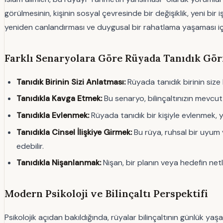
görülmesinin, kişinin sosyal çevresinde bir değişiklik, yeni bir 
yeniden canlandırması ve duygusal bir rahatlama yaşaması için
Farklı Senaryolara Göre Rüyada Tanıdık Gö
Tanıdık Birinin Sizi Anlatması:
Rüyada tanıdık birinin size 
Tanıdıkla Kavga Etmek:
Bu senaryo, bilinçaltınızın mevcut
Tanıdıkla Evlenmek:
Rüyada tanıdık bir kişiyle evlenmek, yen
Tanıdıkla Cinsel İlişkiye Girmek:
Bu rüya, ruhsal bir uyum 
edebilir.
Tanıdıkla Nişanlanmak:
Nişan, bir planın veya hedefin net
Modern Psikoloji ve Bilinçaltı Perspektifi
Psikolojik açıdan bakıldığında, rüyalar bilinçaltının günlük ya