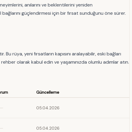
eyimlerini, anılarını ve beklentilerini yeniden
l bağlarını güçlendirmesi için bir fırsat sunduğunu öne sürer.
. Bu rüya, yeni fırsatların kapısını aralayabilir, eski bağları
bir rehber olarak kabul edin ve yaşamınızda olumlu adımlar atın.
orum
Güncelleme
—
05.04.2026
—
05.04.2026