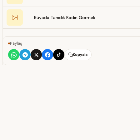
Rüyada Tanıdık Kadın Görmek
Paylaş
Kopyala