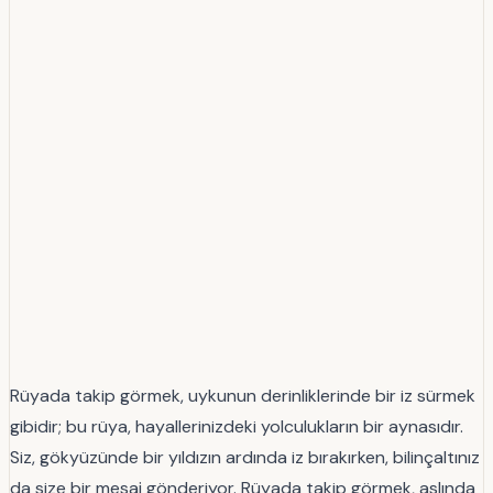
Rüyada takip görmek, uykunun derinliklerinde bir iz sürmek
gibidir; bu rüya, hayallerinizdeki yolculukların bir aynasıdır.
Siz, gökyüzünde bir yıldızın ardında iz bırakırken, bilinçaltınız
da size bir mesaj gönderiyor. Rüyada takip görmek, aslında