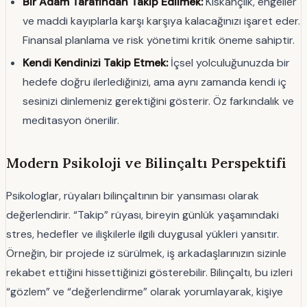
Bir Adam Tarafından Takip Edilmek:
Kıskançlık, engeller
ve maddi kayıplarla karşı karşıya kalacağınızı işaret eder.
Finansal planlama ve risk yönetimi kritik öneme sahiptir.
Kendi Kendinizi Takip Etmek:
İçsel yolculuğunuzda bir
hedefe doğru ilerlediğinizi, ama aynı zamanda kendi iç
sesinizi dinlemeniz gerektiğini gösterir. Öz farkındalık ve
meditasyon önerilir.
Modern Psikoloji ve Bilinçaltı Perspektifi
Psikologlar, rüyaları bilinçaltının bir yansıması olarak
değerlendirir. “Takip” rüyası, bireyin günlük yaşamındaki
stres, hedefler ve ilişkilerle ilgili duygusal yükleri yansıtır.
Örneğin, bir projede iz sürülmek, iş arkadaşlarınızın sizinle
rekabet ettiğini hissettiğinizi gösterebilir. Bilinçaltı, bu izleri
“gözlem” ve “değerlendirme” olarak yorumlayarak, kişiye