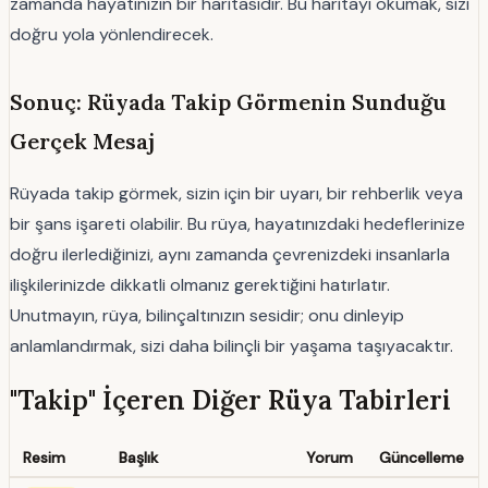
zamanda hayatınızın bir haritasıdır. Bu haritayı okumak, sizi
doğru yola yönlendirecek.
Sonuç: Rüyada Takip Görmenin Sunduğu
Gerçek Mesaj
Rüyada takip görmek, sizin için bir uyarı, bir rehberlik veya
bir şans işareti olabilir. Bu rüya, hayatınızdaki hedeflerinize
doğru ilerlediğinizi, aynı zamanda çevrenizdeki insanlarla
ilişkilerinizde dikkatli olmanız gerektiğini hatırlatır.
Unutmayın, rüya, bilinçaltınızın sesidir; onu dinleyip
anlamlandırmak, sizi daha bilinçli bir yaşama taşıyacaktır.
"Takip" İçeren Diğer Rüya Tabirleri
Resim
Başlık
Yorum
Güncelleme