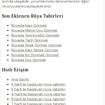
anında ulaşabilir, yorumlarınızla deneyimlerinizi diğer
okuyucularla paylaşabilirsiniz.
Son Eklenen Rüya Tabirleri
Rüyada Kapı Görmek
Rüyada Meme Ucu Görmek
Rüyada Yeni Kıyafet Görmek
Rüyada Tarih Görmek
Rüyada Yelek Giymek Görmek
Rüyada Kapı Silmek Görmek
Rüyada Kız Dövmek Görmek
Rüyada Sos Görmek
Hızlı Erişim
Ana Sayfa
K harfi ile başlayan rüya tabirleri
S harfi ile başlayan rüya tabirleri
A harfi ile başlayan rüya tabirleri
B harfi ile başlayan rüya tabirleri
T harfi ile başlayan rüya tabirleri