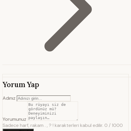
Yorum Yap
Adınız
Yorumunuz
Sadece harf, rakam . , ? ! karakterleri kabul edilir.
0 / 1000