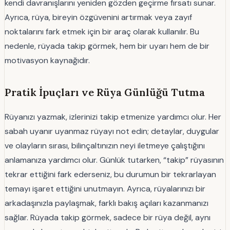
kendi davranışlarını yeniden gözden geçirme fırsatı sunar.
Ayrıca, rüya, bireyin özgüvenini artırmak veya zayıf
noktalarını fark etmek için bir araç olarak kullanılır. Bu
nedenle, rüyada takip görmek, hem bir uyarı hem de bir
motivasyon kaynağıdır.
Pratik İpuçları ve Rüya Günlüğü Tutma
Rüyanızı yazmak, izlerinizi takip etmenize yardımcı olur. Her
sabah uyanır uyanmaz rüyayı not edin; detaylar, duygular
ve olayların sırası, bilinçaltınızın neyi iletmeye çalıştığını
anlamanıza yardımcı olur. Günlük tutarken, “takip” rüyasının
tekrar ettiğini fark ederseniz, bu durumun bir tekrarlayan
temayı işaret ettiğini unutmayın. Ayrıca, rüyalarınızı bir
arkadaşınızla paylaşmak, farklı bakış açıları kazanmanızı
sağlar. Rüyada takip görmek, sadece bir rüya değil, aynı