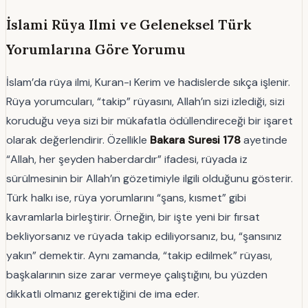
İslami Rüya Ilmi ve Geleneksel Türk
Yorumlarına Göre Yorumu
İslam’da rüya ilmi, Kuran-ı Kerim ve hadislerde sıkça işlenir.
Rüya yorumcuları, “takip” rüyasını, Allah’ın sizi izlediği, sizi
koruduğu veya sizi bir mükafatla ödüllendireceği bir işaret
olarak değerlendirir. Özellikle
Bakara Suresi 178
ayetinde
“Allah, her şeyden haberdardır” ifadesi, rüyada iz
sürülmesinin bir Allah’ın gözetimiyle ilgili olduğunu gösterir.
Türk halkı ise, rüya yorumlarını “şans, kısmet” gibi
kavramlarla birleştirir. Örneğin, bir işte yeni bir fırsat
bekliyorsanız ve rüyada takip ediliyorsanız, bu, “şansınız
yakın” demektir. Aynı zamanda, “takip edilmek” rüyası,
başkalarının size zarar vermeye çalıştığını, bu yüzden
dikkatli olmanız gerektiğini de ima eder.