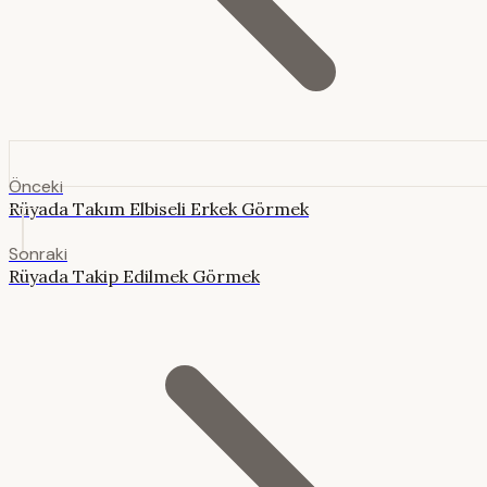
Önceki
Rüyada Takım Elbiseli Erkek Görmek
Sonraki
Rüyada Takip Edilmek Görmek