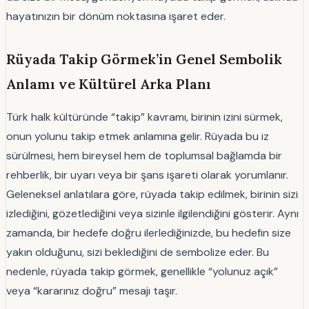
hayatınızın bir dönüm noktasına işaret eder.
Rüyada Takip Görmek’in Genel Sembolik
Anlamı ve Kültürel Arka Planı
Türk halk kültüründe “takip” kavramı, birinin izini sürmek,
onun yolunu takip etmek anlamına gelir. Rüyada bu iz
sürülmesi, hem bireysel hem de toplumsal bağlamda bir
rehberlik, bir uyarı veya bir şans işareti olarak yorumlanır.
Geleneksel anlatılara göre, rüyada takip edilmek, birinin sizi
izlediğini, gözetlediğini veya sizinle ilgilendiğini gösterir. Aynı
zamanda, bir hedefe doğru ilerlediğinizde, bu hedefin size
yakın olduğunu, sizi beklediğini de sembolize eder. Bu
nedenle, rüyada takip görmek, genellikle “yolunuz açık”
veya “kararınız doğru” mesajı taşır.