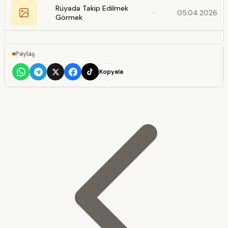
Rüyada Takip Edilmek
—
05.04.2026
Görmek
Paylaş
Kopyala