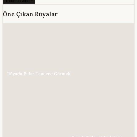
Yorumu Gönder
Öne Çıkan Rüyalar
Rüyada Bakır Tencere Görmek