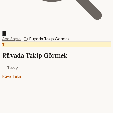
Ana Sayfa
›
T
›
Rüyada Takip Görmek
T
Rüyada Takip Görmek
→ Takip
Rüya Tabiri