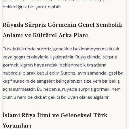
beklediğiniz bir işaret olabilir.
Rüyada Sürpriz Görmenin Genel Sembolik
Anlamı ve Kültürel Arka Planı
Türk kültüründe sürpriz, genellikle beklenmeyen mutluluk
veya şaşırtıcı olaylarla ilişkilendirilir. Rüya dilinde, sürpriz
görmek, kişinin hayatındaki beklenmedik fırsatların
habercisi olarak kabul edilir. Sürpriz, aynı zamanda içsel bir
keşif sürecini de simgeler; bilinçaltınızın size yeni bir bakış
açısı sunmasıdır. Bu nedenle, rüyada sürpriz görmek, hem
olumlu hem de dikkat çekici bir uyarı olarak algılanır.
İslami Rüya İlimi ve Geleneksel Türk
Yorumları