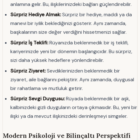
anlamına gelir. Bu, ilişkilerinizdeki bağları güçlendirebilir.
Sürpriz Hediye Almak:
Sürpriz bir hediye, maddi ya da
manevi bir iyilik beklediğinizi gösterir. Aynı zamanda,
başkalarının size değer verdiğini hissetmenizi sağlar.
Sürpriz İş Teklifi:
Rüyanızda beklenmedik bir iş teklifi,
kariyerinizde yeni bir dönemin başlangıcıdır. Bu sürpriz,
sizi daha yüksek hedeflere yönlendirebilir.
Sürpriz Ziyaret:
Sevdiklerinizden beklenmedik bir
ziyaret, aile bağlarını pekiştirir. Aynı zamanda, duygusal
bir rahatlama ve mutluluk getirir.
Sürpriz Sevgi Duygusu:
Rüyada beklenmedik bir aşk,
kalbinizdeki gizli duyguların ortaya çıkmasıdır. Bu, yeni bir
ilişki ya da mevcut ilişkinizdeki derinleşmeyi simgeler.
Modern Psikoloji ve Bilinçaltı Perspektifi