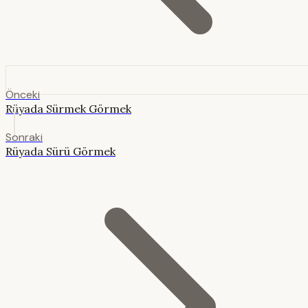
Önceki
Rüyada Sürmek Görmek
Sonraki
Rüyada Sürü Görmek