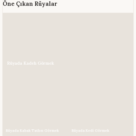
Öne Çıkan Rüyalar
Rüyada Kadeh Görmek
Rüyada Kabak Tatlısı Görmek
Rüyada Kedi Görmek