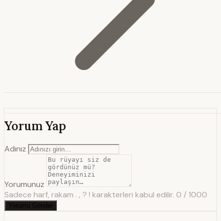
Yorum Yap
Adınız
Yorumunuz
Sadece harf, rakam . , ? ! karakterleri kabul edilir.
0 / 1000
Yorumu Gönder