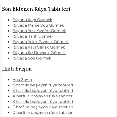
Son Eklenen Rüya Tabirleri
Rüyada Kapı Görmek
Rüyada Meme Ucu Görmek
Rüyada Yeni Kıyafet Görmek
Rüyada Tarih Görmek
Rüyada Yelek Giymek Görmek
Rüyada Kapı Silmek Görmek
Rüyada Kız Dövmek Görmek
Rüyada Sos Görmek
Hızlı Erişim
Ana Sayfa
K harfi ile başlayan rüya tabirleri
S harfi ile başlayan rüya tabirleri
A harfi ile başlayan rüya tabirleri
B harfi ile başlayan rüya tabirleri
T harfi ile başlayan rüya tabirleri
D harfi ile başlayan rüya tabirleri