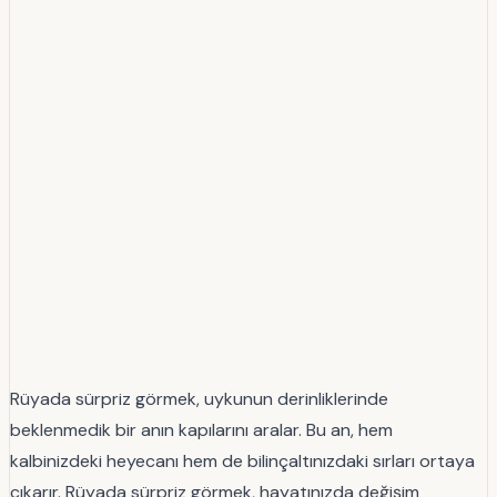
Rüyada sürpriz görmek, uykunun derinliklerinde
beklenmedik bir anın kapılarını aralar. Bu an, hem
kalbinizdeki heyecanı hem de bilinçaltınızdaki sırları ortaya
çıkarır. Rüyada sürpriz görmek, hayatınızda değişim