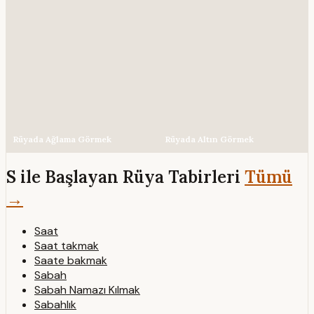
Rüyada Ağlama Görmek
Rüyada Altın Görmek
S ile Başlayan Rüya Tabirleri
Tümü
→
Saat
Saat takmak
Saate bakmak
Sabah
Sabah Namazı Kılmak
Sabahlık