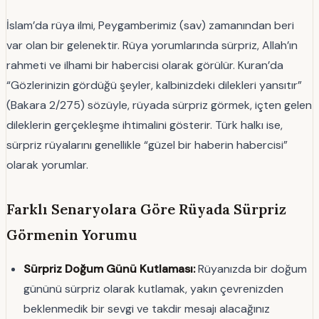
İslam’da rüya ilmi, Peygamberimiz (sav) zamanından beri
var olan bir gelenektir. Rüya yorumlarında sürpriz, Allah’ın
rahmeti ve ilhami bir habercisi olarak görülür. Kuran’da
“Gözlerinizin gördüğü şeyler, kalbinizdeki dilekleri yansıtır”
(Bakara 2/275) sözüyle, rüyada sürpriz görmek, içten gelen
dileklerin gerçekleşme ihtimalini gösterir. Türk halkı ise,
sürpriz rüyalarını genellikle “güzel bir haberin habercisi”
olarak yorumlar.
Farklı Senaryolara Göre Rüyada Sürpriz
Görmenin Yorumu
Sürpriz Doğum Günü Kutlaması:
Rüyanızda bir doğum
gününü sürpriz olarak kutlamak, yakın çevrenizden
beklenmedik bir sevgi ve takdir mesajı alacağınız