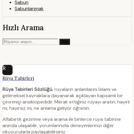
Sabun
Sabunlanmak
Hızlı Arama
Ara
R
Rüya Tabirleri
Rüya Tabirleri Sözlüğü
, rüyaların anlamlarını İslami ve
geleneksel kaynaklara dayanarak açıklayan kapsamlı bir
çevrimiçi ansiklopedidir. Merak ettiğiniz rüyayı aratın; hayırlı
mı, hayırsız mı, ne anlama geliyor öğrenin.
Alfabetik gezinme veya arama ile binlerce rüya tabirine
anında ulaşabilir, yorumlarınızla deneyimlerinizi diğer
okuyucularla paylaşabilirsiniz.