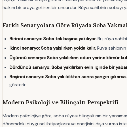
halkını bir araya getiren bir unsurdur. Rüya sahibinin sobayı yak
Farklı Senaryolara Göre Rüyada Soba Yakma
Birinci senaryo: Soba tek başına yakılıyor.
Bu, rüya sahibi
İkinci senaryo: Soba yakılırken yolda kalır.
Rüya sahibinin 
Üçüncü senaryo: Soba yakılırken odun yerine kömür kulla
Dördüncü senaryo: Soba yakılırken evin içinde bir yaba
Beşinci senaryo: Soba yakıldıktan sonra yangın çıkarsa.
gösterir.
Modern Psikoloji ve Bilinçaltı Perspektifi
Modern psikolojiye göre, soba rüyası bilinçaltının bir yansı
dönemdeki duygusal ihtiyaçlarını ve enerjisini dışa vurma iste