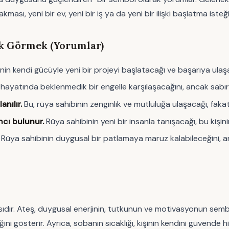
ması, yeni bir ev, yeni bir iş ya da yeni bir ilişki başlatma isteği
k Görmek (Yorumlar)
nin kendi gücüyle yeni bir projeyi başlatacağı ve başarıya ulaşa
hayatında beklenmedik bir engelle karşılaşacağını, ancak sabır 
nılır.
Bu, rüya sahibinin zenginlik ve mutluluğa ulaşacağı, fakat 
ncı bulunur.
Rüya sahibinin yeni bir insanla tanışacağı, bu kişin
Rüya sahibinin duygusal bir patlamaya maruz kalabileceğini, 
masıdır. Ateş, duygusal enerjinin, tutkunun ve motivasyonun se
ğini gösterir. Ayrıca, sobanın sıcaklığı, kişinin kendini güvend