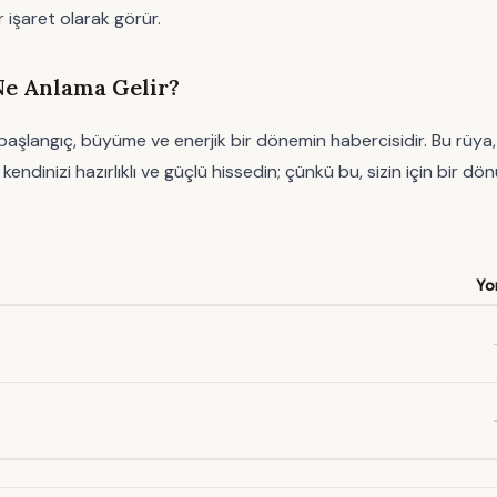
r işaret olarak görür.
Ne Anlama Gelir?
aşlangıç, büyüme ve enerjik bir dönemin habercisidir. Bu rüya,
dinizi hazırlıklı ve güçlü hissedin; çünkü bu, sizin için bir dön
Yo