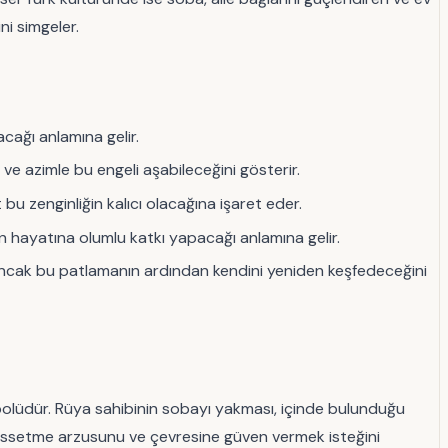
ni simgeler.
cağı anlamına gelir.
ve azimle bu engeli aşabileceğini gösterir.
bu zenginliğin kalıcı olacağına işaret eder.
in hayatına olumlu katkı yapacağı anlamına gelir.
ancak bu patlamanın ardından kendini yeniden keşfedeceğini
mbolüdür. Rüya sahibinin sobayı yakması, içinde bulunduğu
e hissetme arzusunu ve çevresine güven vermek isteğini