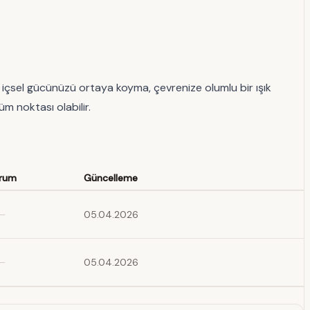
 içsel gücünüzü ortaya koyma, çevrenize olumlu bir ışık
üm noktası olabilir.
rum
Güncelleme
—
05.04.2026
—
05.04.2026