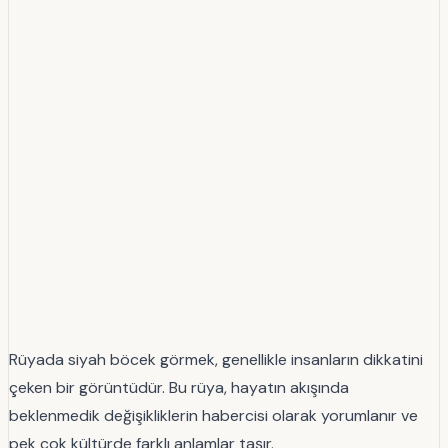
Rüyada siyah böcek görmek, genellikle insanların dikkatini
çeken bir görüntüdür. Bu rüya, hayatın akışında
beklenmedik değişikliklerin habercisi olarak yorumlanır ve
pek çok kültürde farklı anlamlar taşır.