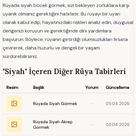
Rüyada siyah böcek görmek, sizi bekleyen zorluklara karşı
uyanık olmanız gerektiğini hatırlatır. Bu rüyayı bir uyarı
olarak kabul edip, hayatınızdaki riskleri analiz edin, duygusal
dengenizi koruyun ve gerektiğinde dini yardımlara
başvurun. Böylece, rüyanın getirdiği olumsuzlukları fırsata
çevirerek, daha huzurlu ve dengeli bir yaşam
sürdürebilirsiniz.
"Siyah" İçeren Diğer Rüya Tabirleri
Resim
Başlık
Yorum
Güncelleme
Rüyada Siyah Görmek
—
05.04.2026
Rüyada Siyah Akrep
—
05.04.2026
Görmek