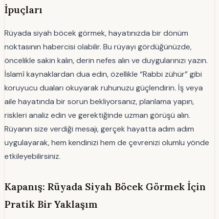
İpuçları
Rüyada siyah böcek görmek, hayatınızda bir dönüm
noktasının habercisi olabilir. Bu rüyayı gördüğünüzde,
öncelikle sakin kalın, derin nefes alın ve duygularınızı yazın.
İslamî kaynaklardan dua edin, özellikle “Rabbi zühür” gibi
koruyucu duaları okuyarak ruhunuzu güçlendirin. İş veya
aile hayatında bir sorun bekliyorsanız, planlama yapın,
riskleri analiz edin ve gerektiğinde uzman görüşü alın.
Rüyanın size verdiği mesajı, gerçek hayatta adım adım
uygulayarak, hem kendinizi hem de çevrenizi olumlu yönde
etkileyebilirsiniz.
Kapanış: Rüyada Siyah Böcek Görmek İçin
Pratik Bir Yaklaşım