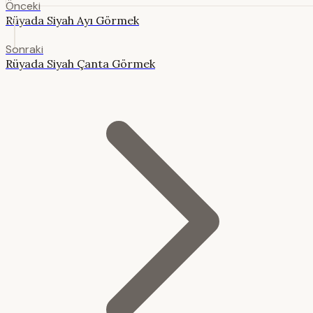
Önceki
Rüyada Siyah Ayı Görmek
Sonraki
Rüyada Siyah Çanta Görmek