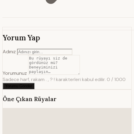
Yorum Yap
Adınız
Yorumunuz
Sadece harf, rakam . , ? ! karakterleri kabul edilir.
0 / 1000
Yorumu Gönder
Öne Çıkan Rüyalar