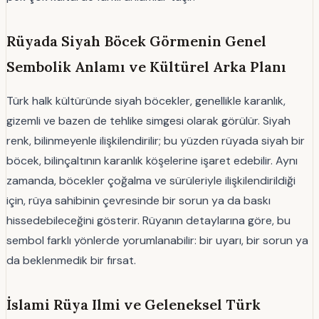
Rüyada Siyah Böcek Görmenin Genel
Sembolik Anlamı ve Kültürel Arka Planı
Türk halk kültüründe siyah böcekler, genellikle karanlık,
gizemli ve bazen de tehlike simgesi olarak görülür. Siyah
renk, bilinmeyenle ilişkilendirilir; bu yüzden rüyada siyah bir
böcek, bilinçaltının karanlık köşelerine işaret edebilir. Aynı
zamanda, böcekler çoğalma ve sürüleriyle ilişkilendirildiği
için, rüya sahibinin çevresinde bir sorun ya da baskı
hissedebileceğini gösterir. Rüyanın detaylarına göre, bu
sembol farklı yönlerde yorumlanabilir: bir uyarı, bir sorun ya
da beklenmedik bir fırsat.
İslami Rüya Ilmi ve Geleneksel Türk