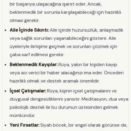
bir başarıya ulaşacağına işaret eder. Ancak,
beklenmedik bir sorunla karşılaşabileceği için hazırlıklı
olması gerekir.
Aile İçinde Sıkıntı:
Aile içinde huzursuzluk, anlaşmazlık
veya sağlık sorunları yaşanabileceğini gösterir. Aile
üyeleriyle iletişime geçmek ve sorunları çözmek için
çaba sarf edilmesi gerekir.
Beklenmedik Kayıplar:
Rüya, yakın bir kişiden kayıp
veya acı verici bir haber alacağınızı ima eder. Önceden
hazırlıklı olmak ve destek aramak önemlidir.
İçsel Çatışmalar:
Rüya, kişinin içsel çatışmalarını ve
duygusal dengesizliklerini yansıtır. Meditasyon, dua veya
psikolojik destek ile bu durumun üstesinden gelmek
mümkündür.
Yeni Fırsatlar:
Siyah böcek, bir engel olarak görünse de,