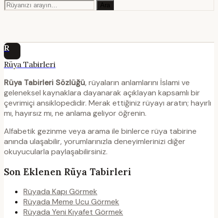
Ara
R
Rüya Tabirleri
Rüya Tabirleri Sözlüğü
, rüyaların anlamlarını İslami ve
geleneksel kaynaklara dayanarak açıklayan kapsamlı bir
çevrimiçi ansiklopedidir. Merak ettiğiniz rüyayı aratın; hayırlı
mı, hayırsız mı, ne anlama geliyor öğrenin.
Alfabetik gezinme veya arama ile binlerce rüya tabirine
anında ulaşabilir, yorumlarınızla deneyimlerinizi diğer
okuyucularla paylaşabilirsiniz.
Son Eklenen Rüya Tabirleri
Rüyada Kapı Görmek
Rüyada Meme Ucu Görmek
Rüyada Yeni Kıyafet Görmek