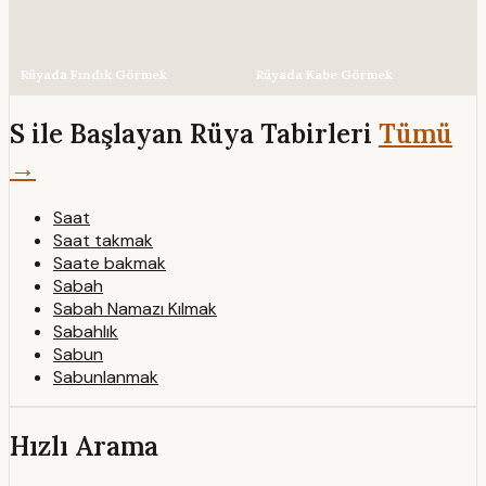
Rüyada Fındık Görmek
Rüyada Kabe Görmek
S ile Başlayan Rüya Tabirleri
Tümü
→
Saat
Saat takmak
Saate bakmak
Sabah
Sabah Namazı Kılmak
Sabahlık
Sabun
Sabunlanmak
Hızlı Arama