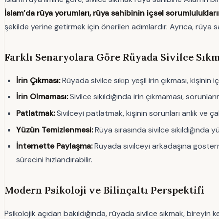
İslam’da rüya yorumları, rüya sahibinin içsel sorumlulukların
şekilde yerine getirmek için önerilen adımlardır. Ayrıca, rüya s
Farklı Senaryolara Göre Rüyada Sivilce Sık
İrin Çıkması:
Rüyada sivilce sıkıp yeşil irin çıkması, kişinin
İrin Olmaması:
Sivilce sıkıldığında irin çıkmaması, sorunlar
Patlatmak:
Sivilceyi patlatmak, kişinin sorunları anlık ve 
Yüzün Temizlenmesi:
Rüya sırasında sivilce sıkıldığında 
İnternette Paylaşma:
Rüyada sivilceyi arkadaşına gösterme
sürecini hızlandırabilir.
Modern Psikoloji ve Bilinçaltı Perspektifi
Psikolojik açıdan bakıldığında, rüyada sivilce sıkmak, bireyin ke