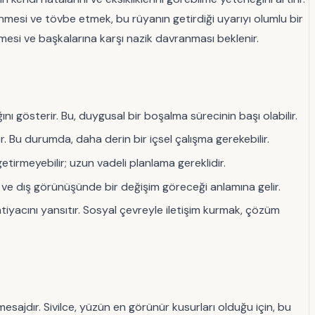
mesi ve tövbe etmek, bu rüyanın getirdiği uyarıyı olumlu bir
irmesi ve başkalarına karşı nazik davranması beklenir.
ını gösterir. Bu, duygusal bir boşalma sürecinin başı olabilir.
er. Bu durumda, daha derin bir içsel çalışma gerekebilir.
etirmeyebilir; uzun vadeli planlama gereklidir.
 ve dış görünüşünde bir değişim göreceği anlamına gelir.
iyacını yansıtır. Sosyal çevreyle iletişim kurmak, çözüm
ı mesajdır. Sivilce, yüzün en görünür kusurları olduğu için, bu