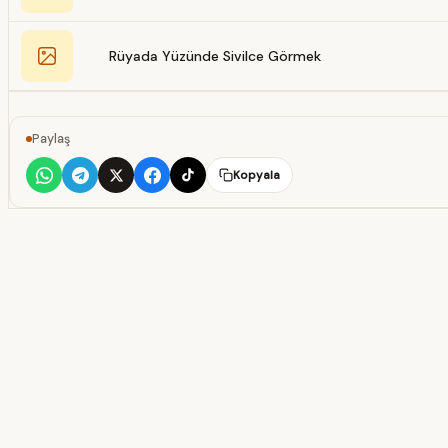
Rüyada Yüzünde Sivilce Görmek
Paylaş
Kopyala