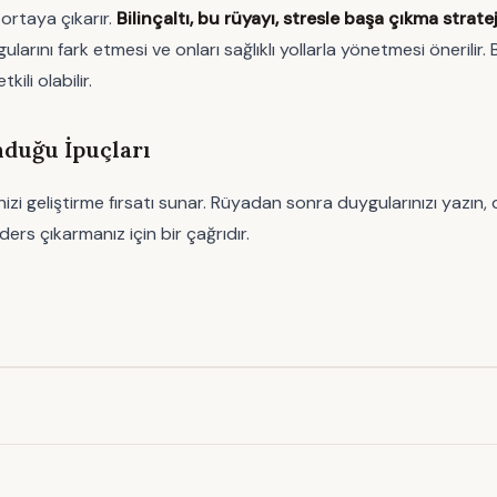
 ortaya çıkarır.
Bilinçaltı, bu rüyayı, stresle başa çıkma strate
arını fark etmesi ve onları sağlıklı yollarla yönetmesi önerili
ili olabilir.
duğu İpuçları
izi geliştirme fırsatı sunar. Rüyadan sonra duygularınızı yazı
ers çıkarmanız için bir çağrıdır.