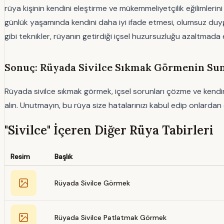
rüya kişinin kendini eleştirme ve mükemmeliyetçilik eğilimlerini
günlük yaşamında kendini daha iyi ifade etmesi, olumsuz duygul
gibi teknikler, rüyanın getirdiği içsel huzursuzluğu azaltmada etk
Sonuç: Rüyada Sivilce Sıkmak Görmenin Sun
Rüyada sivilce sıkmak görmek, içsel sorunları çözme ve kendin
alın. Unutmayın, bu rüya size hatalarınızı kabul edip onlardan d
"Sivilce" İçeren Diğer Rüya Tabirleri
Resim
Başlık
Rüyada Sivilce Görmek
Rüyada Sivilce Patlatmak Görmek