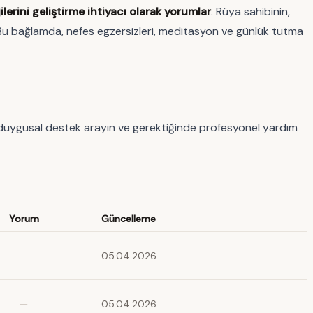
jilerini geliştirme ihtiyacı olarak yorumlar
. Rüya sahibinin,
r. Bu bağlamda, nefes egzersizleri, meditasyon ve günlük tutma
n, duygusal destek arayın ve gerektiğinde profesyonel yardım
Yorum
Güncelleme
—
05.04.2026
—
05.04.2026