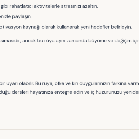
i rahatlatıcı aktivitelerle stresinizi azaltın.
nizle paylaşın.
otivasyon kaynağı olarak kullanarak yeni hedefler belirleyin.
ımasıdır, ancak bu rüya aynı zamanda büyüme ve değişim için bir
yarı olabilir. Bu rüya, öfke ve kin duygularınızın farkına varman
unduğu dersleri hayatınıza entegre edin ve iç huzurunuzu yenide