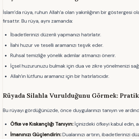
İslam’da rüya, ruhun Allah’a olan yakınlığının bir göstergesi ol
fırsattır. Bu rüya, aynı zamanda:
İbadetlerinizi düzenli yapmanızı hatırlatır.
İlahi huzur ve teselli aramanızı teşvik eder.
Ruhsal temizliğe yönelik adımlar atmanızı önerir.
İçsel huzurunuzu bulmak için dua ve zikre yönelmenizi sağl
Allah’ın lütfunu aramanız için bir hatırlatıcıdır.
Rüyada Silahla Vurulduğunu Görmek: Pratik
Bu rüyayı gördüğünüzde, önce duygularınızı tanıyın ve ardında
Öfke ve Kıskançlığı Tanıyın:
İçinizdeki öfkeyi kabul edin, 
İmanınızı Güçlendirin:
Dualarınızı artırın, ibadetlerinizi dü