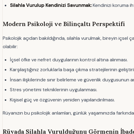
Silahla Vurulup Kendinizi Savunmak:
Kendinizi koruma ihti
Modern Psikoloji ve Bilinçaltı Perspektifi
Psikolojik açıdan bakıldığında, silahla vurulmak, bireyin içsel ç
olabilir:
İçsel öfke ve nefret duygularının kontrol altına alınması.
Karşılaştığınız zorluklarla başa çıkma stratejilerinin geliştiri
İnsan ilişkilerinde sınır belirleme ve güvenlik duygusunun ar
Stres yönetimi tekniklerinin uygulanması.
Kişisel güç ve özgüvenin yeniden yapılandırılması.
Rüyanızın bu psikolojik anlamları, günlük yaşamınızda farkındalık
Rüyada Silahla Vurulduğunu Görmenin İbade