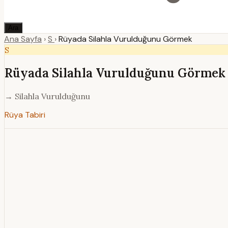
Ara
Ana Sayfa
›
S
›
Rüyada Silahla Vurulduğunu Görmek
S
Rüyada Silahla Vurulduğunu Görmek
→ Silahla Vurulduğunu
Rüya Tabiri