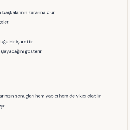
 başkalarının zararına olur.
eler.
ğu bir işarettir.
şlayacağını gösterir.
rınızın sonuçları hem yapıcı hem de yıkıcı olabilir.
ır.