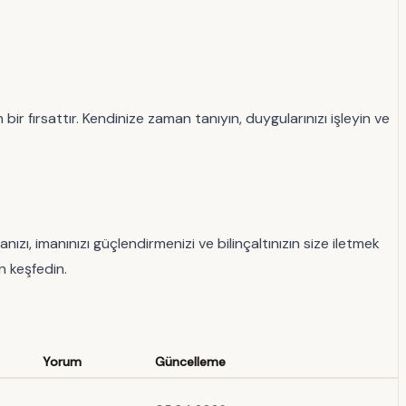
 fırsattır. Kendinize zaman tanıyın, duygularınızı işleyin ve
ızı, imanınızı güçlendirmenizi ve bilinçaltınızın size iletmek
n keşfedin.
Yorum
Güncelleme