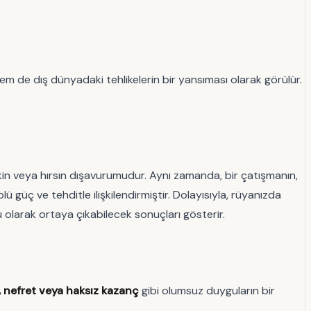
m de dış dünyadaki tehlikelerin bir yansıması olarak görülür.
, kin veya hırsın dışavurumudur. Aynı zamanda, bir çatışmanın,
güç ve tehditle ilişkilendirmiştir. Dolayısıyla, rüyanızda
 olarak ortaya çıkabilecek sonuçları gösterir.
 nefret veya haksız kazanç
gibi olumsuz duyguların bir