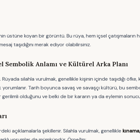
in üstüne koyan bir görüntü. Bu rüya, hem içsel çatışmaların he
esaj taşıdığını merak ediyor olabilirsiniz.
 Sembolik Anlamı ve Kültürel Arka Planı
Rüyada silahla vurulmak, genellikle kişinin içinde taşıdığı öfke
 yorumlanır. Tarih boyunca savaş ve savaşçı kültürü, bu sembolü 
gerilimli olduğunu ve belki de bir kararın ya da eylemin sonucu
arı
deki açıklamalarla şekillenir. Silahla vurulmak, genellikle
kınama,
 farklı yorumlar da mümkündür. Örneğin: