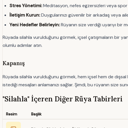
Stres Yönetimi:
Meditasyon, nefes egzersizleri veya spor gib
İletişim Kurun:
Duygularınızı güvenilir bir arkadaş veya aile
Yeni Hedefler Belirleyin:
Rüyanın size verdiği uyarıyı bir m
Rüyada silahla vurulduğunu görmek, içsel çatışmaların bir yans
olumlu adımlar atın.
Kapanış
Rüyada silahla vurulduğunu görmek, hem içsel hem de dışsal bir u
istediği mesajları anlamanızı sağlar. Şimdi, bu rüyanın size s
"Silahla" İçeren Diğer Rüya Tabirleri
Resim
Başlık