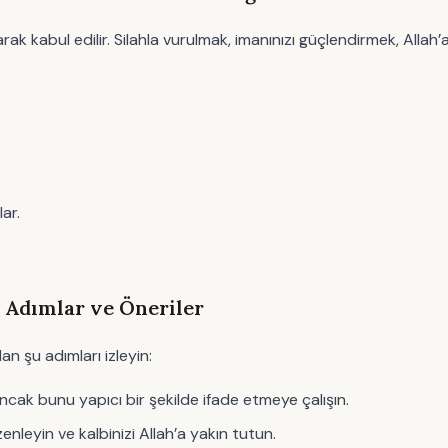
arak kabul edilir. Silahla vurulmak, imanınızı güçlendirmek, Allah
ar.
 Adımlar ve Öneriler
n şu adımları izleyin:
ancak bunu yapıcı bir şekilde ifade etmeye çalışın.
zenleyin ve kalbinizi Allah’a yakın tutun.