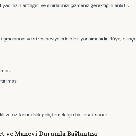
yacınızın arttığını ve sınırlarınızı çizmeniz gerektiğini anlatır.
atışmalarının ve stres seviyelerinin bir yansımasıdır. Rüya, bilin
lmesi.
tırılması.
 ve öz farkındalık geliştirmek için bir fırsat sunar.
t ve Manevi Durumla Bağlantısı