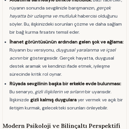
rüyanın sonunda sevgilinizle barışmanızın,
gerçek
hayatta bir uzlaşma ve mutluluk
habercisi olduğunu
söyler. Bu, ilişkinizdeki sorunları çözme ve daha sağlam
bir bağ kurma fırsatını temsil eder.
İhanet görüntüsünün ardından gelen şok ve ağlama:
Rüyanın bu versiyonu,
duygusal yaralanma ve içsel
acının
bir göstergesidir. Gerçek hayatta, duygusal
destek aramak ve kendinizi ifade etmek, iyileşme
sürecinde kritik rol oynar.
Rüyada sevgilinin başka bir erkekle evde bulunması:
Bu senaryo,
gizli ilişkilerin ve sırların
bir uyarısıdır.
İlişkinizde
gizli kalmış duygulara
yer vermek ve açık bir
iletişim kurmak, gelecekteki sorunları önleyebilir.
Modern Psikoloji ve Bilinçaltı Perspektifi