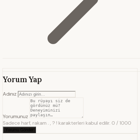
Yorum Yap
Adınız
Yorumunuz
Sadece harf, rakam . , ? ! karakterleri kabul edilir.
0 / 1000
Yorumu Gönder