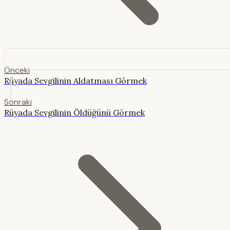
Önceki
Rüyada Sevgilinin Aldatması Görmek
Sonraki
Rüyada Sevgilinin Öldüğünü Görmek