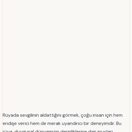
Rüyada sevgilinin aldattığını görmek, çoğu insan için hem
endişe verici hem de merak uyandırıcı bir deneyimdir. Bu
rüya, duygusal dünyamızın derinliklerine dair ipuçları