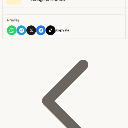
Paylaş
Kopyala