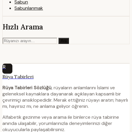
Sabun
Sabunlanmak
Hızlı Arama
Ara
R
Rüya Tabirleri
Rüya Tabirleri Sözlüğü
, rüyaların anlamlarını İslami ve
geleneksel kaynaklara dayanarak açıklayan kapsamlı bir
çevrimiçi ansiklopedidir. Merak ettiğiniz rüyayı aratın; hayırlı
mı, hayırsız mı, ne anlama geliyor öğrenin.
Alfabetik gezinme veya arama ile binlerce rüya tabirine
anında ulaşabilir, yorumlarınızla deneyimlerinizi diğer
okuyucularla paylaşabilirsiniz.