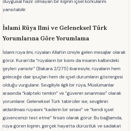
duygusal hazır olmayan bir kişinin içsel korkularını
yansıtabilir.
İslami Rüya Ilmi ve Geleneksel Türk
Yorumlarına Göre Yorumlama
İslami rüya ilmi, rüyaları Allah'ın izniyle gelen mesajlar olarak
görür. Kuran’da “rüyaların bir kısmı da insanın kalbindeki
şeyleri yansıtır” (Bakara 2/275) ibaresiyle, rüyaların hem
geleceğe dair ipuçları hem de içsel durumların göstergesi
olduğu vurgulanır. Sevgiliyle ilgili bir rüya, Müslümanlar
arasında “kalpteki temkin” ve “güvenin sınanması” olarak
yorumlanır. Geleneksel Türk tabirciler ise, sevgilinin
aldatılması rüyasını “kaderin bir sınavı” ve “kendi içsel
güvencenizi test etme” fırsatı olarak görür. Bu bağlamda,
rüya gören kişinin, gerçek hayatta dürüstlük ve sadakat