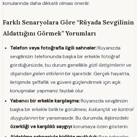
konularında daha dikkatli olması önerilir.
Farklı Senaryolara Göre “Rüyada Sevgilinin
Aldattığını Görmek” Yorumları
Telefon veya fotoğrafla ilgili sahneler:
Rüyanızda
sevgilinizin telefonunda başka bir erkekle fotoğraf
gördüğünüzde, bu durum genellikle
gizli iletişimlerin ve
dışarıdan gelen etkilerin
bir işaretidir. Gerçek hayatta,
iletişimde şeffaflık ve güveni güçlendirmek için açık
konuşmalar yapmanız faydalı olur.
Yabancı bir erkekle karşılaşma:
Rüyanızda sevgilinizin
başka bir erkekle birlikte görülmesi,
kıskançlık ve kontrol
duygularının
bir yansımasıdır. Bu durumda, ilişkinizdeki
özerkliği ve karşılıklı saygıyı
korumaya özen gösterin.
Aldatılma sahnesiyle birlikte mutluluk:
Bazı tabirciler,