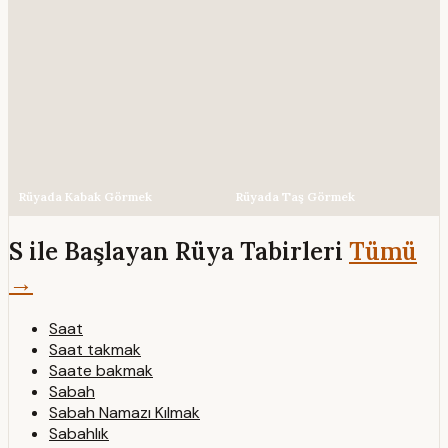
Rüyada Kabak Görmek
Rüyada Taş Görmek
S ile Başlayan Rüya Tabirleri
Tümü
→
Saat
Saat takmak
Saate bakmak
Sabah
Sabah Namazı Kılmak
Sabahlık