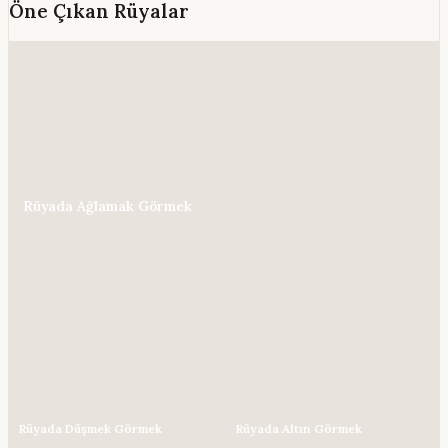
Öne Çıkan Rüyalar
Rüyada Ağlamak Görmek
Rüyada Düşmek Görmek
Rüyada Altın Görmek