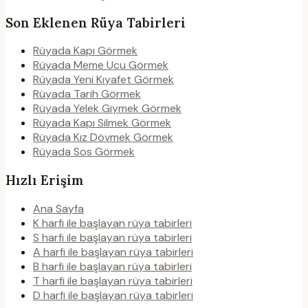
Son Eklenen Rüya Tabirleri
Rüyada Kapı Görmek
Rüyada Meme Ucu Görmek
Rüyada Yeni Kıyafet Görmek
Rüyada Tarih Görmek
Rüyada Yelek Giymek Görmek
Rüyada Kapı Silmek Görmek
Rüyada Kız Dövmek Görmek
Rüyada Sos Görmek
Hızlı Erişim
Ana Sayfa
K harfi ile başlayan rüya tabirleri
S harfi ile başlayan rüya tabirleri
A harfi ile başlayan rüya tabirleri
B harfi ile başlayan rüya tabirleri
T harfi ile başlayan rüya tabirleri
D harfi ile başlayan rüya tabirleri