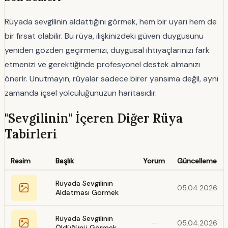
Rüyada sevgilinin aldattığını görmek, hem bir uyarı hem de
bir fırsat olabilir. Bu rüya, ilişkinizdeki güven duygusunu
yeniden gözden geçirmenizi, duygusal ihtiyaçlarınızı fark
etmenizi ve gerektiğinde profesyonel destek almanızı
önerir. Unutmayın, rüyalar sadece birer yansıma değil, aynı
zamanda içsel yolculuğunuzun haritasıdır.
"Sevgilinin" İçeren Diğer Rüya
Tabirleri
Resim
Başlık
Yorum
Güncelleme
Rüyada Sevgilinin
—
05.04.2026
Aldatması Görmek
Rüyada Sevgilinin
—
05.04.2026
Öldüğünü Görmek