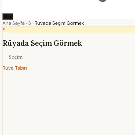
Ara
Ana Sayfa
›
S
›
Rüyada Seçim Görmek
S
Rüyada Seçim Görmek
→ Seçim
Rüya Tabiri