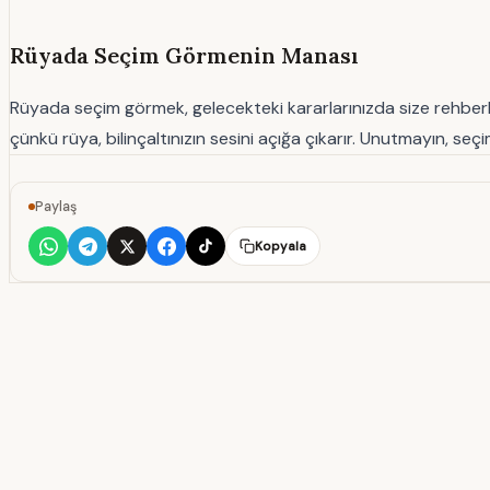
Rüyada Seçim Görmenin Manası
Rüyada seçim görmek, gelecekteki kararlarınızda size rehberlik
çünkü rüya, bilinçaltınızın sesini açığa çıkarır. Unutmayın, seç
Paylaş
Kopyala