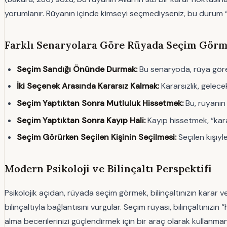
yorumlanır. Rüyanın içinde kimseyi seçmediyseniz, bu durum “ka
Farklı Senaryolara Göre Rüyada Seçim Gör
Seçim Sandığı Önünde Durmak:
Bu senaryoda, rüya gören 
İki Seçenek Arasında Kararsız Kalmak:
Kararsızlık, gelece
Seçim Yaptıktan Sonra Mutluluk Hissetmek:
Bu, rüyanın 
Seçim Yaptıktan Sonra Kayıp Hali:
Kayıp hissetmek, “kara
Seçim Görürken Seçilen Kişinin Seçilmesi:
Seçilen kişiyle
Modern Psikoloji ve Bilinçaltı Perspektifi
Psikolojik açıdan, rüyada seçim görmek, bilinçaltınızın karar ve
bilinçaltıyla bağlantısını vurgular. Seçim rüyası, bilinçaltınızı
alma becerilerinizi güçlendirmek için bir araç olarak kullanmanı