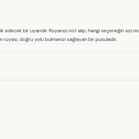
 edecek bir uyarıdır. Rüyanızı not alıp, hangi seçeneğin sizi mut
im rüyası, doğru yolu bulmanızı sağlayan bir pusuladır.