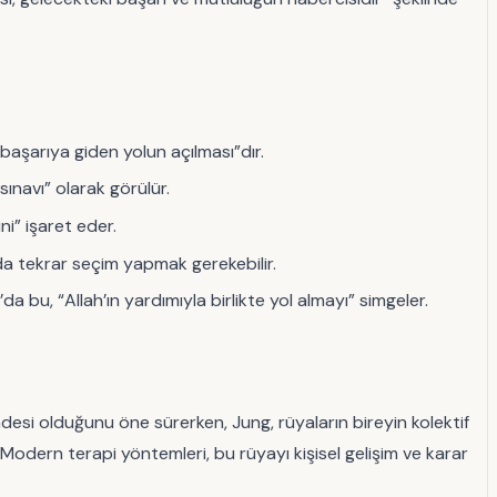
başarıya giden yolun açılması”dır.
sınavı” olarak görülür.
ni” işaret eder.
ada tekrar seçim yapmak gerekebilir.
m’da bu, “Allah’ın yardımıyla birlikte yol almayı” simgeler.
fadesi olduğunu öne sürerken, Jung, rüyaların bireyin kolektif
r. Modern terapi yöntemleri, bu rüyayı kişisel gelişim ve karar