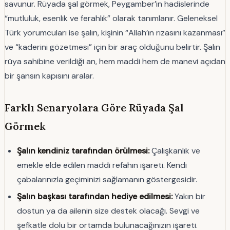
savunur. Rüyada şal görmek, Peygamber’in hadislerinde
“mutluluk, esenlik ve ferahlık” olarak tanımlanır. Geleneksel
Türk yorumcuları ise şalın, kişinin “Allah’ın rızasını kazanması”
ve “kaderini gözetmesi” için bir araç olduğunu belirtir. Şalın
rüya sahibine verildiği an, hem maddi hem de manevi açıdan
bir şansın kapısını aralar.
Farklı Senaryolara Göre Rüyada Şal
Görmek
Şalın kendiniz tarafından örülmesi:
Çalışkanlık ve
emekle elde edilen maddi refahın işareti. Kendi
çabalarınızla geçiminizi sağlamanın göstergesidir.
Şalın başkası tarafından hediye edilmesi:
Yakın bir
dostun ya da ailenin size destek olacağı. Sevgi ve
şefkatle dolu bir ortamda bulunacağınızın işareti.