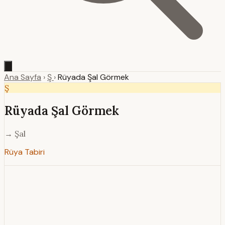
Ana Sayfa
›
Ş
›
Rüyada Şal Görmek
Ş
Rüyada Şal Görmek
→ Şal
Rüya Tabiri