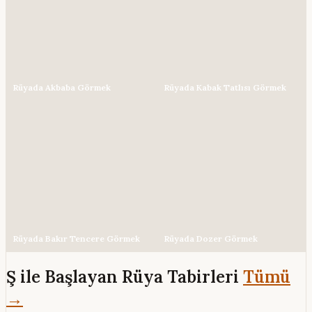
Rüyada Akbaba Görmek
Rüyada Kabak Tatlısı Görmek
Rüyada Bakır Tencere Görmek
Rüyada Dozer Görmek
Ş ile Başlayan Rüya Tabirleri
Tümü
→