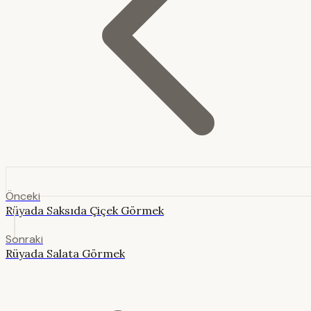
Önceki
Rüyada Saksıda Çiçek Görmek
Sonraki
Rüyada Salata Görmek