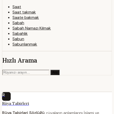
Saat
Saat takmak
Saate bakmak
Sabah
Sabah Namazı Kılmak
Sabahlık
Sabun
Sabunlanmak
Hızlı Arama
Ara
R
Rüya Tabirleri
Rüya Tabirleri Sözlüğü
, rüyaların anlamlarını İslami ve