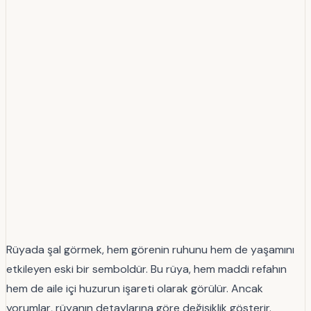
Rüyada şal görmek, hem görenin ruhunu hem de yaşamını
etkileyen eski bir semboldür. Bu rüya, hem maddi refahın
hem de aile içi huzurun işareti olarak görülür. Ancak
yorumlar, rüyanın detaylarına göre değişiklik gösterir.