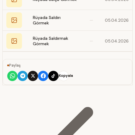
Rüyada Saldırı
—
05.04.2026
Görmek
Rüyada Saldırmak
—
05.04.2026
Görmek
Paylaş
Kopyala