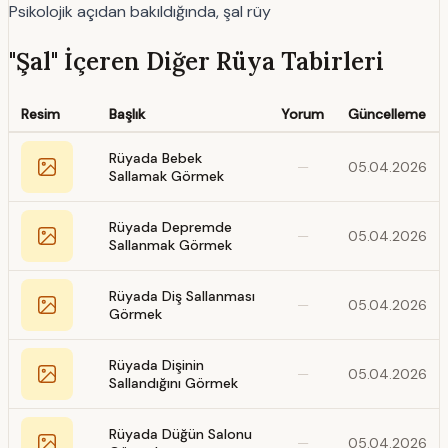
Psikolojik açıdan bakıldığında, şal rüy
"Şal" İçeren Diğer Rüya Tabirleri
Resim
Başlık
Yorum
Güncelleme
Rüyada Bebek
—
05.04.2026
Sallamak Görmek
Rüyada Depremde
—
05.04.2026
Sallanmak Görmek
Rüyada Diş Sallanması
—
05.04.2026
Görmek
Rüyada Dişinin
—
05.04.2026
Sallandığını Görmek
Rüyada Düğün Salonu
—
05.04.2026