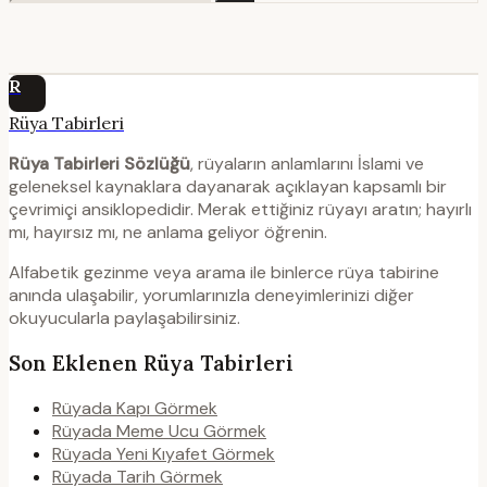
R
Rüya Tabirleri
Rüya Tabirleri Sözlüğü
, rüyaların anlamlarını İslami ve
geleneksel kaynaklara dayanarak açıklayan kapsamlı bir
çevrimiçi ansiklopedidir. Merak ettiğiniz rüyayı aratın; hayırlı
mı, hayırsız mı, ne anlama geliyor öğrenin.
Alfabetik gezinme veya arama ile binlerce rüya tabirine
anında ulaşabilir, yorumlarınızla deneyimlerinizi diğer
okuyucularla paylaşabilirsiniz.
Son Eklenen Rüya Tabirleri
Rüyada Kapı Görmek
Rüyada Meme Ucu Görmek
Rüyada Yeni Kıyafet Görmek
Rüyada Tarih Görmek