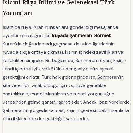
İslami Rüya Bilimi ve Geleneksel Türk
Yorumları
İslam’da rüya, Allah’ın insanlara gönderdiği mesajlar ve
uyarılar olarak görülür.
Rüyada Şahmeran Görmek
,
Kuran’da doğrudan adı geçmese de, yılan figürlerinin
rüyada sıkça ortaya çıkması, kişinin içindeki zayıflıkları ve
kötülükleri simgeler. Bu bağlamda, Şahmeran rüyası, kişinin
kendi içindeki iyilik ve kötülük dengesiyle yüzleşmesi
gerektiğini anlatır. Türk halk geleneğinde ise, Şahmeran’ın
şifa veren bir varlık olduğu için, bu rüya genellikle
hastalıkların, maddi sıkıntıların ve ruhsal yorgunluğun
üstesinden gelme şansını işaret eder. Ancak, bazı yörelerde
Şahmeran’ın gölgede kalması, kişinin çevresindeki insanlarla
olan ilişkilerinde dengesizliğe işaret eder.