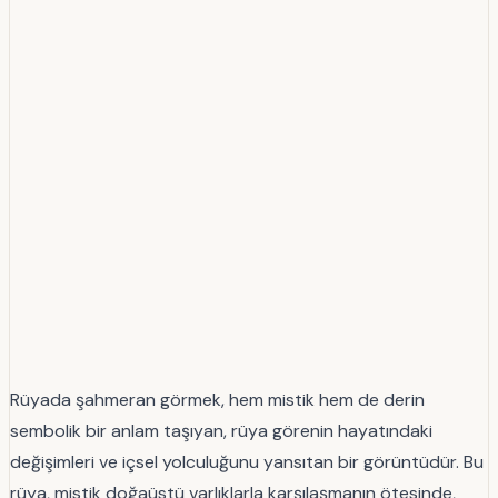
Rüyada şahmeran görmek, hem mistik hem de derin
sembolik bir anlam taşıyan, rüya görenin hayatındaki
değişimleri ve içsel yolculuğunu yansıtan bir görüntüdür. Bu
rüya, mistik doğaüstü varlıklarla karşılaşmanın ötesinde,