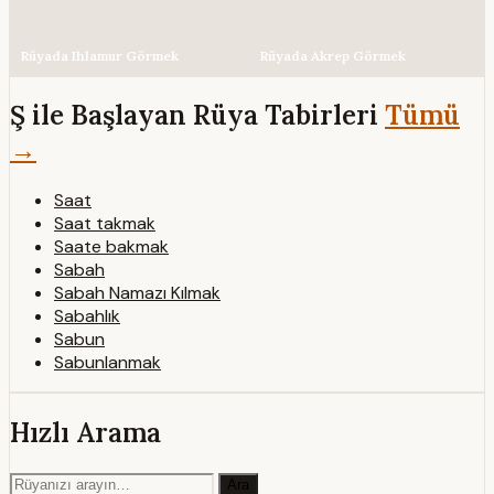
Rüyada Ihlamur Görmek
Rüyada Akrep Görmek
Ş ile Başlayan Rüya Tabirleri
Tümü
→
Saat
Saat takmak
Saate bakmak
Sabah
Sabah Namazı Kılmak
Sabahlık
Sabun
Sabunlanmak
Hızlı Arama
Ara