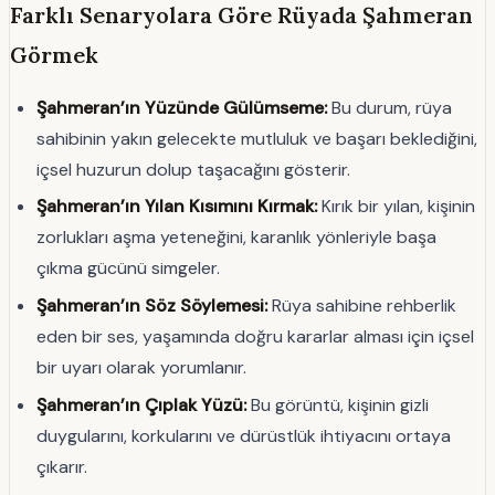
Farklı Senaryolara Göre Rüyada Şahmeran
Görmek
Şahmeran’ın Yüzünde Gülümseme:
Bu durum, rüya
sahibinin yakın gelecekte mutluluk ve başarı beklediğini,
içsel huzurun dolup taşacağını gösterir.
Şahmeran’ın Yılan Kısımını Kırmak:
Kırık bir yılan, kişinin
zorlukları aşma yeteneğini, karanlık yönleriyle başa
çıkma gücünü simgeler.
Şahmeran’ın Söz Söylemesi:
Rüya sahibine rehberlik
eden bir ses, yaşamında doğru kararlar alması için içsel
bir uyarı olarak yorumlanır.
Şahmeran’ın Çıplak Yüzü:
Bu görüntü, kişinin gizli
duygularını, korkularını ve dürüstlük ihtiyacını ortaya
çıkarır.