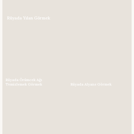
Rüyada Yılan Görmek
Rüyada Örümcek Ağı
Temizlemek Görmek
Rüyada Alyans Görmek