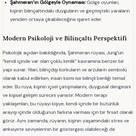
Şahmeran’ın Gölgeyle Oynaması:
Gölge oyunları,
kişinin bilinçaltındaki duyguların ve geçmişteki yaraların
yeniden ortaya çıkabileceğine işaret eder.
Modern Psikoloji ve Bilinçaltı Perspektifi
Psikolojik açıdan bakıldığında, Şahmeran rüyası, Jung’un
“kendi içinde var olan çoklu kimlik” kavramına benzer bir
yapı sunar. Yılan, bilinçdışı korkuların ve arzuların sembolü
olarak kabul edilirken, insan kısmı ise bilinçli benliği temsil
eder. Bu rüya, kişinin içsel çatışmalarını, duygusal dengesini
ve kişisel gelişim sürecini yansıtır. Modern terapi
yaklaşımları, bu rüyayı kişiye, kendi içinde bir bütünlük
arayışı içinde olduğunun farkına varması için bir fırsat olarak
görür. Aynı zamanda, rüyanın, kişinin yaşamındaki stres ve
anksiyete seviyelerinin bir göstergesi olabileceği de