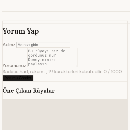
Yorum Yap
Adınız
Yorumunuz
Sadece harf, rakam . , ? ! karakterleri kabul edilir.
0 / 1000
Yorumu Gönder
Öne Çıkan Rüyalar