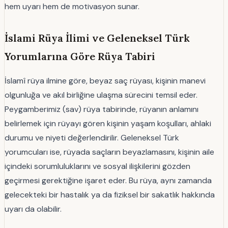
hem uyarı hem de motivasyon sunar.
İslami Rüya İlimi ve Geleneksel Türk
Yorumlarına Göre Rüya Tabiri
İslamî rüya ilmine göre, beyaz saç rüyası, kişinin manevi
olgunluğa ve akıl birliğine ulaşma sürecini temsil eder.
Peygamberimiz (sav) rüya tabirinde, rüyanın anlamını
belirlemek için rüyayı gören kişinin yaşam koşulları, ahlaki
durumu ve niyeti değerlendirilir. Geleneksel Türk
yorumcuları ise, rüyada saçların beyazlamasını, kişinin aile
içindeki sorumluluklarını ve sosyal ilişkilerini gözden
geçirmesi gerektiğine işaret eder. Bu rüya, aynı zamanda
gelecekteki bir hastalık ya da fiziksel bir sakatlık hakkında
uyarı da olabilir.