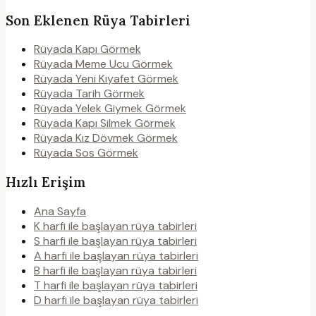
Son Eklenen Rüya Tabirleri
Rüyada Kapı Görmek
Rüyada Meme Ucu Görmek
Rüyada Yeni Kıyafet Görmek
Rüyada Tarih Görmek
Rüyada Yelek Giymek Görmek
Rüyada Kapı Silmek Görmek
Rüyada Kız Dövmek Görmek
Rüyada Sos Görmek
Hızlı Erişim
Ana Sayfa
K harfi ile başlayan rüya tabirleri
S harfi ile başlayan rüya tabirleri
A harfi ile başlayan rüya tabirleri
B harfi ile başlayan rüya tabirleri
T harfi ile başlayan rüya tabirleri
D harfi ile başlayan rüya tabirleri