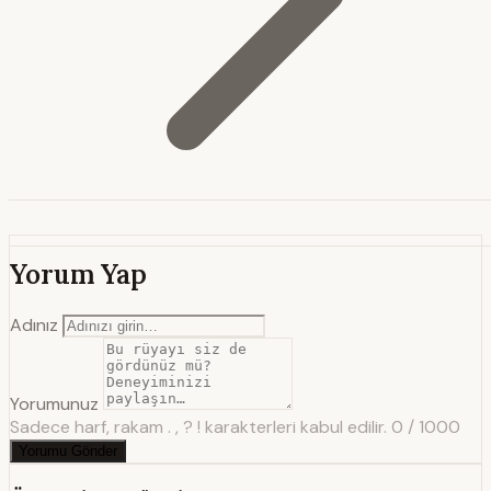
Yorum Yap
Adınız
Yorumunuz
Sadece harf, rakam . , ? ! karakterleri kabul edilir.
0 / 1000
Yorumu Gönder