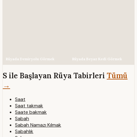
Rüyada Demiryolu Görmek
Rüyada Beyaz Kedi Görmek
S ile Başlayan Rüya Tabirleri
Tümü
→
Saat
Saat takmak
Saate bakmak
Sabah
Sabah Namazı Kılmak
Sabahlık