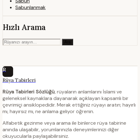
Sabun
Sabunlanmak
Hızlı Arama
Ara
R
Rüya Tabirleri
Rüya Tabirleri Sözlüğü
, rüyaların anlamlarını İslami ve
geleneksel kaynaklara dayanarak açıklayan kapsamlı bir
çevrimiçi ansiklopedidir. Merak ettiğiniz rüyayı aratın; hayırlı
mı, hayırsız mı, ne anlama geliyor öğrenin.
Alfabetik gezinme veya arama ile binlerce rüya tabirine
anında ulaşabilir, yorumlarınızla deneyimlerinizi diğer
okuyucularla paylaşabilirsiniz.