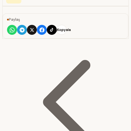
Paylaş
Kopyala