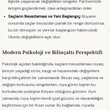
ilişkide yaşanacak değişiklikleri simgeler. Partnerinizle
iletişimi güçlendirmek, olası anlaşmazlıkları önler.
Saçların Beyazlaması ve Yeni Başlangıç:
Rüyanın
sonunda saçlar beyazdan parlak bir renge dönüyorsa,
bu bir dönüşüm ve yeni bir başlangıcın habercisidir.
Olumlu değişikliklere açık olun.
Modern Psikoloji ve Bilinçaltı Perspektifi
Psikolojik açıdan bakıldığında, saçların beyazlaması rüyası,
bireyin yaşadığı stres, kaygı ve hayatındaki değişimlere
karşı bilinçaltının bir yansımasıdır. Beyaz saç, yaşlanma ve
değişim korkusunu simgelerken, rüya gören kişinin bu
korkularıyla yüzleşme ihtiyacı olduğunu gösterir. Aynı
zamanda, rüya, kişinin kendi içsel gücünü ve dayanıklılığını
keşfetmesi için bir fırsat sunar. Bu bağlamda, rüyada