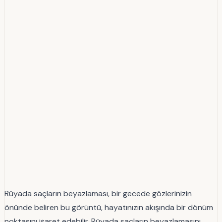
Rüyada saçların beyazlaması, bir gecede gözlerinizin
önünde beliren bu görüntü, hayatınızın akışında bir dönüm
noktasını işaret edebilir. Rüyada saçların beyazlamasını