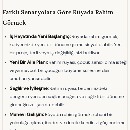
Farklı Senaryolara Göre Rüyada Rahim
Görmek
İş Hayatında Yeni Başlangıç:
Rüyada rahim görmek,
kariyerinizde yeni bir döneme girme sinyali olabilir. Yeni
bir proje, terfi veya iş değişikliği sizi bekliyor.
Yeni Bir Aile Planı:
Rahim rüyası, çocuk sahibi olma isteği
veya mevcut bir çocuğun büyüme sürecine dair
umutları yansıtabilir.
Sağlık ve İyileşme:
Rahim rüyası, bedeninizdeki
dengenin yeniden sağlanacağına ve sağlıklı bir döneme
gireceğinize işaret edebilir.
Manevi Gelişim:
Rüyada rahim görmek, ruhani bir
yolculuğa çıkma, ibadet ve dua ile kendinizi güçlendirme