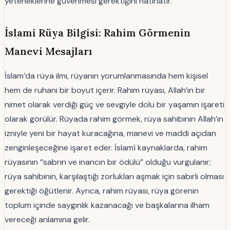
yeteneklerine güvenmesi gerektiğini hatırlatır.
İslami Rüya Bilgisi: Rahim Görmenin
Manevi Mesajları
İslam’da rüya ilmi, rüyanın yorumlanmasında hem kişisel
hem de ruhani bir boyut içerir. Rahim rüyası, Allah’ın bir
nimet olarak verdiği güç ve sevgiyle dolu bir yaşamın işareti
olarak görülür. Rüyada rahim görmek, rüya sahibinin Allah’ın
izniyle yeni bir hayat kuracağına, manevi ve maddi açıdan
zenginleşeceğine işaret eder. İslamî kaynaklarda, rahim
rüyasının “sabrın ve inancın bir ödülü” olduğu vurgulanır;
rüya sahibinin, karşılaştığı zorlukları aşmak için sabırlı olması
gerektiği öğütlenir. Ayrıca, rahim rüyası, rüya görenin
toplum içinde saygınlık kazanacağı ve başkalarına ilham
vereceği anlamına gelir.