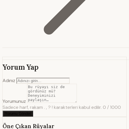
Yorum Yap
Adınız
Yorumunuz
Sadece harf, rakam . , ? ! karakterleri kabul edilir.
0 / 1000
Yorumu Gönder
Öne Çıkan Rüyalar