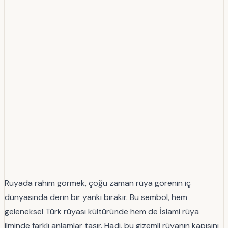
Rüyada rahim görmek, çoğu zaman rüya görenin iç
dünyasında derin bir yankı bırakır. Bu sembol, hem
geleneksel Türk rüyası kültüründe hem de İslami rüya
ilminde farklı anlamlar taşır. Hadi, bu gizemli rüyanın kapısını