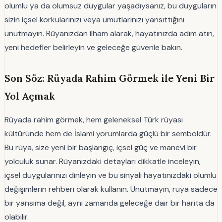
olumlu ya da olumsuz duygular yaşadıysanız, bu duyguların
sizin içsel korkularınızı veya umutlarınızı yansıttığını
unutmayın. Rüyanızdan ilham alarak, hayatınızda adım atın,
yeni hedefler belirleyin ve geleceğe güvenle bakın.
Son Söz: Rüyada Rahim Görmek ile Yeni Bir
Yol Açmak
Rüyada rahim görmek, hem geleneksel Türk rüyası
kültüründe hem de İslami yorumlarda güçlü bir semboldür.
Bu rüya, size yeni bir başlangıç, içsel güç ve manevi bir
yolculuk sunar. Rüyanızdaki detayları dikkatle inceleyin,
içsel duygularınızı dinleyin ve bu sinyali hayatınızdaki olumlu
değişimlerin rehberi olarak kullanın. Unutmayın, rüya sadece
bir yansıma değil, aynı zamanda geleceğe dair bir harita da
olabilir.