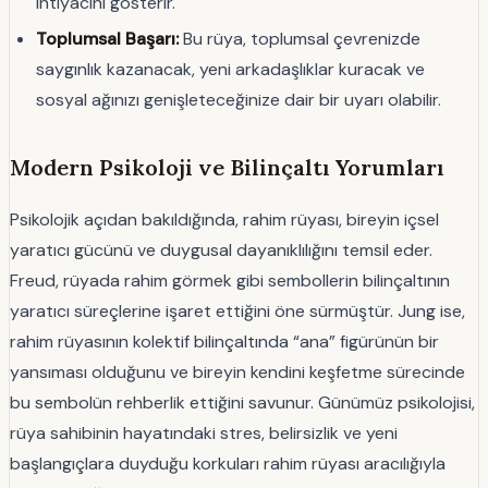
ihtiyacını gösterir.
Toplumsal Başarı:
Bu rüya, toplumsal çevrenizde
saygınlık kazanacak, yeni arkadaşlıklar kuracak ve
sosyal ağınızı genişleteceğinize dair bir uyarı olabilir.
Modern Psikoloji ve Bilinçaltı Yorumları
Psikolojik açıdan bakıldığında, rahim rüyası, bireyin içsel
yaratıcı gücünü ve duygusal dayanıklılığını temsil eder.
Freud, rüyada rahim görmek gibi sembollerin bilinçaltının
yaratıcı süreçlerine işaret ettiğini öne sürmüştür. Jung ise,
rahim rüyasının kolektif bilinçaltında “ana” figürünün bir
yansıması olduğunu ve bireyin kendini keşfetme sürecinde
bu sembolün rehberlik ettiğini savunur. Günümüz psikolojisi,
rüya sahibinin hayatındaki stres, belirsizlik ve yeni
başlangıçlara duyduğu korkuları rahim rüyası aracılığıyla