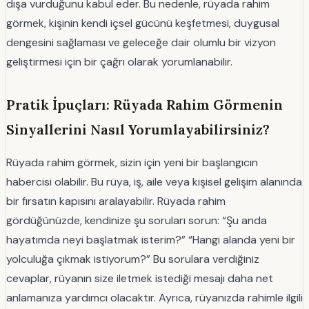
dışa vurduğunu kabul eder. Bu nedenle, rüyada rahim
görmek, kişinin kendi içsel gücünü keşfetmesi, duygusal
dengesini sağlaması ve geleceğe dair olumlu bir vizyon
geliştirmesi için bir çağrı olarak yorumlanabilir.
Pratik İpuçları: Rüyada Rahim Görmenin
Sinyallerini Nasıl Yorumlayabilirsiniz?
Rüyada rahim görmek, sizin için yeni bir başlangıcın
habercisi olabilir. Bu rüya, iş, aile veya kişisel gelişim alanında
bir fırsatın kapısını aralayabilir. Rüyada rahim
gördüğünüzde, kendinize şu soruları sorun: “Şu anda
hayatımda neyi başlatmak isterim?” “Hangi alanda yeni bir
yolculuğa çıkmak istiyorum?” Bu sorulara verdiğiniz
cevaplar, rüyanın size iletmek istediği mesajı daha net
anlamanıza yardımcı olacaktır. Ayrıca, rüyanızda rahimle ilgili