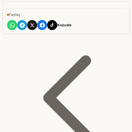
Paylaş
Kopyala