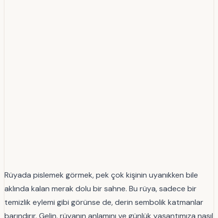
Rüyada pislemek görmek, pek çok kişinin uyanıkken bile
aklında kalan merak dolu bir sahne. Bu rüya, sadece bir
temizlik eylemi gibi görünse de, derin sembolik katmanlar
barındırır. Gelin, rüyanın anlamını ve günlük yaşantımıza nasıl