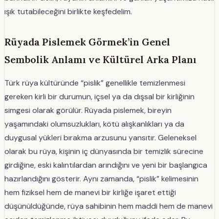
ışık tutabileceğini birlikte keşfedelim.
Rüyada Pislemek Görmek’in Genel
Sembolik Anlamı ve Kültürel Arka Planı
Türk rüya kültüründe “pislik” genellikle temizlenmesi
gereken kirli bir durumun, içsel ya da dışsal bir kirliğinin
simgesi olarak görülür. Rüyada pislemek, bireyin
yaşamındaki olumsuzlukları, kötü alışkanlıkları ya da
duygusal yükleri bırakma arzusunu yansıtır. Geleneksel
olarak bu rüya, kişinin iç dünyasında bir temizlik sürecine
girdiğine, eski kalıntılardan arındığını ve yeni bir başlangıca
hazırlandığını gösterir. Aynı zamanda, “pislik” kelimesinin
hem fiziksel hem de manevi bir kirliğe işaret ettiği
düşünüldüğünde, rüya sahibinin hem maddi hem de manevi