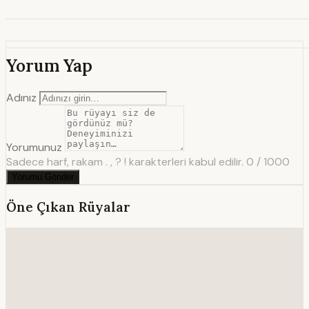
Yorum Yap
Adınız
Yorumunuz
Sadece harf, rakam . , ? ! karakterleri kabul edilir.
0 / 1000
Yorumu Gönder
Öne Çıkan Rüyalar