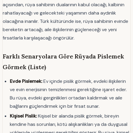
açısından, rüya sahibinin dualarının kabul olacağı, kalbinin
rahatlayacağı ve gelecekteki yaşamının daha aydınlık
olacağına inanılır. Türk kültüründe ise, rüya sahibinin evinde
bereketin artacağı, aile ilişkilerinin güçleneceği ve yeni
fırsatlarla karşılaşacağı öngörülür.
Farklı Senaryolara Göre Rüyada Pislemek
Görmek (Liste)
Evde Pislemek:
Ev içinde pislik görmek, evdeki ilişkilerin
ve evin enerjisinin temizlenmesi gerektiğine işaret eder.
Bu rüya, evdeki gerginlikleri ortadan kaldırmak ve aile
bağlarını güçlendirmek için bir fırsat sunar.
Kişisel Pislik:
Kişisel bir alanda pislik görmek, bireyin
kendine has sorunları, kötü alışkanlıkları ya da duygusal
yükleriyle yüzleşmesi gerektiğini gösterir. Bu rüya, kişisel