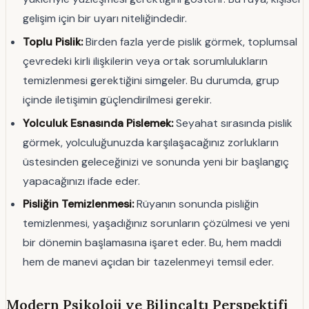
gelişim için bir uyarı niteliğindedir.
Toplu Pislik:
Birden fazla yerde pislik görmek, toplumsal
çevredeki kirli ilişkilerin veya ortak sorumlulukların
temizlenmesi gerektiğini simgeler. Bu durumda, grup
içinde iletişimin güçlendirilmesi gerekir.
Yolculuk Esnasında Pislemek:
Seyahat sırasında pislik
görmek, yolculuğunuzda karşılaşacağınız zorlukların
üstesinden geleceğinizi ve sonunda yeni bir başlangıç
yapacağınızı ifade eder.
Pisliğin Temizlenmesi:
Rüyanın sonunda pisliğin
temizlenmesi, yaşadığınız sorunların çözülmesi ve yeni
bir dönemin başlamasına işaret eder. Bu, hem maddi
hem de manevi açıdan bir tazelenmeyi temsil eder.
Modern Psikoloji ve Bilinçaltı Perspektifi