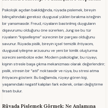
Psikolojik açıdan bakıldığında, rüyada pislemek, bireyin
bilinçaltındaki gereksiz duygusal yükleri bırakma isteğinin
bir yansımasıdır. Freud, rüyaların bastırılmış duyguların
dışavurumu olduğunu öne sürerken, Jung ise bu tür
rüyaların “kişiselleşme” sürecinin bir parçası olduğunu
savunur. Rüyada pislik, bireyin içsel temizlik ihtiyacını,
duygusal iyileşme arzusunu ve yeni bir kimlik oluşturma
sürecini sembolize eder. Modern psikologlar, bu rüyayı,
kişinin stresle başa çıkma mekanizması olarak değerlendirir;
pislik, stresin bir “atıl” noktasıdır ve rüya, bu stresi atma
ihtiyacını gösterir. Bu bağlamda, rüyayı gören kişi,
yaşamındaki negatif kalıpları fark ederek, onları değiştirme
fırsatı bulur.
Rüyada Pislemek Görmek: Ne Anlamına