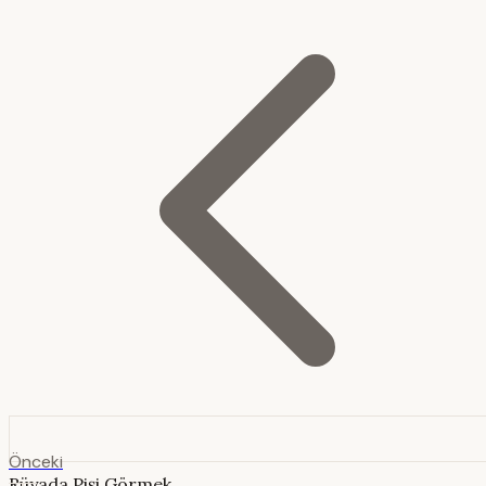
Önceki
Rüyada Pişi Görmek