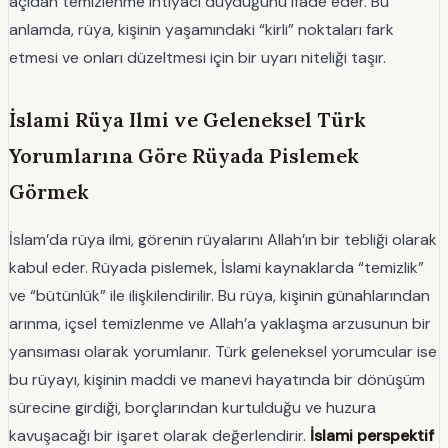
açıdan temizlenme ihtiyacı duyduğunu ifade eder. Bu
anlamda, rüya, kişinin yaşamındaki “kirli” noktaları fark
etmesi ve onları düzeltmesi için bir uyarı niteliği taşır.
İslami Rüya Ilmi ve Geleneksel Türk
Yorumlarına Göre Rüyada Pislemek
Görmek
İslam’da rüya ilmi, görenin rüyalarını Allah’ın bir tebliği olarak
kabul eder. Rüyada pislemek, İslami kaynaklarda “temizlik”
ve “bütünlük” ile ilişkilendirilir. Bu rüya, kişinin günahlarından
arınma, içsel temizlenme ve Allah’a yaklaşma arzusunun bir
yansıması olarak yorumlanır. Türk geleneksel yorumcular ise
bu rüyayı, kişinin maddi ve manevi hayatında bir dönüşüm
sürecine girdiği, borçlarından kurtulduğu ve huzura
kavuşacağı bir işaret olarak değerlendirir.
İslami perspektif