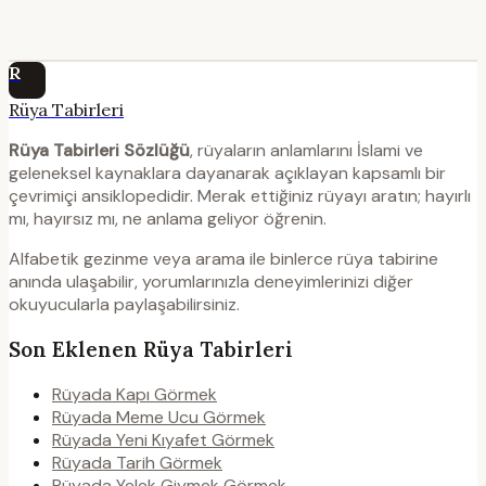
R
Rüya Tabirleri
Rüya Tabirleri Sözlüğü
, rüyaların anlamlarını İslami ve
geleneksel kaynaklara dayanarak açıklayan kapsamlı bir
çevrimiçi ansiklopedidir. Merak ettiğiniz rüyayı aratın; hayırlı
mı, hayırsız mı, ne anlama geliyor öğrenin.
Alfabetik gezinme veya arama ile binlerce rüya tabirine
anında ulaşabilir, yorumlarınızla deneyimlerinizi diğer
okuyucularla paylaşabilirsiniz.
Son Eklenen Rüya Tabirleri
Rüyada Kapı Görmek
Rüyada Meme Ucu Görmek
Rüyada Yeni Kıyafet Görmek
Rüyada Tarih Görmek
Rüyada Yelek Giymek Görmek