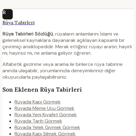
R
Rüya Tabirleri
Rüya Tabirleri Sözlüğü
, rüyaların anlamlarını İslami ve
geleneksel kaynaklara dayanarak açıklayan kapsamlı bir
çevrimiçi ansiklopedidir. Merak ettiğiniz rüyayı aratın; hayırlı
mı, hayırsız mı, ne anlama geliyor öğrenin.
Alfabetik gezinme veya arama ile binlerce rüya tabirine
anında ulaşabilir, yorumlarınızla deneyimlerinizi diğer
okuyucularla paylaşabilirsiniz.
Son Eklenen Rüya Tabirleri
Rüyada Kapı Görmek
Rüyada Meme Ucu Görmek
Rüyada Yeni Kıyafet Görmek
Rüyada Tarih Görmek
Rüyada Yelek Giymek Görmek
Rüyada Kapı Silmek Görmek