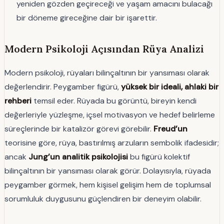
yeniden gözden geçireceği ve yaşam amacını bulacağı
bir döneme gireceğine dair bir işarettir.
Modern Psikoloji Açısından Rüya Analizi
Modern psikoloji, rüyaları bilinçaltının bir yansıması olarak
değerlendirir. Peygamber figürü,
yüksek bir ideali, ahlaki bir
rehberi
temsil eder. Rüyada bu görüntü, bireyin kendi
değerleriyle yüzleşme, içsel motivasyon ve hedef belirleme
süreçlerinde bir katalizör görevi görebilir.
Freud’un
teorisine göre, rüya, bastırılmış arzuların sembolik ifadesidir;
ancak
Jung’un analitik psikolojisi
bu figürü kolektif
bilinçaltının bir yansıması olarak görür. Dolayısıyla, rüyada
peygamber görmek, hem kişisel gelişim hem de toplumsal
sorumluluk duygusunu güçlendiren bir deneyim olabilir.