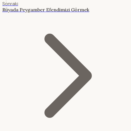
Sonraki
Rüyada Peygamber Efendimizi Görmek