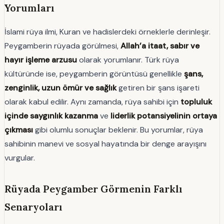
Yorumları
İslami rüya ilmi, Kuran ve hadislerdeki örneklerle derinleşir.
Peygamberin rüyada görülmesi,
Allah’a itaat, sabır ve
hayır işleme arzusu
olarak yorumlanır. Türk rüya
kültüründe ise, peygamberin görüntüsü genellikle
şans,
zenginlik, uzun ömür ve sağlık
getiren bir şans işareti
olarak kabul edilir. Aynı zamanda, rüya sahibi için
topluluk
içinde saygınlık kazanma
ve
liderlik potansiyelinin ortaya
çıkması
gibi olumlu sonuçlar beklenir. Bu yorumlar, rüya
sahibinin manevi ve sosyal hayatında bir denge arayışını
vurgular.
Rüyada Peygamber Görmenin Farklı
Senaryoları