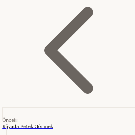
Önceki
Rüyada Petek Görmek