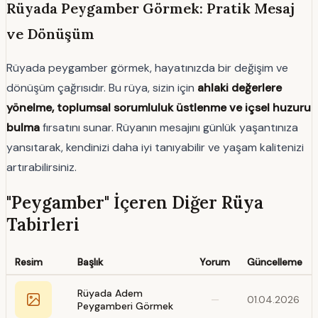
Rüyada Peygamber Görmek: Pratik Mesaj
ve Dönüşüm
Rüyada peygamber görmek, hayatınızda bir değişim ve
dönüşüm çağrısıdır. Bu rüya, sizin için
ahlaki değerlere
yönelme, toplumsal sorumluluk üstlenme ve içsel huzuru
bulma
fırsatını sunar. Rüyanın mesajını günlük yaşantınıza
yansıtarak, kendinizi daha iyi tanıyabilir ve yaşam kalitenizi
artırabilirsiniz.
"Peygamber" İçeren Diğer Rüya
Tabirleri
Resim
Başlık
Yorum
Güncelleme
Rüyada Adem
—
01.04.2026
Peygamberi Görmek