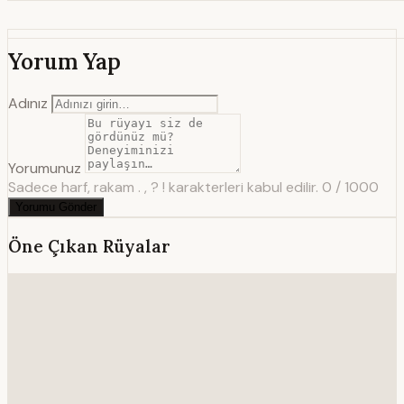
Yorum Yap
Adınız
Yorumunuz
Sadece harf, rakam . , ? ! karakterleri kabul edilir.
0 / 1000
Yorumu Gönder
Öne Çıkan Rüyalar