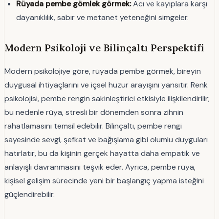
Rüyada pembe gömlek görmek:
Acı ve kayıplara karşı
dayanıklılık, sabır ve metanet yeteneğini simgeler.
Modern Psikoloji ve Bilinçaltı Perspektifi
Modern psikolojiye göre, rüyada pembe görmek, bireyin
duygusal ihtiyaçlarını ve içsel huzur arayışını yansıtır. Renk
psikolojisi, pembe rengin sakinleştirici etkisiyle ilişkilendirilir;
bu nedenle rüya, stresli bir dönemden sonra zihnin
rahatlamasını temsil edebilir. Bilinçaltı, pembe rengi
sayesinde sevgi, şefkat ve bağışlama gibi olumlu duyguları
hatırlatır, bu da kişinin gerçek hayatta daha empatik ve
anlayışlı davranmasını teşvik eder. Ayrıca, pembe rüya,
kişisel gelişim sürecinde yeni bir başlangıç yapma isteğini
güçlendirebilir.