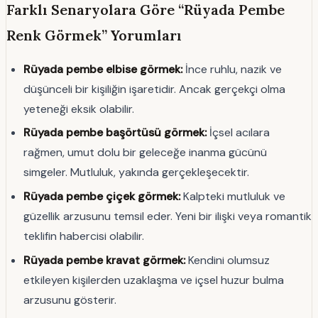
Farklı Senaryolara Göre “Rüyada Pembe
Renk Görmek” Yorumları
Rüyada pembe elbise görmek:
İnce ruhlu, nazik ve
düşünceli bir kişiliğin işaretidir. Ancak gerçekçi olma
yeteneği eksik olabilir.
Rüyada pembe başörtüsü görmek:
İçsel acılara
rağmen, umut dolu bir geleceğe inanma gücünü
simgeler. Mutluluk, yakında gerçekleşecektir.
Rüyada pembe çiçek görmek:
Kalpteki mutluluk ve
güzellik arzusunu temsil eder. Yeni bir ilişki veya romantik
teklifin habercisi olabilir.
Rüyada pembe kravat görmek:
Kendini olumsuz
etkileyen kişilerden uzaklaşma ve içsel huzur bulma
arzusunu gösterir.