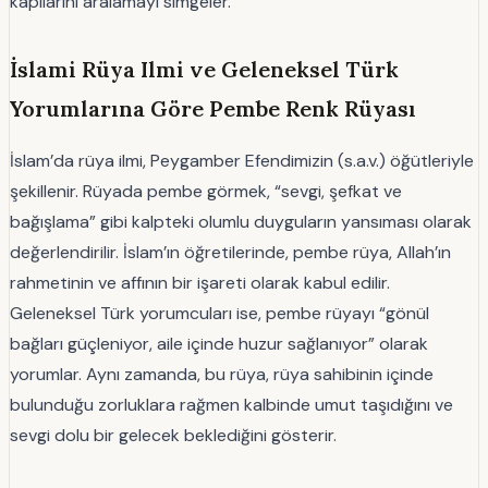
kapılarını aralamayı simgeler.
İslami Rüya Ilmi ve Geleneksel Türk
Yorumlarına Göre Pembe Renk Rüyası
İslam’da rüya ilmi, Peygamber Efendimizin (s.a.v.) öğütleriyle
şekillenir. Rüyada pembe görmek, “sevgi, şefkat ve
bağışlama” gibi kalpteki olumlu duyguların yansıması olarak
değerlendirilir. İslam’ın öğretilerinde, pembe rüya, Allah’ın
rahmetinin ve affının bir işareti olarak kabul edilir.
Geleneksel Türk yorumcuları ise, pembe rüyayı “gönül
bağları güçleniyor, aile içinde huzur sağlanıyor” olarak
yorumlar. Aynı zamanda, bu rüya, rüya sahibinin içinde
bulunduğu zorluklara rağmen kalbinde umut taşıdığını ve
sevgi dolu bir gelecek beklediğini gösterir.