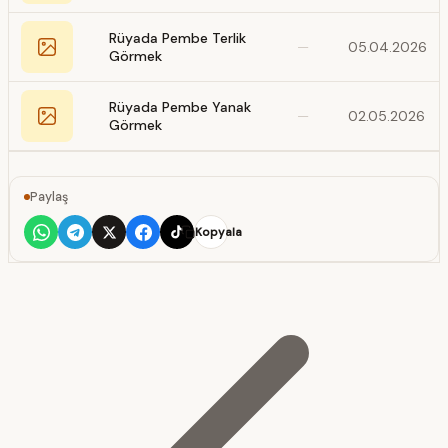
Rüyada Pembe Terlik
—
05.04.2026
Görmek
Rüyada Pembe Yanak
—
02.05.2026
Görmek
Paylaş
Kopyala