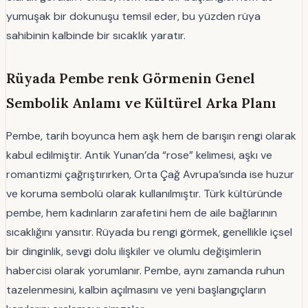
yumuşak bir dokunuşu temsil eder, bu yüzden rüya
sahibinin kalbinde bir sıcaklık yaratır.
Rüyada Pembe renk Görmenin Genel
Sembolik Anlamı ve Kültürel Arka Planı
Pembe, tarih boyunca hem aşk hem de barışın rengi olarak
kabul edilmiştir. Antik Yunan’da “rose” kelimesi, aşkı ve
romantizmi çağrıştırırken, Orta Çağ Avrupa’sında ise huzur
ve koruma sembolü olarak kullanılmıştır. Türk kültüründe
pembe, hem kadınların zarafetini hem de aile bağlarının
sıcaklığını yansıtır. Rüyada bu rengi görmek, genellikle içsel
bir dinginlik, sevgi dolu ilişkiler ve olumlu değişimlerin
habercisi olarak yorumlanır. Pembe, aynı zamanda ruhun
tazelenmesini, kalbin açılmasını ve yeni başlangıçların