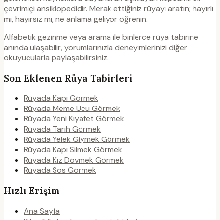
çevrimiçi ansiklopedidir. Merak ettiğiniz rüyayı aratın; hayırlı
mı, hayırsız mı, ne anlama geliyor öğrenin.
Alfabetik gezinme veya arama ile binlerce rüya tabirine
anında ulaşabilir, yorumlarınızla deneyimlerinizi diğer
okuyucularla paylaşabilirsiniz.
Son Eklenen Rüya Tabirleri
Rüyada Kapı Görmek
Rüyada Meme Ucu Görmek
Rüyada Yeni Kıyafet Görmek
Rüyada Tarih Görmek
Rüyada Yelek Giymek Görmek
Rüyada Kapı Silmek Görmek
Rüyada Kız Dövmek Görmek
Rüyada Sos Görmek
Hızlı Erişim
Ana Sayfa