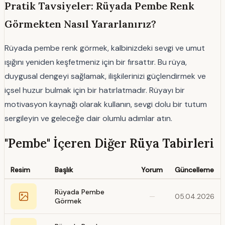
Pratik Tavsiyeler: Rüyada Pembe Renk
Görmekten Nasıl Yararlanırız?
Rüyada pembe renk görmek, kalbinizdeki sevgi ve umut
ışığını yeniden keşfetmeniz için bir fırsattır. Bu rüya,
duygusal dengeyi sağlamak, ilişkilerinizi güçlendirmek ve
içsel huzur bulmak için bir hatırlatmadır. Rüyayı bir
motivasyon kaynağı olarak kullanın, sevgi dolu bir tutum
sergileyin ve geleceğe dair olumlu adımlar atın.
"Pembe" İçeren Diğer Rüya Tabirleri
Resim
Başlık
Yorum
Güncelleme
Rüyada Pembe
—
05.04.2026
Görmek