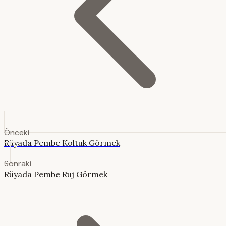
Önceki
Rüyada Pembe Koltuk Görmek
Sonraki
Rüyada Pembe Ruj Görmek