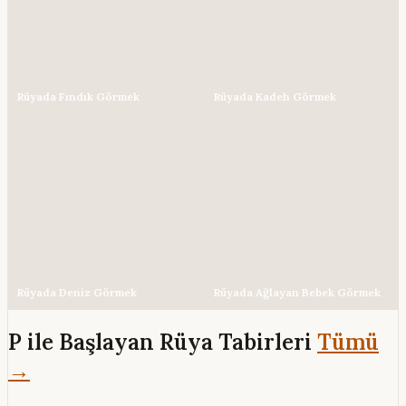
Rüyada Fındık Görmek
Rüyada Kadeh Görmek
Rüyada Deniz Görmek
Rüyada Ağlayan Bebek Görmek
P ile Başlayan Rüya Tabirleri
Tümü
→