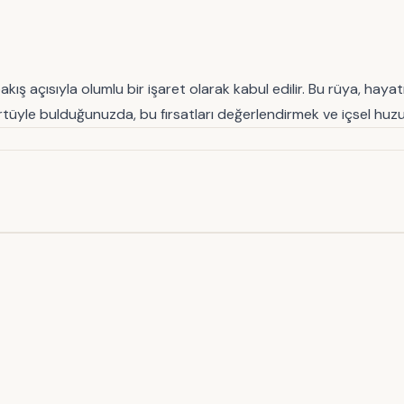
sıyla olumlu bir işaret olarak kabul edilir. Bu rüya, hayatınızı
örtüyle bulduğunuzda, bu fırsatları değerlendirmek ve içsel hu