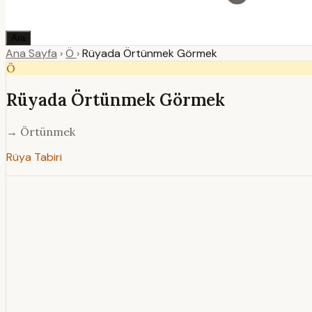
Ara
Ana Sayfa
›
Ö
›
Rüyada Örtünmek Görmek
Ö
Rüyada Örtünmek Görmek
→ Örtünmek
Rüya Tabiri