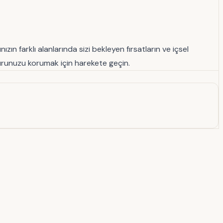
n farklı alanlarında sizi bekleyen fırsatların ve içsel
zurunuzu korumak için harekete geçin.