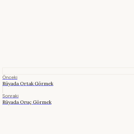
Önceki
Rüyada Ortak Görmek
Sonraki
Rüyada Oruç Görmek