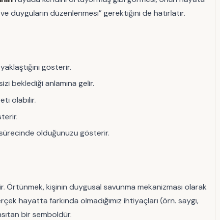
ve duyguların düzenlenmesi” gerektiğini de hatırlatır.
yaklaştığını gösterir.
izi beklediği anlamına gelir.
i olabilir.
terir.
a sürecinde olduğunuzu gösterir.
 verir. Örtünmek, kişinin duygusal savunma mekanizması olarak
gerçek hayatta farkında olmadığımız ihtiyaçları (örn. saygı,
nsıtan bir semboldür.