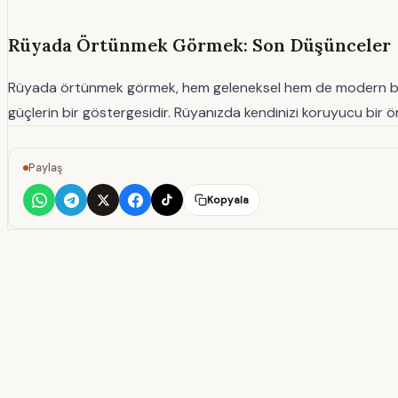
Rüyada Örtünmek Görmek: Son Düşünceler
Rüyada örtünmek görmek, hem geleneksel hem de modern bakış açı
güçlerin bir göstergesidir. Rüyanızda kendinizi koruyucu bir 
Paylaş
Kopyala