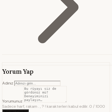
Yorum Yap
Adınız
Yorumunuz
Sadece harf, rakam . , ? ! karakterleri kabul edilir.
0 / 1000
Yorumu Gönder