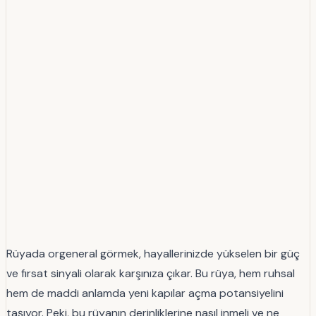
Rüyada orgeneral görmek, hayallerinizde yükselen bir güç
ve fırsat sinyali olarak karşınıza çıkar. Bu rüya, hem ruhsal
hem de maddi anlamda yeni kapılar açma potansiyelini
taşıyor. Peki, bu rüyanın derinliklerine nasıl inmeli ve ne