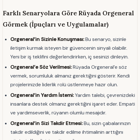
Farklı Senaryolara Göre Rüyada Orgeneral
Görmek (İpuçları ve Uygulamalar)
Orgeneral’in Sizinle Konuşması:
Bu senaryo, sizinle
iletişim kurmak isteyen bir güvencenin sinyali olabilir.
Yeni bir iş teklifini değerlendirirken, iç sesinizi dinleyin.
Orgeneral’e Söz Verilmesi:
Rüyada Orgeneral’e söz
vermek, sorumluluk almanız gerektiğini gösterir. Kendi
projelerinizde liderlik rolü üstlenmeye hazır olun.
Orgeneral’in Yardım İstemi:
Yardım talebi, çevrenizdeki
insanlara destek olmanız gerektiğini işaret eder. Empati
ve yardımseverlik, rüyanın olumlu mesajıdır.
Orgeneral’in Sizi Takdir Etmesi:
Bu, sizin çabalarınızın
takdir edildiğini ve takdir edilme ihtimalinin arttığını