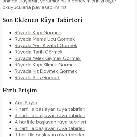
anında ulaşabilir, yorumlarınızla deneyimlerinizi diğer
okuyucularla paylaşabilirsiniz.
Son Eklenen Rüya Tabirleri
Rüyada Kapı Görmek
Rüyada Meme Ucu Görmek
Rüyada Yeni Kıyafet Görmek
Rüyada Tarih Görmek
Rüyada Yelek Giymek Görmek
Rüyada Kapı Silmek Görmek
Rüyada Kız Dövmek Görmek
Rüyada Sos Görmek
Hızlı Erişim
Ana Sayfa
K harfi ile başlayan rüya tabirleri
S harfi ile başlayan rüya tabirleri
A harfi ile başlayan rüya tabirleri
B harfi ile başlayan rüya tabirleri
T harfi ile başlayan rüya tabirleri