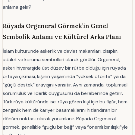
anlama gelir?
Rüyada Orgeneral Görmek’in Genel
Sembolik Anlamı ve Kültürel Arka Planı
İslam kültüründe askerlik ve devlet makamları, disiplin,
adalet ve koruma sembolleri olarak görülür. Orgeneral,
askeri hiyerarşide üst düzey bir rütbe olduğu için rüyada
ortaya çıkması, kişinin yaşamında “yüksek otorite” ya da
“güçlü destek” arayışını yansıtır. Aynı zamanda, toplumsal
sorumluluk ve liderlik duygusunu da beraberinde getirir.
Türk rüya kültüründe ise, rüya gören kişi için bu figür, hem
zenginlik hem de kariyer basamaklarını hızlandıran bir
dönüm noktası olarak yorumlanır. Rüyada Orgeneral
görmek, genellikle “güçlü bir bağ” veya “önemli bir ilişki”yle