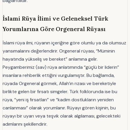
bağlantılıdır.
İslami Rüya İlimi ve Geleneksel Türk
Yorumlarına Göre Orgeneral Rüyası
İslami rüya ilmi, rüyanın içeriğine göre olumlu ya da olumsuz
yansımalarını değerlendirir. Orgeneral rüyası, “Müminin
hayatında yükseliş ve bereket” anlamına gelir.
Peygamberimiz (sav) rüya anlatımında “güçlü bir liderin”
insanlara rehberlik ettiğini vurgulamıştır. Bu bağlamda,
rüyada Orgeneral görmek, Allah’ın rızası ve bereketiyle
birlikte gelen bir fırsatı simgeler. Türk folklorunda ise bu
rüya, “yeni iş fırsatları” ve “kadim dostlukların yeniden
canlanması” olarak yorumlanır. Rüyayı gören kişinin, bu
rüyayı bir uyarı veya teşvik olarak algılaması, gelecekteki
adımlarını şekillendirir.