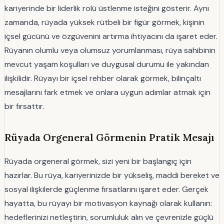
kariyerinde bir liderlik rolü üstlenme isteğini gösterir. Aynı
zamanda, rüyada yüksek rütbeli bir figür görmek, kişinin
içsel gücünü ve özgüvenini artırma ihtiyacını da işaret eder.
Rüyanın olumlu veya olumsuz yorumlanması, rüya sahibinin
mevcut yaşam koşulları ve duygusal durumu ile yakından
ilişkilidir. Rüyayı bir içsel rehber olarak görmek, bilinçaltı
mesajlarını fark etmek ve onlara uygun adımlar atmak için
bir fırsattır.
Rüyada Orgeneral Görmenin Pratik Mesajı
Rüyada orgeneral görmek, sizi yeni bir başlangıç için
hazırlar. Bu rüya, kariyerinizde bir yükseliş, maddi bereket ve
sosyal ilişkilerde güçlenme fırsatlarını işaret eder. Gerçek
hayatta, bu rüyayı bir motivasyon kaynağı olarak kullanın:
hedeflerinizi netleştirin, sorumluluk alın ve çevrenizle güçlü