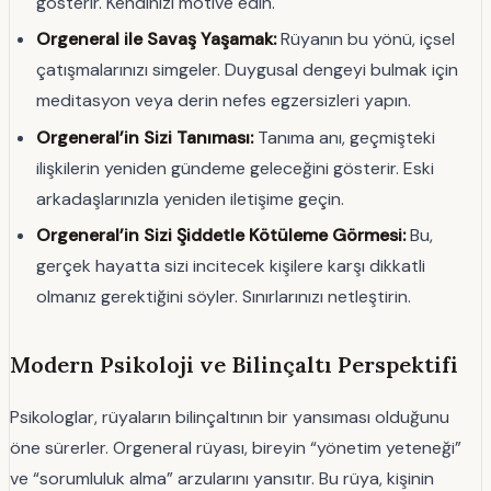
gösterir. Kendinizi motive edin.
Orgeneral ile Savaş Yaşamak:
Rüyanın bu yönü, içsel
çatışmalarınızı simgeler. Duygusal dengeyi bulmak için
meditasyon veya derin nefes egzersizleri yapın.
Orgeneral’in Sizi Tanıması:
Tanıma anı, geçmişteki
ilişkilerin yeniden gündeme geleceğini gösterir. Eski
arkadaşlarınızla yeniden iletişime geçin.
Orgeneral’in Sizi Şiddetle Kötüleme Görmesi:
Bu,
gerçek hayatta sizi incitecek kişilere karşı dikkatli
olmanız gerektiğini söyler. Sınırlarınızı netleştirin.
Modern Psikoloji ve Bilinçaltı Perspektifi
Psikologlar, rüyaların bilinçaltının bir yansıması olduğunu
öne sürerler. Orgeneral rüyası, bireyin “yönetim yeteneği”
ve “sorumluluk alma” arzularını yansıtır. Bu rüya, kişinin