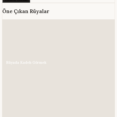
Öne Çıkan Rüyalar
Rüyada Kadeh Görmek