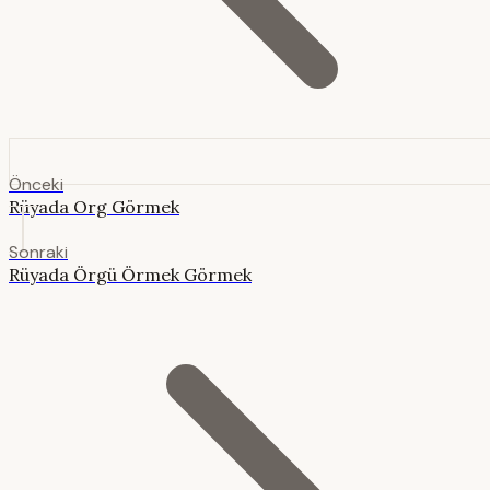
Önceki
Rüyada Org Görmek
Sonraki
Rüyada Örgü Örmek Görmek