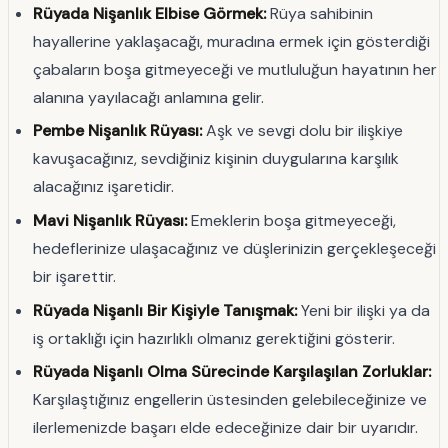
Rüyada Nişanlık Elbise Görmek:
Rüya sahibinin
hayallerine yaklaşacağı, muradına ermek için gösterdiği
çabaların boşa gitmeyeceği ve mutluluğun hayatının her
alanına yayılacağı anlamına gelir.
Pembe Nişanlık Rüyası:
Aşk ve sevgi dolu bir ilişkiye
kavuşacağınız, sevdiğiniz kişinin duygularına karşılık
alacağınız işaretidir.
Mavi Nişanlık Rüyası:
Emeklerin boşa gitmeyeceği,
hedeflerinize ulaşacağınız ve düşlerinizin gerçekleşeceği
bir işarettir.
Rüyada Nişanlı Bir Kişiyle Tanışmak:
Yeni bir ilişki ya da
iş ortaklığı için hazırlıklı olmanız gerektiğini gösterir.
Rüyada Nişanlı Olma Sürecinde Karşılaşılan Zorluklar:
Karşılaştığınız engellerin üstesinden gelebileceğinize ve
ilerlemenizde başarı elde edeceğinize dair bir uyarıdır.