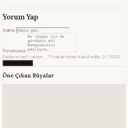
Yorum Yap
Adınız
Yorumunuz
Sadece harf, rakam . , ? ! karakterleri kabul edilir.
0 / 1000
Yorumu Gönder
Öne Çıkan Rüyalar