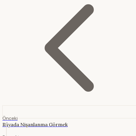
Önceki
Rüyada Nişanlanma Görmek