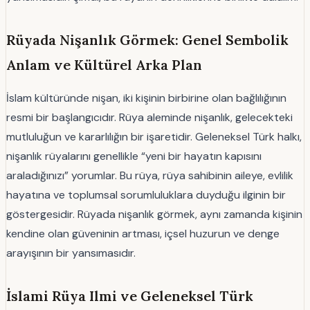
Rüyada Nişanlık Görmek: Genel Sembolik
Anlam ve Kültürel Arka Plan
İslam kültüründe nişan, iki kişinin birbirine olan bağlılığının
resmi bir başlangıcıdır. Rüya aleminde nişanlık, gelecekteki
mutluluğun ve kararlılığın bir işaretidir. Geleneksel Türk halkı,
nişanlık rüyalarını genellikle “yeni bir hayatın kapısını
araladığınızı” yorumlar. Bu rüya, rüya sahibinin aileye, evlilik
hayatına ve toplumsal sorumluluklara duyduğu ilginin bir
göstergesidir. Rüyada nişanlık görmek, aynı zamanda kişinin
kendine olan güveninin artması, içsel huzurun ve denge
arayışının bir yansımasıdır.
İslami Rüya Ilmi ve Geleneksel Türk