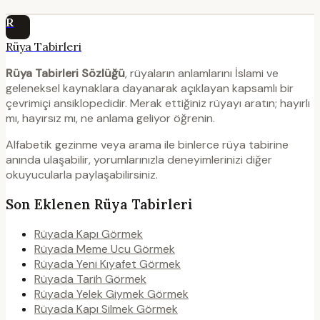
R
Rüya Tabirleri
Rüya Tabirleri Sözlüğü
, rüyaların anlamlarını İslami ve
geleneksel kaynaklara dayanarak açıklayan kapsamlı bir
çevrimiçi ansiklopedidir. Merak ettiğiniz rüyayı aratın; hayırlı
mı, hayırsız mı, ne anlama geliyor öğrenin.
Alfabetik gezinme veya arama ile binlerce rüya tabirine
anında ulaşabilir, yorumlarınızla deneyimlerinizi diğer
okuyucularla paylaşabilirsiniz.
Son Eklenen Rüya Tabirleri
Rüyada Kapı Görmek
Rüyada Meme Ucu Görmek
Rüyada Yeni Kıyafet Görmek
Rüyada Tarih Görmek
Rüyada Yelek Giymek Görmek
Rüyada Kapı Silmek Görmek