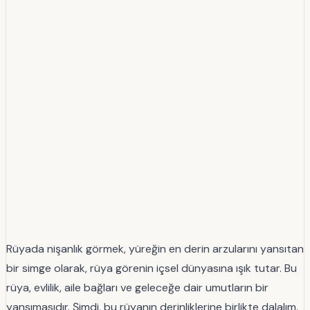
Rüyada nişanlık görmek, yüreğin en derin arzularını yansıtan
bir simge olarak, rüya görenin içsel dünyasına ışık tutar. Bu
rüya, evlilik, aile bağları ve geleceğe dair umutların bir
yansımasıdır. Şimdi, bu rüyanın derinliklerine birlikte dalalım.