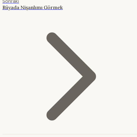
Sonraki
Rüyada Nişanlımı Görmek