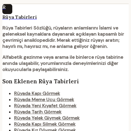
R
Rüya Tabirleri
Rüya Tabirleri Sözlüğü
, rüyaların anlamlarını İslami ve
geleneksel kaynaklara dayanarak açıklayan kapsamlı bir
çevrimiçi ansiklopedidir. Merak ettiğiniz rüyayı aratın;
hayırlı mı, hayırsız mı, ne anlama geliyor öğrenin.
Alfabetik gezinme veya arama ile binlerce rüya tabirine
anında ulaşabilir, yorumlarınızla deneyimlerinizi diğer
okuyucularla paylaşabilirsiniz.
Son Eklenen Rüya Tabirleri
Rüyada Kapı Görmek
Rüyada Meme Ucu Görmek
Rüyada Yeni Kıyafet Görmek
Rüyada Tarih Görmek
Rüyada Yelek Giymek Görmek
Rüyada Kapı Silmek Görmek
Rüyada Kız Dövmek Görmek