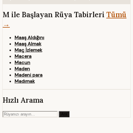
M ile Başlayan Rüya Tabirleri
Tümü
→
Maaş Aldığını
Maaş Almak
Maç İzlemek
Macera
Macun
Maden
Madeni para
Madımak
Hızlı Arama
Ara