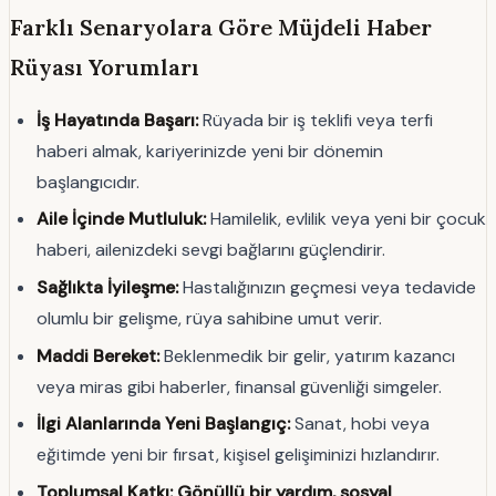
Farklı Senaryolara Göre Müjdeli Haber
Rüyası Yorumları
İş Hayatında Başarı:
Rüyada bir iş teklifi veya terfi
haberi almak, kariyerinizde yeni bir dönemin
başlangıcıdır.
Aile İçinde Mutluluk:
Hamilelik, evlilik veya yeni bir çocuk
haberi, ailenizdeki sevgi bağlarını güçlendirir.
Sağlıkta İyileşme:
Hastalığınızın geçmesi veya tedavide
olumlu bir gelişme, rüya sahibine umut verir.
Maddi Bereket:
Beklenmedik bir gelir, yatırım kazancı
veya miras gibi haberler, finansal güvenliği simgeler.
İlgi Alanlarında Yeni Başlangıç:
Sanat, hobi veya
eğitimde yeni bir fırsat, kişisel gelişiminizi hızlandırır.
Toplumsal Katkı: Gönüllü bir yardım, sosyal