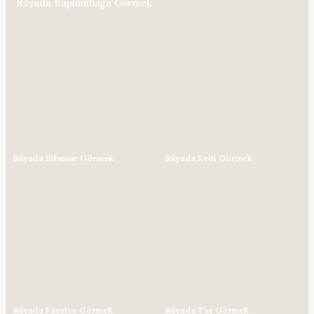
Rüyada Kaplumbağa Görmek
Rüyada Ihlamur Görmek
Rüyada Kedi Görmek
Rüyada Fasulye Görmek
Rüyada Taş Görmek