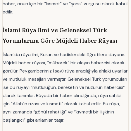
haber, onun için bir “kısmet” ve “şans” vurgusu olarak kabul
edilir.
İslami Rüya Ilmi ve Geleneksel Türk
Yorumlarına Göre Müjdeli Haber Rüyası
İslam’da rüya ilmi, Kuran ve hadislerdeki öğretilere dayanır.
Müjdeli haber rüyası, “mübarek” bir olayın habercisi olarak
görülür. Peygamberimiz (sav) rüya aracılığıyla ahlaki uyarılar
ve mutluluk mesajları vermiştir. Geleneksel Türk yorumcuları
ise bu rüyayı “mutluluğun, bereketin ve huzurun habercisi”
olarak tanımlar. Rüyada bir haber alındığında, rüya sahibi
için “Allah’ın rızası ve kısmeti” olarak kabul edilir. Bu rüya,
aynı zamanda “gönül rahatlığı” ve “kıymetli bir ilişkinin
başlangıcı” gibi anlamlar taşır.