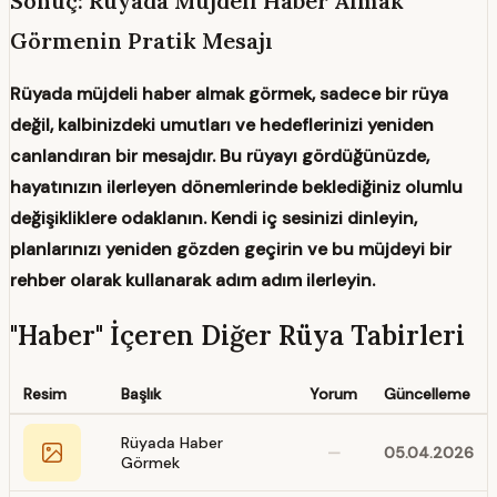
Sonuç: Rüyada Müjdeli Haber Almak
Görmenin Pratik Mesajı
Rüyada müjdeli haber almak görmek, sadece bir rüya
değil, kalbinizdeki umutları ve hedeflerinizi yeniden
canlandıran bir mesajdır. Bu rüyayı gördüğünüzde,
hayatınızın ilerleyen dönemlerinde beklediğiniz olumlu
değişikliklere odaklanın. Kendi iç sesinizi dinleyin,
planlarınızı yeniden gözden geçirin ve bu müjdeyi bir
rehber olarak kullanarak adım adım ilerleyin.
"Haber" İçeren Diğer Rüya Tabirleri
Resim
Başlık
Yorum
Güncelleme
Rüyada Haber
—
05.04.2026
Görmek