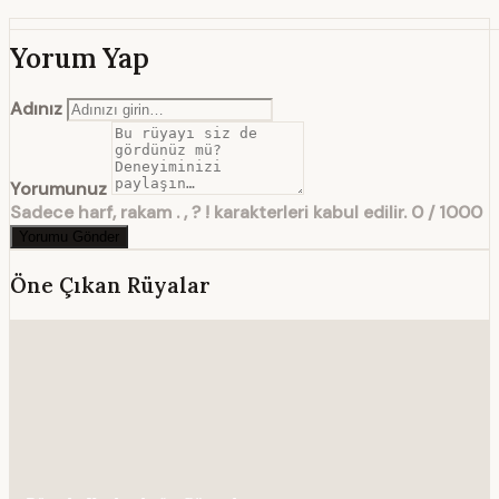
Yorum Yap
Adınız
Yorumunuz
Sadece harf, rakam . , ? ! karakterleri kabul edilir.
0 / 1000
Yorumu Gönder
Öne Çıkan Rüyalar