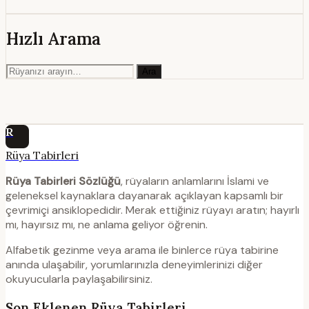
Hızlı Arama
Ara
R
Rüya Tabirleri
Rüya Tabirleri Sözlüğü
, rüyaların anlamlarını İslami ve
geleneksel kaynaklara dayanarak açıklayan kapsamlı bir
çevrimiçi ansiklopedidir. Merak ettiğiniz rüyayı aratın; hayırlı
mı, hayırsız mı, ne anlama geliyor öğrenin.
Alfabetik gezinme veya arama ile binlerce rüya tabirine
anında ulaşabilir, yorumlarınızla deneyimlerinizi diğer
okuyucularla paylaşabilirsiniz.
Son Eklenen Rüya Tabirleri