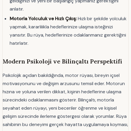
geldiğinizi ve yeni bir başlangıç yapmanız gerektiğini
anlatır.
Motorla Yolculuk ve Hızlı Çıkış:
Hızlı bir şekilde yolculuk
yapmak, kararlılıkla hedeflerinize ulaşma isteğinizi
yansıtır. Bu rüya, hedeflerinize odaklanmanız gerektiğini
hatırlatır.
Modern Psikoloji ve Bilinçaltı Perspektifi
Psikolojik açıdan bakıldığında, motor rüyası, bireyin içsel
motivasyonunu ve değişim arzusunu temsil eder. Motorun
hızına ve yoluna verilen dikkat, kişinin hedeflerine ulaşma
sürecindeki odaklanmasını gösterir. Bilinçaltı, motorla
seyahat eden rüyayı, yeni beceriler öğrenme ve kişisel
gelişim sürecinde ilerleme göstergesi olarak yorumlar. Rüya
sahibinin bu deneyimi gerçek hayatta uygulamaya koyması,