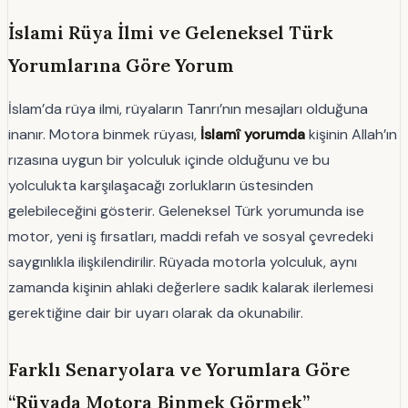
İslami Rüya İlmi ve Geleneksel Türk
Yorumlarına Göre Yorum
İslam’da rüya ilmi, rüyaların Tanrı’nın mesajları olduğuna
inanır. Motora binmek rüyası,
İslamî yorumda
kişinin Allah’ın
rızasına uygun bir yolculuk içinde olduğunu ve bu
yolculukta karşılaşacağı zorlukların üstesinden
gelebileceğini gösterir. Geleneksel Türk yorumunda ise
motor, yeni iş fırsatları, maddi refah ve sosyal çevredeki
saygınlıkla ilişkilendirilir. Rüyada motorla yolculuk, aynı
zamanda kişinin ahlaki değerlere sadık kalarak ilerlemesi
gerektiğine dair bir uyarı olarak da okunabilir.
Farklı Senaryolara ve Yorumlara Göre
“Rüyada Motora Binmek Görmek”