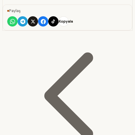
Paylaş
Kopyala