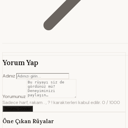
Yorum Yap
Adınız
Yorumunuz
Sadece harf, rakam . , ? ! karakterleri kabul edilir.
0 / 1000
Yorumu Gönder
Öne Çıkan Rüyalar