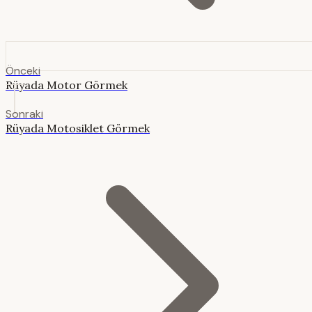
Önceki
Rüyada Motor Görmek
Sonraki
Rüyada Motosiklet Görmek