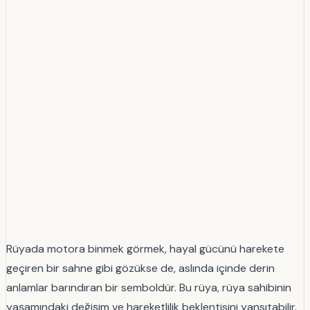
Rüyada motora binmek görmek, hayal gücünü harekete
geçiren bir sahne gibi gözükse de, aslında içinde derin
anlamlar barındıran bir semboldür. Bu rüya, rüya sahibinin
yaşamındaki değişim ve hareketlilik beklentisini yansıtabilir.