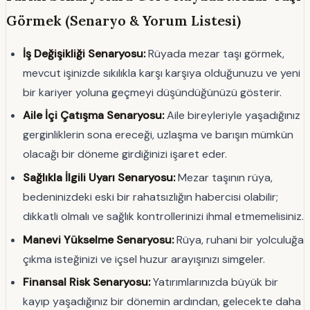
Görmek (Senaryo & Yorum Listesi)
İş Değişikliği Senaryosu:
Rüyada mezar taşı görmek,
mevcut işinizde sıkılıkla karşı karşıya olduğunuzu ve yeni
bir kariyer yoluna geçmeyi düşündüğünüzü gösterir.
Aile İçi Çatışma Senaryosu:
Aile bireyleriyle yaşadığınız
gerginliklerin sona ereceği, uzlaşma ve barışın mümkün
olacağı bir döneme girdiğinizi işaret eder.
Sağlıkla İlgili Uyarı Senaryosu:
Mezar taşının rüya,
bedeninizdeki eski bir rahatsızlığın habercisi olabilir;
dikkatli olmalı ve sağlık kontrollerinizi ihmal etmemelisiniz.
Manevi Yükselme Senaryosu:
Rüya, ruhani bir yolculuğa
çıkma isteğinizi ve içsel huzur arayışınızı simgeler.
Finansal Risk Senaryosu:
Yatırımlarınızda büyük bir
kayıp yaşadığınız bir dönemin ardından, gelecekte daha