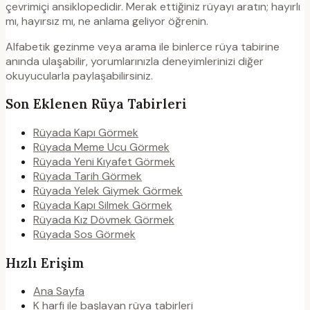
çevrimiçi ansiklopedidir. Merak ettiğiniz rüyayı aratın; hayırlı
mı, hayırsız mı, ne anlama geliyor öğrenin.
Alfabetik gezinme veya arama ile binlerce rüya tabirine
anında ulaşabilir, yorumlarınızla deneyimlerinizi diğer
okuyucularla paylaşabilirsiniz.
Son Eklenen Rüya Tabirleri
Rüyada Kapı Görmek
Rüyada Meme Ucu Görmek
Rüyada Yeni Kıyafet Görmek
Rüyada Tarih Görmek
Rüyada Yelek Giymek Görmek
Rüyada Kapı Silmek Görmek
Rüyada Kız Dövmek Görmek
Rüyada Sos Görmek
Hızlı Erişim
Ana Sayfa
K harfi ile başlayan rüya tabirleri