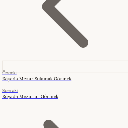
Önceki
Rüyada Mezar Sulamak Görmek
Sonraki
Rüyada Mezarlar Görmek