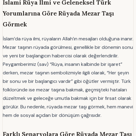
İslami Rüya Ilmi ve Geleneksel Türk
Yorumlarına Göre Rüyada Mezar Taşı
Görmek
İslam’da rüya ilmi, rüyaların Allah’ın mesajları olduğuna inanır.
Mezar taşının rüyada görülmesi, genellikle bir dönemin sonu
ve yeni bir başlangıcın habercisi olarak değerlendirilir.
Peygamberimiz (sav) “Rüya, insanın kalbinde bir işaret”
derken, mezar taşının sembolizmiyle ilgili olarak, “Her şeyin
bir sonu ve bir başlangıcı vardır” gibi öğütler vermiştir. Türk
folkloründe ise mezar taşına bakmak, geçmişteki hataları
düzeltmek ve geleceğe umutla bakmak için bir fırsat olarak
görülür. Bu nedenle, rüyada mezar taşı görmek, hem manevi
hem de sosyal açıdan bir dönüşüm çağrısıdır.
Farklı Senaryolara Göre Rüyada Mezar Taşı