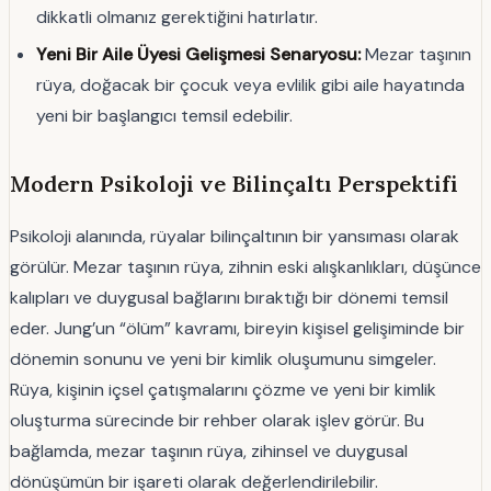
dikkatli olmanız gerektiğini hatırlatır.
Yeni Bir Aile Üyesi Gelişmesi Senaryosu:
Mezar taşının
rüya, doğacak bir çocuk veya evlilik gibi aile hayatında
yeni bir başlangıcı temsil edebilir.
Modern Psikoloji ve Bilinçaltı Perspektifi
Psikoloji alanında, rüyalar bilinçaltının bir yansıması olarak
görülür. Mezar taşının rüya, zihnin eski alışkanlıkları, düşünce
kalıpları ve duygusal bağlarını bıraktığı bir dönemi temsil
eder. Jung’un “ölüm” kavramı, bireyin kişisel gelişiminde bir
dönemin sonunu ve yeni bir kimlik oluşumunu simgeler.
Rüya, kişinin içsel çatışmalarını çözme ve yeni bir kimlik
oluşturma sürecinde bir rehber olarak işlev görür. Bu
bağlamda, mezar taşının rüya, zihinsel ve duygusal
dönüşümün bir işareti olarak değerlendirilebilir.