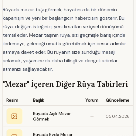
Rüyada mezar taşı görmek, hayatınızda bir dönemin
kapanışını ve yeni bir başlangıcın habercisini gösterir. Bu
rüya, değişim isteğinizi, yeni fırsatları ve içsel dönüşümü
temsil eder. Mezar taşının rüya, sizi geçmişle barış içinde
ilerlemeye, geleceği umutla görebilmek için cesur adımlar
atmaya davet eder. Bu rüyanın size sunduğu mesajı
anlamak, yaşamınızda daha bilinçli ve dengeli adımlar
atmanızı sağlayacaktır.
"Mezar" İçeren Diğer Rüya Tabirleri
Resim
Başlık
Yorum
Güncelleme
Rüyada Açık Mezar
—
05.04.2026
Görmek
Rüyada Evde Mezar