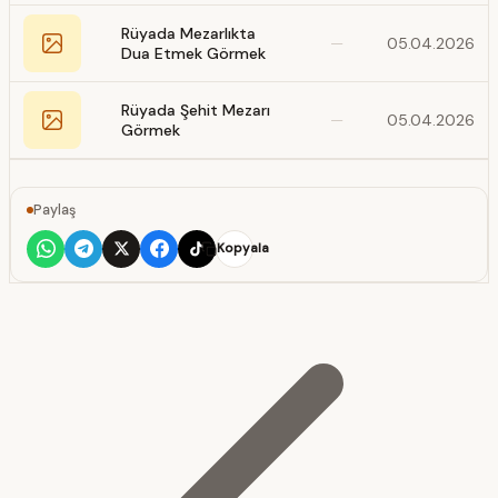
Rüyada Mezarlıkta
—
05.04.2026
Dua Etmek Görmek
Rüyada Şehit Mezarı
—
05.04.2026
Görmek
Paylaş
Kopyala