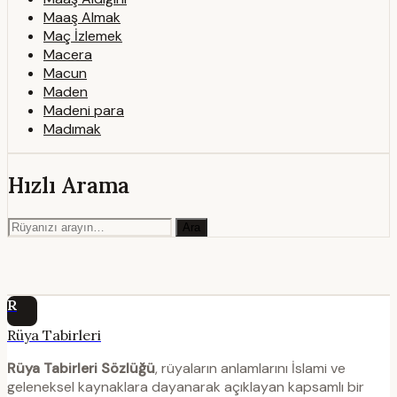
Maaş Almak
Maç İzlemek
Macera
Macun
Maden
Madeni para
Madımak
Hızlı Arama
Ara
R
Rüya Tabirleri
Rüya Tabirleri Sözlüğü
, rüyaların anlamlarını İslami ve
geleneksel kaynaklara dayanarak açıklayan kapsamlı bir