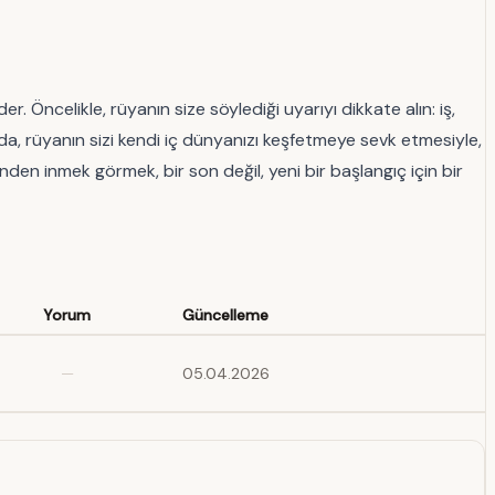
ncelikle, rüyanın size söylediği uyarıyı dikkate alın: iş,
da, rüyanın sizi kendi iç dünyanızı keşfetmeye sevk etmesiyle,
den inmek görmek, bir son değil, yeni bir başlangıç için bir
Yorum
Güncelleme
—
05.04.2026