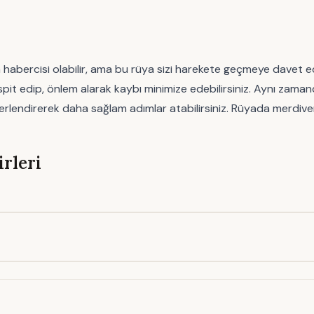
rcisi olabilir, ama bu rüya sizi harekete geçmeye davet eder. Ö
spit edip, önlem alarak kaybı minimize edebilirsiniz. Aynı zaman
erlendirerek daha sağlam adımlar atabilirsiniz. Rüyada merdiven
rleri