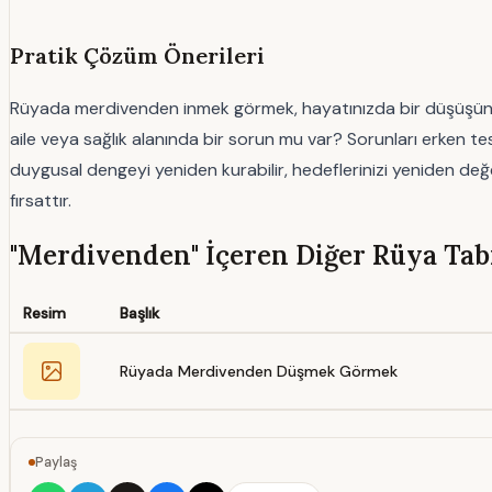
Pratik Çözüm Önerileri
Rüyada merdivenden inmek görmek, hayatınızda bir düşüşün habe
aile veya sağlık alanında bir sorun mu var? Sorunları erken te
duygusal dengeyi yeniden kurabilir, hedeflerinizi yeniden değ
fırsattır.
"Merdivenden" İçeren Diğer Rüya Tabi
Resim
Başlık
Rüyada Merdivenden Düşmek Görmek
Paylaş