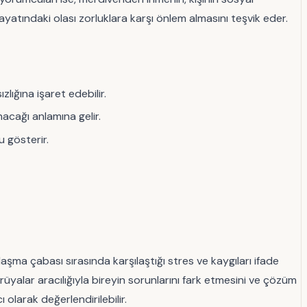
hayatındaki olası zorluklara karşı önlem almasını teşvik eder.
ığına işaret edebilir.
acağı anlamına gelir.
 gösterir.
aşma çabası sırasında karşılaştığı stres ve kaygıları ifade
 rüyalar aracılığıyla bireyin sorunlarını fark etmesini ve çözüm
olarak değerlendirilebilir.