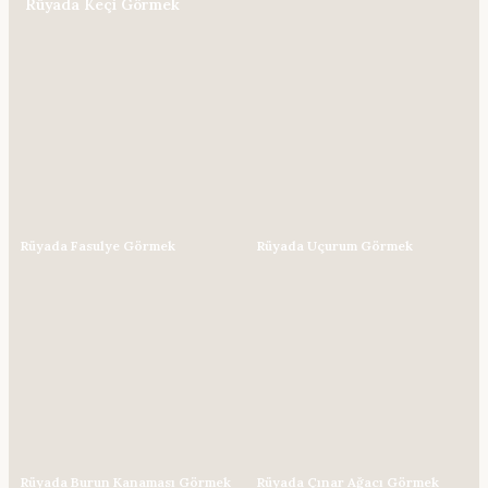
Rüyada Keçi Görmek
Rüyada Fasulye Görmek
Rüyada Uçurum Görmek
Rüyada Burun Kanaması Görmek
Rüyada Çınar Ağacı Görmek