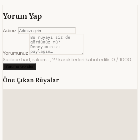
Yorum Yap
Adınız
Yorumunuz
Sadece harf, rakam . , ? ! karakterleri kabul edilir.
0 / 1000
Yorumu Gönder
Öne Çıkan Rüyalar