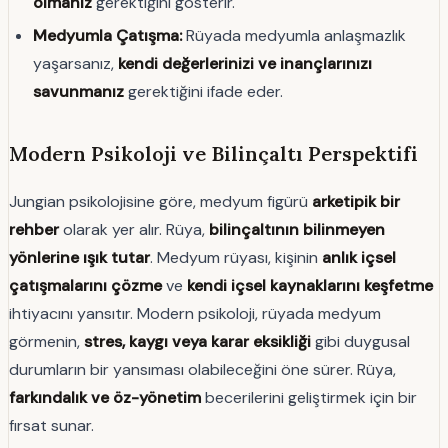
olmanız
gerektiğini gösterir.
Medyumla Çatışma:
Rüyada medyumla anlaşmazlık
yaşarsanız,
kendi değerlerinizi ve inançlarınızı
savunmanız
gerektiğini ifade eder.
Modern Psikoloji ve Bilinçaltı Perspektifi
Jungian psikolojisine göre, medyum figürü
arketipik bir
rehber
olarak yer alır. Rüya,
bilinçaltının bilinmeyen
yönlerine ışık tutar
. Medyum rüyası, kişinin
anlık içsel
çatışmalarını çözme
ve
kendi içsel kaynaklarını keşfetme
ihtiyacını yansıtır. Modern psikoloji, rüyada medyum
görmenin,
stres, kaygı veya karar eksikliği
gibi duygusal
durumların bir yansıması olabileceğini öne sürer. Rüya,
farkındalık ve öz-yönetim
becerilerini geliştirmek için bir
fırsat sunar.