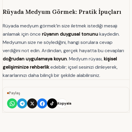
Rüyada Medyum Görmek: Pratik İpuçları
Rüyada medyum görmek’in size iletmek istediği mesajı
anlamak için önce
rüyanın duygusal tonunu
kaydedin.
Medyumun size ne söylediğini, hangi sorulara cevap
verdiğini not edin. Ardından, gerçek hayatta bu cevapları
doğrudan uygulamaya koyun
. Medyum rüyası,
kişisel
gelişiminize rehberlik
edebilir; içsel sesinizi dinleyerek,
kararlarınızı daha bilinçli bir şekilde alabilirsiniz.
Paylaş
Kopyala