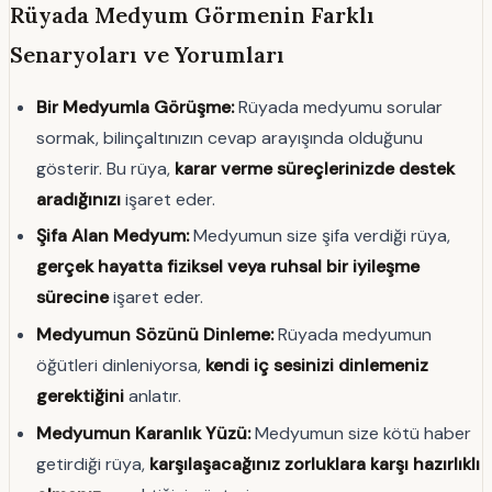
Rüyada Medyum Görmenin Farklı
Senaryoları ve Yorumları
Bir Medyumla Görüşme:
Rüyada medyumu sorular
sormak, bilinçaltınızın cevap arayışında olduğunu
gösterir. Bu rüya,
karar verme süreçlerinizde destek
aradığınızı
işaret eder.
Şifa Alan Medyum:
Medyumun size şifa verdiği rüya,
gerçek hayatta fiziksel veya ruhsal bir iyileşme
sürecine
işaret eder.
Medyumun Sözünü Dinleme:
Rüyada medyumun
öğütleri dinleniyorsa,
kendi iç sesinizi dinlemeniz
gerektiğini
anlatır.
Medyumun Karanlık Yüzü:
Medyumun size kötü haber
getirdiği rüya,
karşılaşacağınız zorluklara karşı hazırlıklı