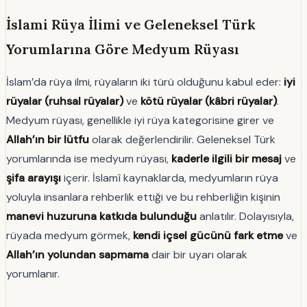
İslami Rüya İlimi ve Geleneksel Türk
Yorumlarına Göre Medyum Rüyası
İslam’da rüya ilmi, rüyaların iki türü olduğunu kabul eder:
iyi
rüyalar (ruhsal rüyalar)
ve
kötü rüyalar (kâbri rüyalar)
.
Medyum rüyası, genellikle iyi rüya kategorisine girer ve
Allah’ın bir lütfu
olarak değerlendirilir. Geleneksel Türk
yorumlarında ise medyum rüyası,
kaderle ilgili bir mesaj
ve
şifa arayışı
içerir. İslamî kaynaklarda, medyumların rüya
yoluyla insanlara rehberlik ettiği ve bu rehberliğin kişinin
manevi huzuruna katkıda bulunduğu
anlatılır. Dolayısıyla,
rüyada medyum görmek,
kendi içsel gücünü fark etme
ve
Allah’ın yolundan sapmama
dair bir uyarı olarak
yorumlanır.