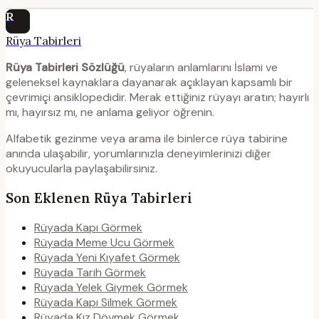
R
Rüya Tabirleri
Rüya Tabirleri Sözlüğü
, rüyaların anlamlarını İslami ve
geleneksel kaynaklara dayanarak açıklayan kapsamlı bir
çevrimiçi ansiklopedidir. Merak ettiğiniz rüyayı aratın; hayırlı
mı, hayırsız mı, ne anlama geliyor öğrenin.
Alfabetik gezinme veya arama ile binlerce rüya tabirine
anında ulaşabilir, yorumlarınızla deneyimlerinizi diğer
okuyucularla paylaşabilirsiniz.
Son Eklenen Rüya Tabirleri
Rüyada Kapı Görmek
Rüyada Meme Ucu Görmek
Rüyada Yeni Kıyafet Görmek
Rüyada Tarih Görmek
Rüyada Yelek Giymek Görmek
Rüyada Kapı Silmek Görmek
Rüyada Kız Dövmek Görmek