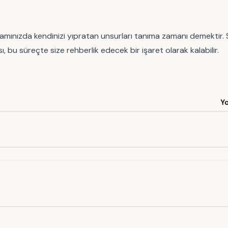
mınızda kendinizi yıpratan unsurları tanıma zamanı demektir. Sağ
sı, bu süreçte size rehberlik edecek bir işaret olarak kalabilir.
Y