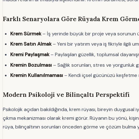
Farklı Senaryolara Göre Rüyada Krem Görm
Krem Sürmek
– İş yerinde büyük bir proje veya sorunun üs
Krem Satın Almak
– Yeni bir yatırım veya iş fikriyle ilgil
Kremi Paylaşmak
– Paylaşılan güzellik, toplumsal dayanı
Kremin Bozulması
– Sağlık sorunları, stres ve yorgunluk g
Kremin Kullanılmaması
– Kendi içsel gücünüzü keşfetme s
Modern Psikoloji ve Bilinçaltı Perspektifi
Psikolojik açıdan bakıldığında, krem rüyası, bireyin duygusal i
çıkma mekanizması olarak kremi görür. Rüyanın bu yönü, kişinin
rüya, bilinçaltının sorunları önceden görme ve çözüm bulma 