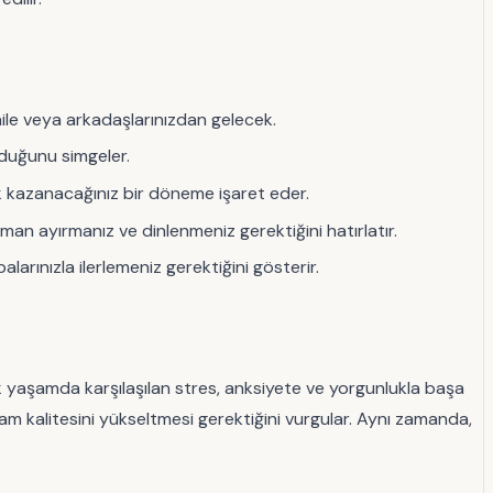
aile veya arkadaşlarınızdan gelecek.
olduğunu simgeler.
k kazanacağınız bir döneme işaret eder.
man ayırmanız ve dinlenmeniz gerektiğini hatırlatır.
ınızla ilerlemeniz gerektiğini gösterir.
lük yaşamda karşılaşılan stres, anksiyete ve yorgunlukla başa
am kalitesini yükseltmesi gerektiğini vurgular. Aynı zamanda,