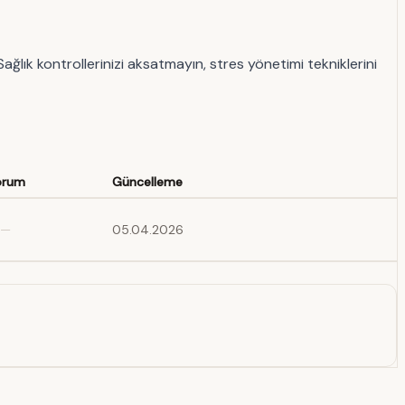
lık kontrollerinizi aksatmayın, stres yönetimi tekniklerini
orum
Güncelleme
—
05.04.2026