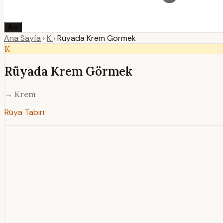
Ara
Ana Sayfa
›
K
›
Rüyada Krem Görmek
K
Rüyada Krem Görmek
→ Krem
Rüya Tabiri