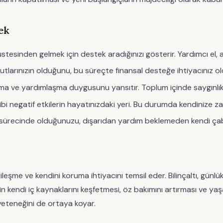
ek
tesinden gelmek için destek aradığınızı gösterir. Yardımcı el, 
i umutlarınızın olduğunu, bu süreçte finansal desteğe ihtiyacınız 
şma ve yardımlaşma duygusunu yansıtır. Toplum içinde saygınlı
ibi negatif etkilerin hayatınızdaki yeri. Bu durumda kendinize za
ürecinde olduğunuzu, dışarıdan yardım beklemeden kendi çabalar
yileşme ve kendini koruma ihtiyacını temsil eder. Bilinçaltı, gün
 kendi iç kaynaklarını keşfetmesi, öz bakımını artırması ve yaş
yeteneğini de ortaya koyar.