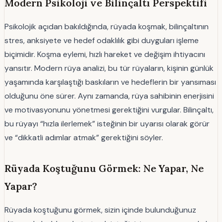
Modern Psikoloji ve Bilinçaltı Perspektifi
Psikolojik açıdan bakıldığında, rüyada koşmak, bilinçaltının
stres, anksiyete ve hedef odaklılık gibi duyguları işleme
biçimidir. Koşma eylemi, hızlı hareket ve değişim ihtiyacını
yansıtır. Modern rüya analizi, bu tür rüyaların, kişinin günlük
yaşamında karşılaştığı baskıların ve hedeflerin bir yansıması
olduğunu öne sürer. Aynı zamanda, rüya sahibinin enerjisini
ve motivasyonunu yönetmesi gerektiğini vurgular. Bilinçaltı,
bu rüyayı “hızla ilerlemek” isteğinin bir uyarısı olarak görür
ve “dikkatli adımlar atmak” gerektiğini söyler.
Rüyada Koştuğunu Görmek: Ne Yapar, Ne
Yapar?
Rüyada koştuğunu görmek, sizin içinde bulunduğunuz