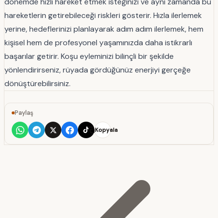
dönemde hızlı hareket etmek isteğinizi ve aynı zamanda bu
hareketlerin getirebileceği riskleri gösterir. Hızla ilerlemek
yerine, hedeflerinizi planlayarak adım adım ilerlemek, hem
kişisel hem de profesyonel yaşamınızda daha istikrarlı
başarılar getirir. Koşu eyleminizi bilinçli bir şekilde
yönlendirirseniz, rüyada gördüğünüz enerjiyi gerçeğe
dönüştürebilirsiniz.
Paylaş
Kopyala