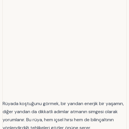
Rüyada koştuğunu görmek, bir yandan enerjik bir yaşamın,
diğer yandan da dikkatli adımlar atmanın simgesi olarak
yorumlanır. Bu rüya, hem içsel hırsı hem de bilinçaltının
yönlendirdiği tehlikeleri gözler önüne serer.