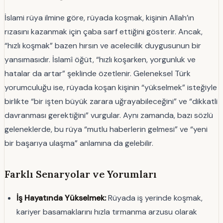
İslami rüya ilmine göre, rüyada koşmak, kişinin Allah’ın
rızasını kazanmak için çaba sarf ettiğini gösterir. Ancak,
“hızlı koşmak” bazen hırsın ve acelecilik duygusunun bir
yansımasıdır. İslamî öğüt, “hızlı koşarken, yorgunluk ve
hatalar da artar” şeklinde özetlenir. Geleneksel Türk
yorumculuğu ise, rüyada koşan kişinin “yükselmek” isteğiyle
birlikte “bir işten büyük zarara uğrayabileceğini” ve “dikkatli
davranması gerektiğini” vurgular. Aynı zamanda, bazı sözlü
geleneklerde, bu rüya “mutlu haberlerin gelmesi” ve “yeni
bir başarıya ulaşma” anlamına da gelebilir.
Farklı Senaryolar ve Yorumları
İş Hayatında Yükselmek:
Rüyada iş yerinde koşmak,
kariyer basamaklarını hızla tırmanma arzusu olarak