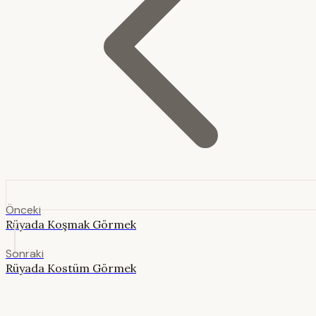
Önceki
Rüyada Koşmak Görmek
Sonraki
Rüyada Kostüm Görmek