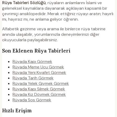
Rüya Tabirleri Sözlüğü
, rüyaların anlamlarını İslami ve
geleneksel kaynaklara dayanarak açıklayan kapsamlı bir
çevrimiçi ansiklopedidir. Merak ettiğiniz rüyayı aratın; hayırlı
mı, hayırsız mı, ne anlama geliyor öğrenin.
Alfabetik gezinme veya arama ile binlerce rüya tabirine
anında ulaşabilir, yorumlarınızla deneyimlerinizi diğer
okuyucularla paylaşabilirsiniz.
Son Eklenen Rüya Tabirleri
Rüyada Kapı Görmek
Rüyada Meme Ucu Görmek
Rüyada Yeni Kıyafet Görmek
Rüyada Tarih Görmek
Rüyada Yelek Giymek Görmek
Rüyada Kapı Silmek Görmek
Rüyada Kız Dövmek Görmek
Rüyada Sos Görmek
Hızlı Erişim