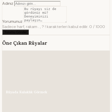
Adınız
Yorumunuz
Sadece harf, rakam . , ? ! karakterleri kabul edilir.
0 / 1000
Yorumu Gönder
Öne Çıkan Rüyalar
Rüyada Kulaklık Görmek