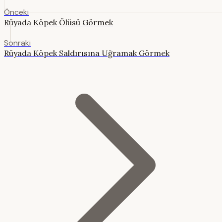
Önceki
Rüyada Köpek Ölüsü Görmek
Sonraki
Rüyada Köpek Saldırısına Uğramak Görmek