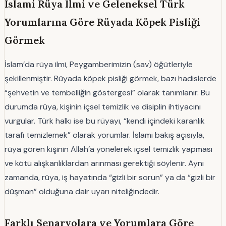
İslami Rüya Ilmi ve Geleneksel Türk
Yorumlarına Göre Rüyada Köpek Pisliği
Görmek
İslam’da rüya ilmi, Peygamberimizin (sav) öğütleriyle
şekillenmiştir. Rüyada köpek pisliği görmek, bazı hadislerde
“şehvetin ve tembelliğin göstergesi” olarak tanımlanır. Bu
durumda rüya, kişinin içsel temizlik ve disiplin ihtiyacını
vurgular. Türk halkı ise bu rüyayı, “kendi içindeki karanlık
tarafı temizlemek” olarak yorumlar. İslami bakış açısıyla,
rüya gören kişinin Allah’a yönelerek içsel temizlik yapması
ve kötü alışkanlıklardan arınması gerektiği söylenir. Aynı
zamanda, rüya, iş hayatında “gizli bir sorun” ya da “gizli bir
düşman” olduğuna dair uyarı niteliğindedir.
Farklı Senaryolara ve Yorumlara Göre