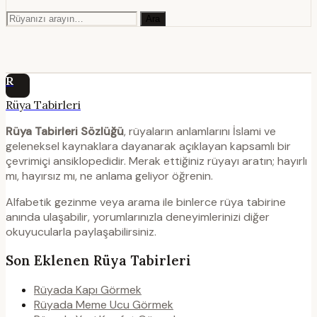
Ara
R
Rüya Tabirleri
Rüya Tabirleri Sözlüğü
, rüyaların anlamlarını İslami ve
geleneksel kaynaklara dayanarak açıklayan kapsamlı bir
çevrimiçi ansiklopedidir. Merak ettiğiniz rüyayı aratın; hayırlı
mı, hayırsız mı, ne anlama geliyor öğrenin.
Alfabetik gezinme veya arama ile binlerce rüya tabirine
anında ulaşabilir, yorumlarınızla deneyimlerinizi diğer
okuyucularla paylaşabilirsiniz.
Son Eklenen Rüya Tabirleri
Rüyada Kapı Görmek
Rüyada Meme Ucu Görmek