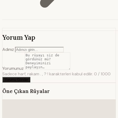
Yorum Yap
Adınız
Yorumunuz
Sadece harf, rakam . , ? ! karakterleri kabul edilir.
0 / 1000
Yorumu Gönder
Öne Çıkan Rüyalar