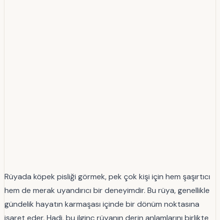
Rüyada köpek pisliği görmek, pek çok kişi için hem şaşırtıcı
hem de merak uyandırıcı bir deneyimdir. Bu rüya, genellikle
gündelik hayatın karmaşası içinde bir dönüm noktasına
işaret eder. Hadi, bu ilginç rüyanın derin anlamlarını birlikte