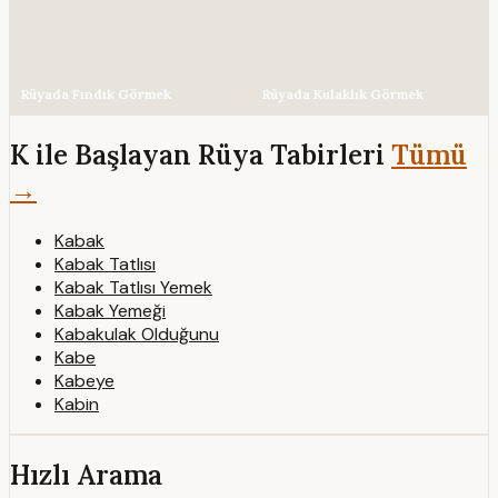
Rüyada Fındık Görmek
Rüyada Kulaklık Görmek
K ile Başlayan Rüya Tabirleri
Tümü
→
Kabak
Kabak Tatlısı
Kabak Tatlısı Yemek
Kabak Yemeği
Kabakulak Olduğunu
Kabe
Kabeye
Kabin
Hızlı Arama