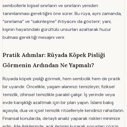
sembollerle kişisel sınırların ve sınırların yeniden
tanımlanması gerektiğini öne sürer. Bu rüya, aynı zamanda,
“sınırlama” ve “sakinleşme” ihtiyacını da gösterir; yani,
kişinin hayatındaki gürültülü unsurları azaltarak huzur
bulması gerektiği mesajını verir.
Pratik Adımlar: Rüyada Köpek Pisliği
Görmenin Ardından Ne Yapmalı?
Rüyada köpek pisliği görmek, hem sembolik hem de pratik
bir uyarıdır. Öncelikle, yaşam alanınızı temizleyin; fiziksel
temizlik, zihinsel temizlikle paralel çalışır. İş yerinde veya
evde karışıklığı azaltmak için bir plan yapın. İslami bakış
açısıyla, dua ve içsel temizlik ritüelleriyle kendinizi rahatlatın.
Finansal konularda, detaylı analiz yaparak riskleri minimize
edin. Aile ilişkilerinde, açık iletişim kurarak sorunları çözün.