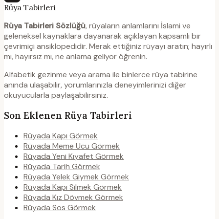
Rüya Tabirleri
Rüya Tabirleri Sözlüğü
, rüyaların anlamlarını İslami ve
geleneksel kaynaklara dayanarak açıklayan kapsamlı bir
çevrimiçi ansiklopedidir. Merak ettiğiniz rüyayı aratın; hayırlı
mı, hayırsız mı, ne anlama geliyor öğrenin.
Alfabetik gezinme veya arama ile binlerce rüya tabirine
anında ulaşabilir, yorumlarınızla deneyimlerinizi diğer
okuyucularla paylaşabilirsiniz.
Son Eklenen Rüya Tabirleri
Rüyada Kapı Görmek
Rüyada Meme Ucu Görmek
Rüyada Yeni Kıyafet Görmek
Rüyada Tarih Görmek
Rüyada Yelek Giymek Görmek
Rüyada Kapı Silmek Görmek
Rüyada Kız Dövmek Görmek
Rüyada Sos Görmek