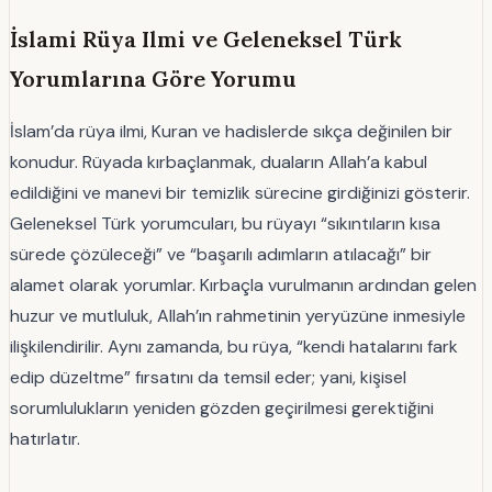
İslami Rüya Ilmi ve Geleneksel Türk
Yorumlarına Göre Yorumu
İslam’da rüya ilmi, Kuran ve hadislerde sıkça değinilen bir
konudur. Rüyada kırbaçlanmak, duaların Allah’a kabul
edildiğini ve manevi bir temizlik sürecine girdiğinizi gösterir.
Geleneksel Türk yorumcuları, bu rüyayı “sıkıntıların kısa
sürede çözüleceği” ve “başarılı adımların atılacağı” bir
alamet olarak yorumlar. Kırbaçla vurulmanın ardından gelen
huzur ve mutluluk, Allah’ın rahmetinin yeryüzüne inmesiyle
ilişkilendirilir. Aynı zamanda, bu rüya, “kendi hatalarını fark
edip düzeltme” fırsatını da temsil eder; yani, kişisel
sorumlulukların yeniden gözden geçirilmesi gerektiğini
hatırlatır.