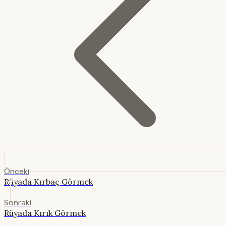
Önceki
Rüyada Kırbaç Görmek
Sonraki
Rüyada Kırık Görmek