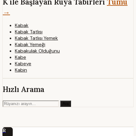
K ile Başlayan Rüya Tabirleri
Tümü
→
Kabak
Kabak Tatlısı
Kabak Tatlısı Yemek
Kabak Yemeği
Kabakulak Olduğunu
Kabe
Kabeye
Kabin
Hızlı Arama
Ara
R