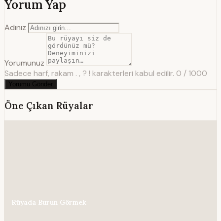
Yorum Yap
Adınız
Yorumunuz
Sadece harf, rakam . , ? ! karakterleri kabul edilir.
0 / 1000
Yorumu Gönder
Öne Çıkan Rüyalar
Rüyada Burun Görmek