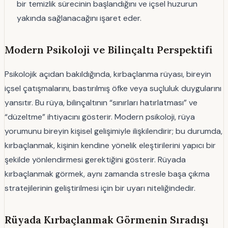
bir temizlik sürecinin başlandığını ve içsel huzurun
yakında sağlanacağını işaret eder.
Modern Psikoloji ve Bilinçaltı Perspektifi
Psikolojik açıdan bakıldığında, kırbaçlanma rüyası, bireyin
içsel çatışmalarını, bastırılmış öfke veya suçluluk duygularını
yansıtır. Bu rüya, bilinçaltının “sınırları hatırlatması” ve
“düzeltme” ihtiyacını gösterir. Modern psikoloji, rüya
yorumunu bireyin kişisel gelişimiyle ilişkilendirir; bu durumda,
kırbaçlanmak, kişinin kendine yönelik eleştirilerini yapıcı bir
şekilde yönlendirmesi gerektiğini gösterir. Rüyada
kırbaçlanmak görmek, aynı zamanda stresle başa çıkma
stratejilerinin geliştirilmesi için bir uyarı niteliğindedir.
Rüyada Kırbaçlanmak Görmenin Sıradışı