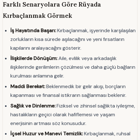
Farklı Senaryolara Göre Rüyada
Kırbaçlanmak Görmek
İş Hayatında Başarı:
Kırbaçlanmak, işyerinde karşılaşılan
zorlukların kısa sürede aşılacağını ve yeni fırsatların
kapılarını aralayacağını gösterir.
İlişkilerde Dönüşüm:
Aile, evlilik veya arkadaşlık
ilişkilerinde gerilimlerin çözülmesi ve daha güçlü bağların
kurulması anlamına gelir.
Maddi Bereket:
Beklenmedik bir gelir akışı, borçların
kapanması ve finansal istikrarın sağlanması beklenir.
Sağlık ve Dinlenme:
Fiziksel ve zihinsel sağlıkta iyileşme,
hastalıkların geçici olarak hafiflemesi ve yaşam
enerjisinin artması söz konusudur.
İçsel Huzur ve Manevi Temizlik:
Kırbaçlanmak, ruhsal