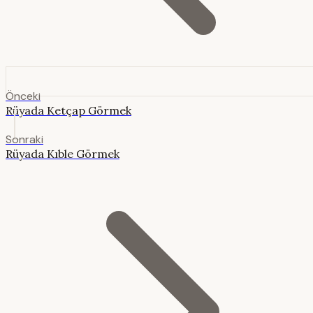
Önceki
Rüyada Ketçap Görmek
Sonraki
Rüyada Kıble Görmek