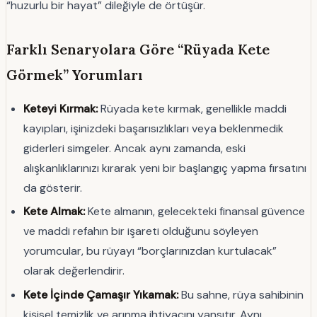
“huzurlu bir hayat” dileğiyle de örtüşür.
Farklı Senaryolara Göre “Rüyada Kete
Görmek” Yorumları
Keteyi Kırmak:
Rüyada kete kırmak, genellikle maddi
kayıpları, işinizdeki başarısızlıkları veya beklenmedik
giderleri simgeler. Ancak aynı zamanda, eski
alışkanlıklarınızı kırarak yeni bir başlangıç yapma fırsatını
da gösterir.
Kete Almak:
Kete almanın, gelecekteki finansal güvence
ve maddi refahın bir işareti olduğunu söyleyen
yorumcular, bu rüyayı “borçlarınızdan kurtulacak”
olarak değerlendirir.
Kete İçinde Çamaşır Yıkamak:
Bu sahne, rüya sahibinin
kişisel temizlik ve arınma ihtiyacını yansıtır. Aynı