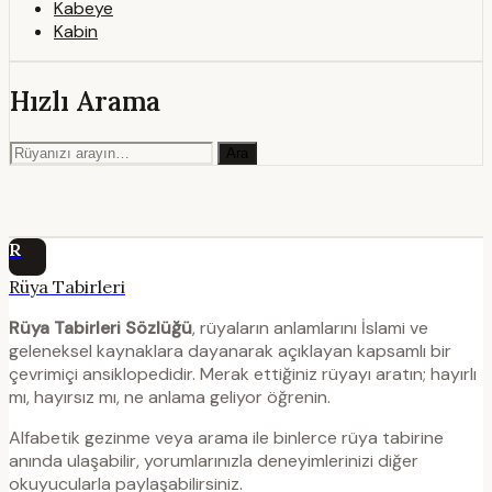
Kabeye
Kabin
Hızlı Arama
Ara
R
Rüya Tabirleri
Rüya Tabirleri Sözlüğü
, rüyaların anlamlarını İslami ve
geleneksel kaynaklara dayanarak açıklayan kapsamlı bir
çevrimiçi ansiklopedidir. Merak ettiğiniz rüyayı aratın; hayırlı
mı, hayırsız mı, ne anlama geliyor öğrenin.
Alfabetik gezinme veya arama ile binlerce rüya tabirine
anında ulaşabilir, yorumlarınızla deneyimlerinizi diğer
okuyucularla paylaşabilirsiniz.