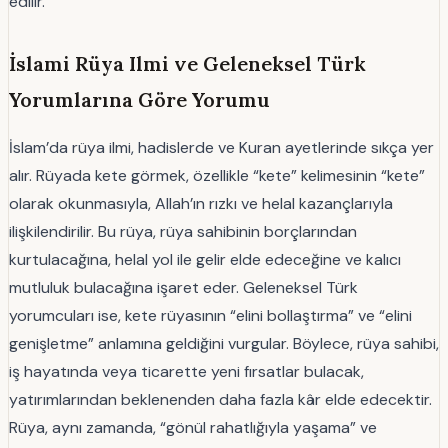
edilir.
İslami Rüya Ilmi ve Geleneksel Türk
Yorumlarına Göre Yorumu
İslam’da rüya ilmi, hadislerde ve Kuran ayetlerinde sıkça yer
alır. Rüyada kete görmek, özellikle “kete” kelimesinin “kete”
olarak okunmasıyla, Allah’ın rızkı ve helal kazançlarıyla
ilişkilendirilir. Bu rüya, rüya sahibinin borçlarından
kurtulacağına, helal yol ile gelir elde edeceğine ve kalıcı
mutluluk bulacağına işaret eder. Geleneksel Türk
yorumcuları ise, kete rüyasının “elini bollaştırma” ve “elini
genişletme” anlamına geldiğini vurgular. Böylece, rüya sahibi,
iş hayatında veya ticarette yeni fırsatlar bulacak,
yatırımlarından beklenenden daha fazla kâr elde edecektir.
Rüya, aynı zamanda, “gönül rahatlığıyla yaşama” ve