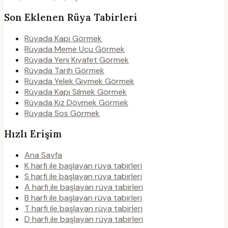
Son Eklenen Rüya Tabirleri
Rüyada Kapı Görmek
Rüyada Meme Ucu Görmek
Rüyada Yeni Kıyafet Görmek
Rüyada Tarih Görmek
Rüyada Yelek Giymek Görmek
Rüyada Kapı Silmek Görmek
Rüyada Kız Dövmek Görmek
Rüyada Sos Görmek
Hızlı Erişim
Ana Sayfa
K harfi ile başlayan rüya tabirleri
S harfi ile başlayan rüya tabirleri
A harfi ile başlayan rüya tabirleri
B harfi ile başlayan rüya tabirleri
T harfi ile başlayan rüya tabirleri
D harfi ile başlayan rüya tabirleri