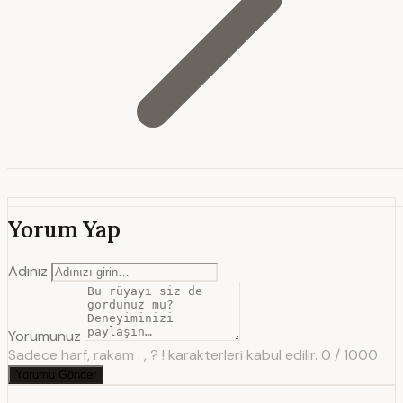
Yorum Yap
Adınız
Yorumunuz
Sadece harf, rakam . , ? ! karakterleri kabul edilir.
0 / 1000
Yorumu Gönder