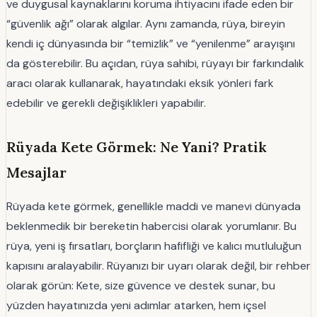
ve duygusal kaynaklarını koruma ihtiyacını ifade eden bir
“güvenlik ağı” olarak algılar. Aynı zamanda, rüya, bireyin
kendi iç dünyasında bir “temizlik” ve “yenilenme” arayışını
da gösterebilir. Bu açıdan, rüya sahibi, rüyayı bir farkındalık
aracı olarak kullanarak, hayatındaki eksik yönleri fark
edebilir ve gerekli değişiklikleri yapabilir.
Rüyada Kete Görmek: Ne Yani? Pratik
Mesajlar
Rüyada kete görmek, genellikle maddi ve manevi dünyada
beklenmedik bir bereketin habercisi olarak yorumlanır. Bu
rüya, yeni iş fırsatları, borçların hafifliği ve kalıcı mutluluğun
kapısını aralayabilir. Rüyanızı bir uyarı olarak değil, bir rehber
olarak görün: Kete, size güvence ve destek sunar, bu
yüzden hayatınızda yeni adımlar atarken, hem içsel