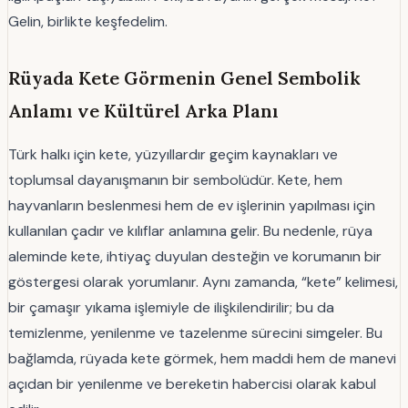
Gelin, birlikte keşfedelim.
Rüyada Kete Görmenin Genel Sembolik
Anlamı ve Kültürel Arka Planı
Türk halkı için kete, yüzyıllardır geçim kaynakları ve
toplumsal dayanışmanın bir sembolüdür. Kete, hem
hayvanların beslenmesi hem de ev işlerinin yapılması için
kullanılan çadır ve kılıflar anlamına gelir. Bu nedenle, rüya
aleminde kete, ihtiyaç duyulan desteğin ve korumanın bir
göstergesi olarak yorumlanır. Aynı zamanda, “kete” kelimesi,
bir çamaşır yıkama işlemiyle de ilişkilendirilir; bu da
temizlenme, yenilenme ve tazelenme sürecini simgeler. Bu
bağlamda, rüyada kete görmek, hem maddi hem de manevi
açıdan bir yenilenme ve bereketin habercisi olarak kabul