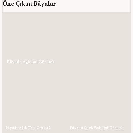
Öne Çıkan Rüyalar
Rüyada Ağlama Görmek
Rüyada Akik Taşı Görmek
Rüyada Çilek Yediğini Görmek