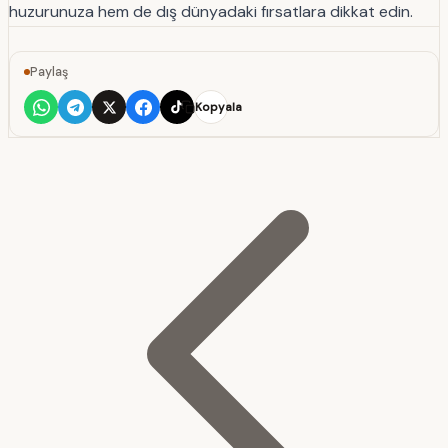
huzurunuza hem de dış dünyadaki fırsatlara dikkat edin.
Paylaş
Kopyala