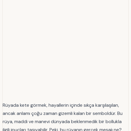
Rüyada kete görmek, hayallerin içinde sıkça karşılaşılan,
ancak anlamı çoğu zaman gizemli kalan bir semboldür. Bu
rüya, maddi ve manevi dünyada beklenmedik bir bollukla
ilgili ipuçları taşıyabilir. Peki, bu rüyanın gerçek mesajı ne?