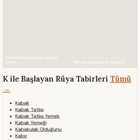
Rüyada Zıplamak Ne Anlama
Gelir
Rüyada Beyaz Kedi Görmek
K ile Başlayan Rüya Tabirleri
Tümü
→
Kabak
Kabak Tatlısı
Kabak Tatlısı Yemek
Kabak Yemeği
Kabakulak Olduğunu
Kabe