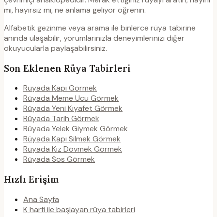
mı, hayırsız mı, ne anlama geliyor öğrenin.
Alfabetik gezinme veya arama ile binlerce rüya tabirine
anında ulaşabilir, yorumlarınızla deneyimlerinizi diğer
okuyucularla paylaşabilirsiniz.
Son Eklenen Rüya Tabirleri
Rüyada Kapı Görmek
Rüyada Meme Ucu Görmek
Rüyada Yeni Kıyafet Görmek
Rüyada Tarih Görmek
Rüyada Yelek Giymek Görmek
Rüyada Kapı Silmek Görmek
Rüyada Kız Dövmek Görmek
Rüyada Sos Görmek
Hızlı Erişim
Ana Sayfa
K harfi ile başlayan rüya tabirleri