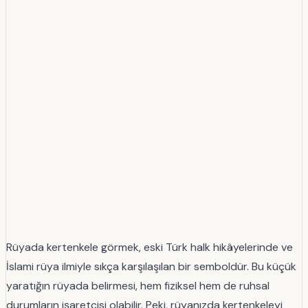
Rüyada kertenkele görmek, eski Türk halk hikâyelerinde ve
İslami rüya ilmiyle sıkça karşılaşılan bir semboldür. Bu küçük
yaratığın rüyada belirmesi, hem fiziksel hem de ruhsal
durumların işaretçisi olabilir. Peki, rüyanızda kertenkeleyi