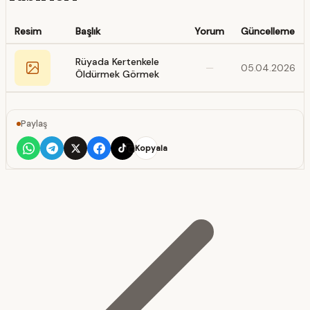
Resim
Başlık
Yorum
Güncelleme
Rüyada Kertenkele
—
05.04.2026
Öldürmek Görmek
Paylaş
Kopyala