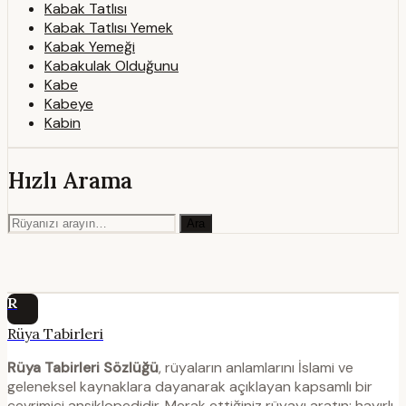
Kabak Tatlısı
Kabak Tatlısı Yemek
Kabak Yemeği
Kabakulak Olduğunu
Kabe
Kabeye
Kabin
Hızlı Arama
Ara
R
Rüya Tabirleri
Rüya Tabirleri Sözlüğü
, rüyaların anlamlarını İslami ve
geleneksel kaynaklara dayanarak açıklayan kapsamlı bir
çevrimiçi ansiklopedidir. Merak ettiğiniz rüyayı aratın; hayırlı