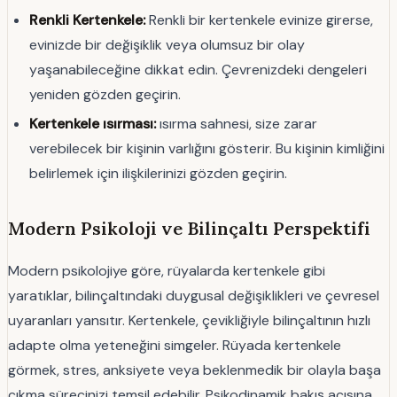
Renkli Kertenkele:
Renkli bir kertenkele evinize girerse,
evinizde bir değişiklik veya olumsuz bir olay
yaşanabileceğine dikkat edin. Çevrenizdeki dengeleri
yeniden gözden geçirin.
Kertenkele ısırması:
ısırma sahnesi, size zarar
verebilecek bir kişinin varlığını gösterir. Bu kişinin kimliğini
belirlemek için ilişkilerinizi gözden geçirin.
Modern Psikoloji ve Bilinçaltı Perspektifi
Modern psikolojiye göre, rüyalarda kertenkele gibi
yaratıklar, bilinçaltındaki duygusal değişiklikleri ve çevresel
uyaranları yansıtır. Kertenkele, çevikliğiyle bilinçaltının hızlı
adapte olma yeteneğini simgeler. Rüyada kertenkele
görmek, stres, anksiyete veya beklenmedik bir olayla başa
çıkma sürecinizi temsil edebilir. Psikodinamik bakış açısına