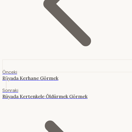
Önceki
Rüyada Kerhane Görmek
Sonraki
Rüyada Kertenkele Öldürmek Görmek