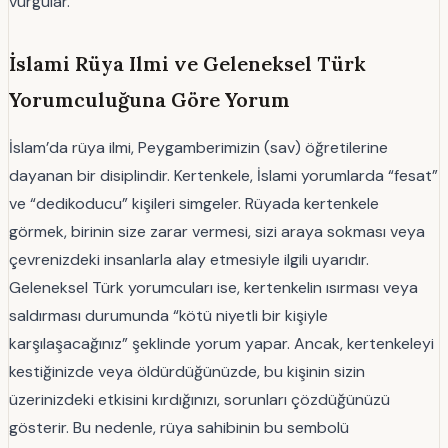
vurgular.
İslami Rüya Ilmi ve Geleneksel Türk
Yorumculuğuna Göre Yorum
İslam’da rüya ilmi, Peygamberimizin (sav) öğretilerine
dayanan bir disiplindir. Kertenkele, İslami yorumlarda “fesat”
ve “dedikoducu” kişileri simgeler. Rüyada kertenkele
görmek, birinin size zarar vermesi, sizi araya sokması veya
çevrenizdeki insanlarla alay etmesiyle ilgili uyarıdır.
Geleneksel Türk yorumcuları ise, kertenkelin ısırması veya
saldırması durumunda “kötü niyetli bir kişiyle
karşılaşacağınız” şeklinde yorum yapar. Ancak, kertenkeleyi
kestiğinizde veya öldürdüğünüzde, bu kişinin sizin
üzerinizdeki etkisini kırdığınızı, sorunları çözdüğünüzü
gösterir. Bu nedenle, rüya sahibinin bu sembolü