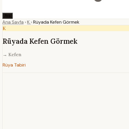
Ara
Ana Sayfa
›
K
›
Rüyada Kefen Görmek
K
Rüyada Kefen Görmek
→ Kefen
Rüya Tabiri