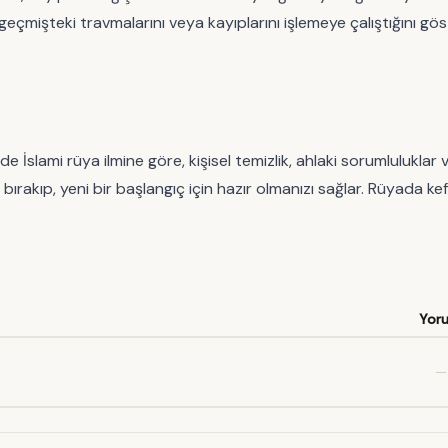
in geçmişteki travmalarını veya kayıplarını işlemeye çalıştığını gö
lami rüya ilmine göre, kişisel temizlik, ahlaki sorumluluklar v
bırakıp, yeni bir başlangıç için hazır olmanızı sağlar. Rüyada k
Yor
—