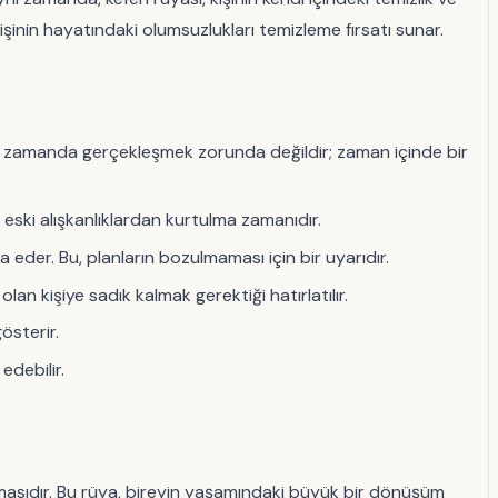
şinin hayatındaki olumsuzlukları temizleme fırsatı sunar.
n zamanda gerçekleşmek zorunda değildir; zaman içinde bir
, eski alışkanlıklardan kurtulma zamanıdır.
 eder. Bu, planların bozulmaması için bir uyarıdır.
an kişiye sadık kalmak gerektiği hatırlatılır.
österir.
edebilir.
ımasıdır. Bu rüya, bireyin yaşamındaki büyük bir dönüşüm