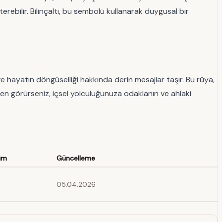
sterebilir. Bilinçaltı, bu sembolü kullanarak duygusal bir
e hayatın döngüselliği hakkında derin mesajlar taşır. Bu rüya,
efen görürseniz, içsel yolculuğunuza odaklanın ve ahlaki
um
Güncelleme
05.04.2026