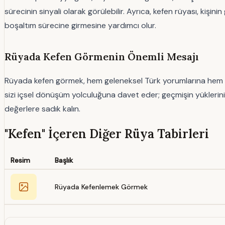
sürecinin sinyali olarak görülebilir. Ayrıca, kefen rüyası, kişin
boşaltım sürecine girmesine yardımcı olur.
Rüyada Kefen Görmenin Önemli Mesajı
Rüyada kefen görmek, hem geleneksel Türk yorumlarına hem de İs
sizi içsel dönüşüm yolculuğuna davet eder; geçmişin yüklerini 
değerlere sadık kalın.
"Kefen" İçeren Diğer Rüya Tabirleri
Resim
Başlık
Rüyada Kefenlemek Görmek