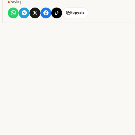
Paylaş
Kopyala