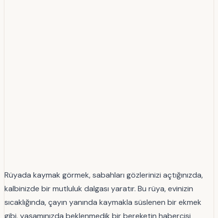
Rüyada kaymak görmek, sabahları gözlerinizi açtığınızda,
kalbinizde bir mutluluk dalgası yaratır. Bu rüya, evinizin
sıcaklığında, çayın yanında kaymakla süslenen bir ekmek
gibi, yaşamınızda beklenmedik bir bereketin habercisi