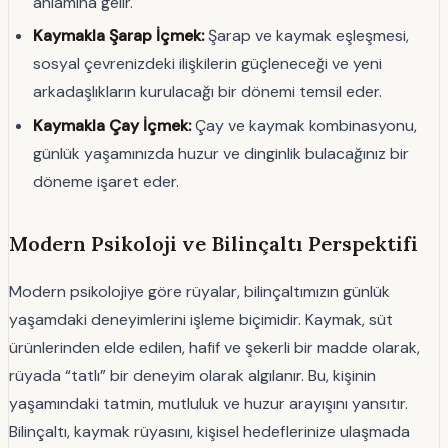
anlamına gelir.
Kaymakla Şarap İçmek:
Şarap ve kaymak eşleşmesi,
sosyal çevrenizdeki ilişkilerin güçleneceği ve yeni
arkadaşlıkların kurulacağı bir dönemi temsil eder.
Kaymakla Çay İçmek:
Çay ve kaymak kombinasyonu,
günlük yaşamınızda huzur ve dinginlik bulacağınız bir
döneme işaret eder.
Modern Psikoloji ve Bilinçaltı Perspektifi
Modern psikolojiye göre rüyalar, bilinçaltımızın günlük
yaşamdaki deneyimlerini işleme biçimidir. Kaymak, süt
ürünlerinden elde edilen, hafif ve şekerli bir madde olarak,
rüyada “tatlı” bir deneyim olarak algılanır. Bu, kişinin
yaşamındaki tatmin, mutluluk ve huzur arayışını yansıtır.
Bilinçaltı, kaymak rüyasını, kişisel hedeflerinize ulaşmada