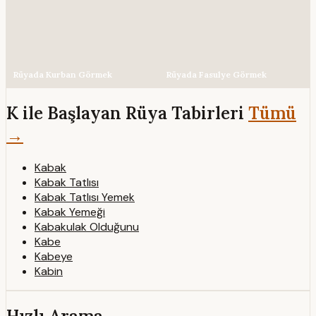
Rüyada Kurban Görmek
Rüyada Fasulye Görmek
K ile Başlayan Rüya Tabirleri
Tümü
→
Kabak
Kabak Tatlısı
Kabak Tatlısı Yemek
Kabak Yemeği
Kabakulak Olduğunu
Kabe
Kabeye
Kabin