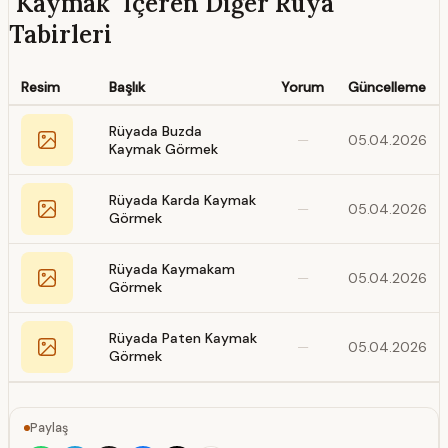
"Kaymak" İçeren Diğer Rüya
Tabirleri
Resim
Başlık
Yorum
Güncelleme
Rüyada Buzda
—
05.04.2026
Kaymak Görmek
Rüyada Karda Kaymak
—
05.04.2026
Görmek
Rüyada Kaymakam
—
05.04.2026
Görmek
Rüyada Paten Kaymak
—
05.04.2026
Görmek
Paylaş