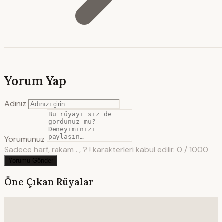
Yorum Yap
Adınız
Yorumunuz
Sadece harf, rakam . , ? ! karakterleri kabul edilir.
0 / 1000
Yorumu Gönder
Öne Çıkan Rüyalar