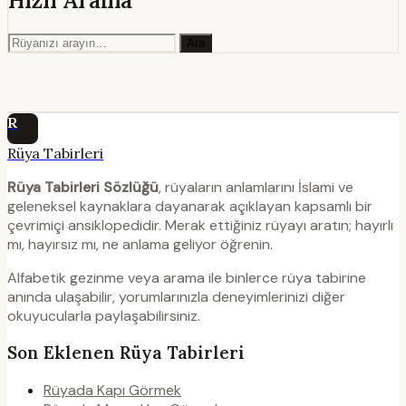
Hızlı Arama
Ara
R
Rüya Tabirleri
Rüya Tabirleri Sözlüğü
, rüyaların anlamlarını İslami ve
geleneksel kaynaklara dayanarak açıklayan kapsamlı bir
çevrimiçi ansiklopedidir. Merak ettiğiniz rüyayı aratın; hayırlı
mı, hayırsız mı, ne anlama geliyor öğrenin.
Alfabetik gezinme veya arama ile binlerce rüya tabirine
anında ulaşabilir, yorumlarınızla deneyimlerinizi diğer
okuyucularla paylaşabilirsiniz.
Son Eklenen Rüya Tabirleri
Rüyada Kapı Görmek