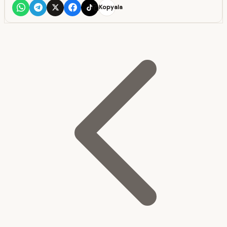
Kopyala