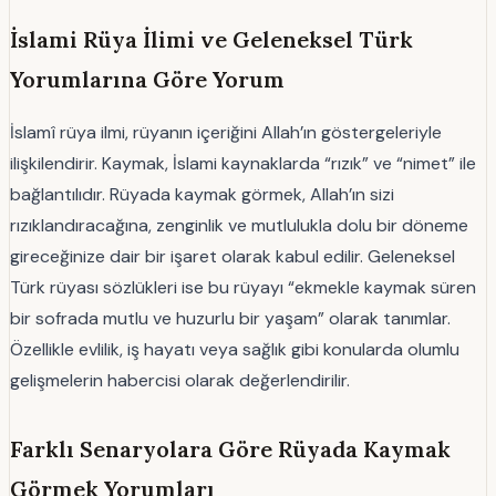
İslami Rüya İlimi ve Geleneksel Türk
Yorumlarına Göre Yorum
İslamî rüya ilmi, rüyanın içeriğini Allah’ın göstergeleriyle
ilişkilendirir. Kaymak, İslami kaynaklarda “rızık” ve “nimet” ile
bağlantılıdır. Rüyada kaymak görmek, Allah’ın sizi
rızıklandıracağına, zenginlik ve mutlulukla dolu bir döneme
gireceğinize dair bir işaret olarak kabul edilir. Geleneksel
Türk rüyası sözlükleri ise bu rüyayı “ekmekle kaymak süren
bir sofrada mutlu ve huzurlu bir yaşam” olarak tanımlar.
Özellikle evlilik, iş hayatı veya sağlık gibi konularda olumlu
gelişmelerin habercisi olarak değerlendirilir.
Farklı Senaryolara Göre Rüyada Kaymak
Görmek Yorumları