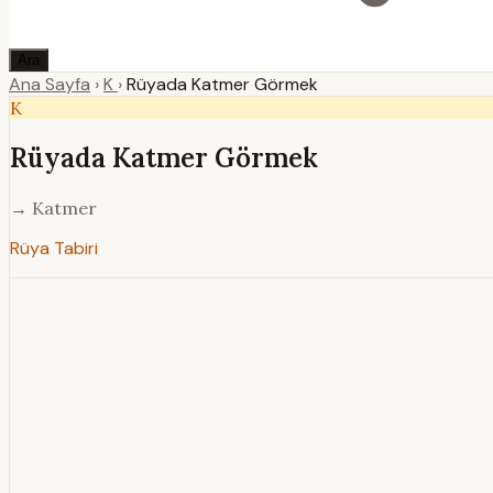
Ara
Ana Sayfa
›
K
›
Rüyada Katmer Görmek
K
Rüyada Katmer Görmek
→ Katmer
Rüya Tabiri