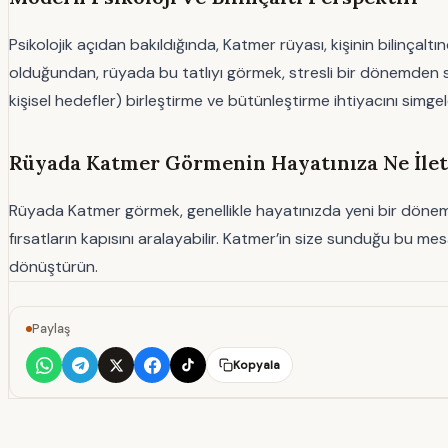
Psikolojik açıdan bakıldığında, Katmer rüyası, kişinin bilinçal
olduğundan, rüyada bu tatlıyı görmek, stresli bir dönemden sonr
kişisel hedefler) birleştirme ve bütünleştirme ihtiyacını simge
Rüyada Katmer Görmenin Hayatınıza Ne İlet
Rüyada Katmer görmek, genellikle hayatınızda yeni bir dönem
fırsatların kapısını aralayabilir. Katmer’in size sunduğu bu m
dönüştürün.
Paylaş
Kopyala