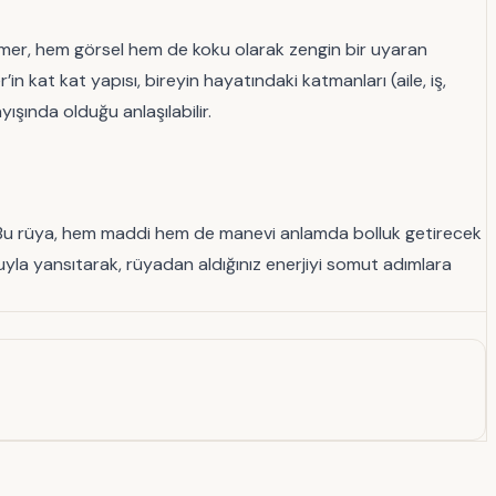
 Katmer, hem görsel hem de koku olarak zengin bir uyaran
n kat kat yapısı, bireyin hayatındaki katmanları (aile, iş,
ışında olduğu anlaşılabilir.
. Bu rüya, hem maddi hem de manevi anlamda bolluk getirecek
uyla yansıtarak, rüyadan aldığınız enerjiyi somut adımlara