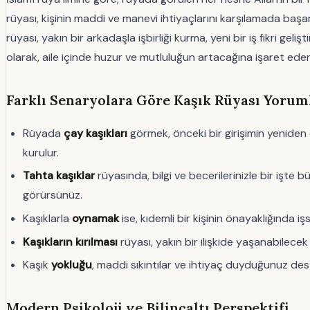
rüyası, kişinin maddi ve manevi ihtiyaçlarını karşılamada başa
rüyası, yakın bir arkadaşla işbirliği kurma, yeni bir iş fikri ge
olarak, aile içinde huzur ve mutluluğun artacağına işaret eder
Farklı Senaryolara Göre Kaşık Rüyası Yorum
Rüyada
çay kaşıkları
görmek, önceki bir girişimin yeniden 
kurulur.
Tahta kaşıklar
rüyasında, bilgi ve becerilerinizle bir işte 
görürsünüz.
Kaşıklarla
oynamak
ise, kıdemli bir kişinin önayaklığında iş
Kaşıkların kırılması
rüyası, yakın bir ilişkide yaşanabilece
Kaşık
yokluğu
, maddi sıkıntılar ve ihtiyaç duyduğunuz de
Modern Psikoloji ve Bilinçaltı Perspektifi