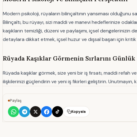
Modern psikoloji, rüyaların bilinçaltının yansıması olduğunu sav
Bilinçaltı, bu rüyayı, sizi maddi ve manevi hedeflerinize odakl
kaşıkların temizliği, düzeni ve paylaşımı, içsel dengelerinizi
detaylara dikkat etmek, içsel huzur ve dışsal başarı için kritik 
Rüyada Kaşıklar Görmenin Sırlarını Günlük
Rüyada kaşıklar görmek, size yeni bir iş fırsatı, maddi refah vey
ilişkilerinizi güçlendirin ve yeni iş fikirleri geliştirin. Unutm
Paylaş
Kopyala