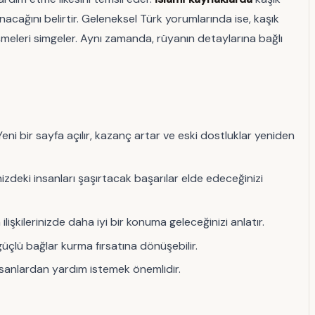
acağını belirtir. Geleneksel Türk yorumlarında ise, kaşık
elişmeleri simgeler. Aynı zamanda, rüyanın detaylarına bağlı
ni bir sayfa açılır, kazanç artar ve eski dostluklar yeniden
nizdeki insanları şaşırtacak başarılar elde edeceğinizi
ilişkilerinizde daha iyi bir konuma geleceğinizi anlatır.
üçlü bağlar kurma fırsatına dönüşebilir.
nsanlardan yardım istemek önemlidir.