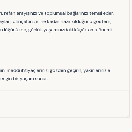
, refah arayışınızı ve toplumsal bağlarınızı temsil eder.
ları, bilinçaltınızın ne kadar hazır olduğunu gösterir;
ası gördüğünüzde, günlük yaşamınızdaki küçük ama önemli
ın: maddi ihtiyaçlarınızı gözden geçirin, yakınlarınızla
a zengin bir yaşam sunar.