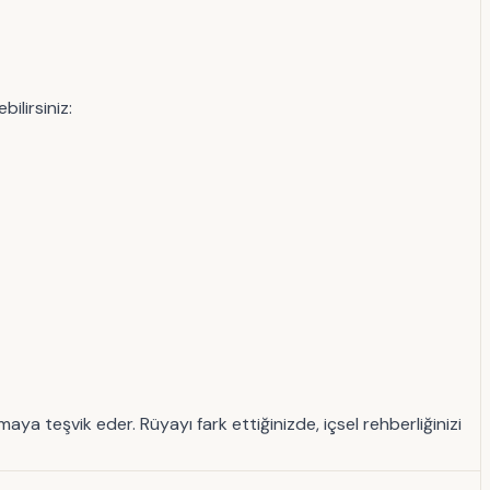
ilirsiniz:
ya teşvik eder. Rüyayı fark ettiğinizde, içsel rehberliğinizi