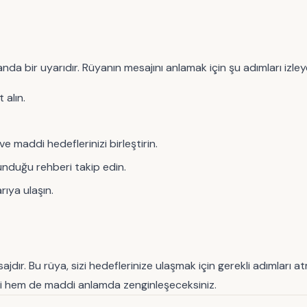
 bir uyarıdır. Rüyanın mesajını anlamak için şu adımları izleyeb
 alın.
e maddi hedeflerinizi birleştirin.
 sunduğu rehberi takip edin.
ıya ulaşın.
. Bu rüya, sizi hedeflerinize ulaşmak için gerekli adımları atma
vi hem de maddi anlamda zenginleşeceksiniz.