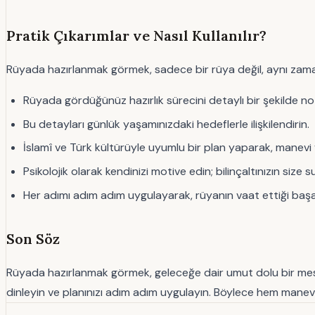
Pratik Çıkarımlar ve Nasıl Kullanılır?
Rüyada hazırlanmak görmek, sadece bir rüya değil, aynı zamanda
Rüyada gördüğünüz hazırlık sürecini detaylı bir şekilde not
Bu detayları günlük yaşamınızdaki hedeflerle ilişkilendirin.
İslamî ve Türk kültürüyle uyumlu bir plan yaparak, manevi v
Psikolojik olarak kendinizi motive edin; bilinçaltınızın size
Her adımı adım adım uygulayarak, rüyanın vaat ettiği başar
Son Söz
Rüyada hazırlanmak görmek, geleceğe dair umut dolu bir mesajdır
dinleyin ve planınızı adım adım uygulayın. Böylece hem mane