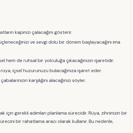
atların kapınızı çalacağını gösterir.
a güçleneceğinizi ve sevgi dolu bir dönem başlayacağını ima
sel hem de ruhsal bir yolculuğa çıkacağınızın işaretidir.
u rüya, içsel huzurunuzu bulacağınıza işaret eder.
alarınızın karşılığını alacağınızı söyler.
k için gerekli adımları planlama sürecidir. Rüya, zihninizin bir
recini bir rahatlama aracı olarak kullanır. Bu nedenle,