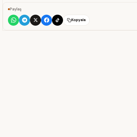
Paylaş
Kopyala