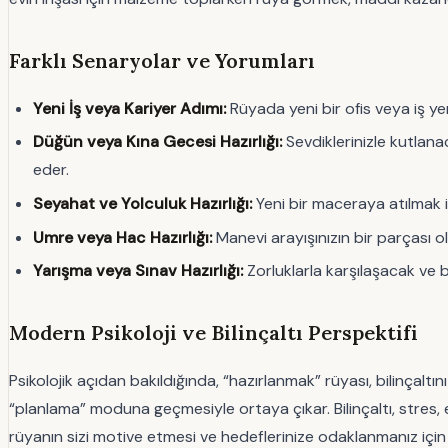
Farklı Senaryolar ve Yorumları
Yeni İş veya Kariyer Adımı:
Rüyada yeni bir ofis veya iş yeri
Düğün veya Kına Gecesi Hazırlığı:
Sevdiklerinizle kutlana
eder.
Seyahat ve Yolculuk Hazırlığı:
Yeni bir maceraya atılmak iç
Umre veya Hac Hazırlığı:
Manevi arayışınızın bir parçası o
Yarışma veya Sınav Hazırlığı:
Zorluklarla karşılaşacak ve b
Modern Psikoloji ve Bilinçaltı Perspektifi
Psikolojik açıdan bakıldığında, “hazırlanmak” rüyası, bilinçaltı
“planlama” moduna geçmesiyle ortaya çıkar. Bilinçaltı, stres, 
rüyanın sizi motive etmesi ve hedeflerinize odaklanmanız için