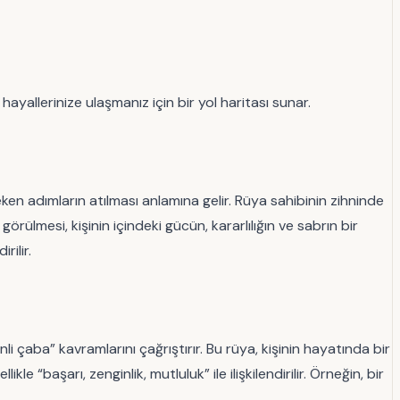
hayallerinize ulaşmanız için bir yol haritası sunar.
en adımların atılması anlamına gelir. Rüya sahibinin zihninde
rülmesi, kişinin içindeki gücün, kararlılığın ve sabrın bir
rilir.
li çaba” kavramlarını çağrıştırır. Bu rüya, kişinin hayatında bir
e “başarı, zenginlik, mutluluk” ile ilişkilendirilir. Örneğin, bir