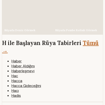
Rüyada Deniz Görmek
Rüyada Pembe Koltuk Görmek
H ile Başlayan Rüya Tabirleri
Tümü
→
Haber
Haber Aldığını
Haberleşmeyi
Hac
Hacca
Hacca Gideceğini
Hacı
Hadis