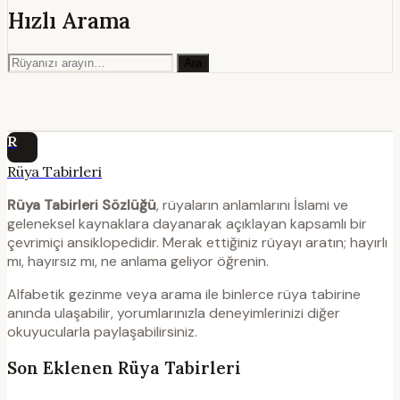
Hızlı Arama
Ara
R
Rüya Tabirleri
Rüya Tabirleri Sözlüğü
, rüyaların anlamlarını İslami ve
geleneksel kaynaklara dayanarak açıklayan kapsamlı bir
çevrimiçi ansiklopedidir. Merak ettiğiniz rüyayı aratın; hayırlı
mı, hayırsız mı, ne anlama geliyor öğrenin.
Alfabetik gezinme veya arama ile binlerce rüya tabirine
anında ulaşabilir, yorumlarınızla deneyimlerinizi diğer
okuyucularla paylaşabilirsiniz.
Son Eklenen Rüya Tabirleri