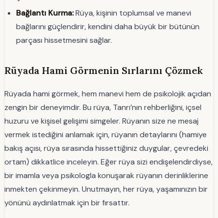
Bağlantı Kurma:
Rüya, kişinin toplumsal ve manevi
bağlarını güçlendirir, kendini daha büyük bir bütünün
parçası hissetmesini sağlar.
Rüyada Hami Görmenin Sırlarını Çözmek
Rüyada hami görmek, hem manevi hem de psikolojik açıdan
zengin bir deneyimdir. Bu rüya, Tanrı’nın rehberliğini, içsel
huzuru ve kişisel gelişimi simgeler. Rüyanın size ne mesaj
vermek istediğini anlamak için, rüyanın detaylarını (hamiye
bakış açısı, rüya sırasında hissettiğiniz duygular, çevredeki
ortam) dikkatlice inceleyin. Eğer rüya sizi endişelendirdiyse,
bir imamla veya psikologla konuşarak rüyanın derinliklerine
inmekten çekinmeyin. Unutmayın, her rüya, yaşamınızın bir
yönünü aydınlatmak için bir fırsattır.