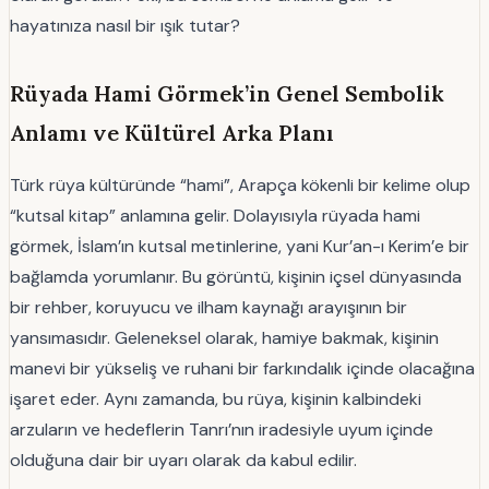
hayatınıza nasıl bir ışık tutar?
Rüyada Hami Görmek’in Genel Sembolik
Anlamı ve Kültürel Arka Planı
Türk rüya kültüründe “hami”, Arapça kökenli bir kelime olup
“kutsal kitap” anlamına gelir. Dolayısıyla rüyada hami
görmek, İslam’ın kutsal metinlerine, yani Kur’an-ı Kerim’e bir
bağlamda yorumlanır. Bu görüntü, kişinin içsel dünyasında
bir rehber, koruyucu ve ilham kaynağı arayışının bir
yansımasıdır. Geleneksel olarak, hamiye bakmak, kişinin
manevi bir yükseliş ve ruhani bir farkındalık içinde olacağına
işaret eder. Aynı zamanda, bu rüya, kişinin kalbindeki
arzuların ve hedeflerin Tanrı’nın iradesiyle uyum içinde
olduğuna dair bir uyarı olarak da kabul edilir.