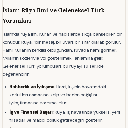
İslami Rüya Ilmi ve Geleneksel Türk
Yorumları
İslam’da rüya ilmi, Kuran ve hadislerde sıkça bahsedilen bir
konudur. Rüya, “bir mesaj, bir uyarı, bir şifa” olarak görülür.
Hami, Kuran’ın kendisi olduğundan, rüyada hami görmek,
“Allah’ın sözleriyle yol gösterilmek” anlamına gelir.
Geleneksel Türk yorumcuları, bu rüyayı şu şekilde
değerlendirir:
Rehberlik ve İyileşme:
Hami, kişinin hayatındaki
zorlukları aşmasına, kalp ve beden sağlığını
iyileştirmesine yardımcı olur.
İş ve Finansal Başarı:
Rüya, iş hayatında yükseliş, yeni
fırsatlar ve maddi bolluk getireceğini gösterir.