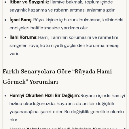
İtibar ve Saygınlık:
Hamiye bakmak, toplum içinde
saygınlık kazanma ve itibarın artması anlamına gelir.
İçsel Barış:
Rüya, kişinin iç huzuru bulmasına, kalbindeki
endişeleri hafifletmesine yardımcı olur.
İlahi Koruma:
Hami, Tanrı’nın korumasını ve rahmetini
simgeler; rüya, kötü niyetli güçlerden korunma mesajı
verir.
Farklı Senaryolara Göre “Rüyada Hami
Görmek” Yorumları
Hamiyi Okurken Hızlı Bir Değişim:
Rüyanın içinde hamiyi
hızlıca okuduğunuzda, hayatınızda ani bir değişiklik
yaşanacağına işaret eder. Bu değişiklik genellikle olumlu
olur.