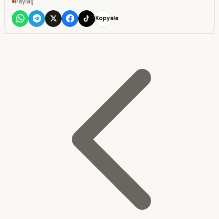
Paylaş
Kopyala