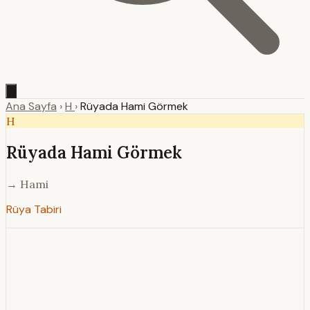
Ana Sayfa
›
H
›
Rüyada Hami Görmek
H
Rüyada Hami Görmek
→ Hami
Rüya Tabiri