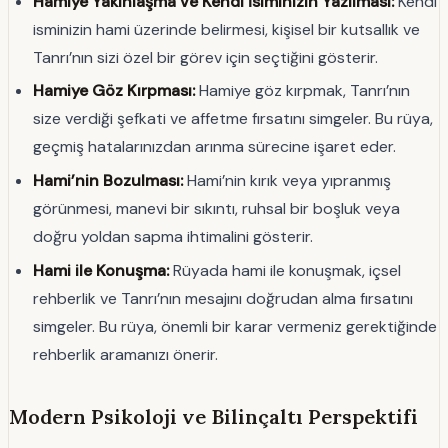
Hamiye Yakınlaşma ve Kendi İsiminizin Yazılması:
Kendi
isminizin hami üzerinde belirmesi, kişisel bir kutsallık ve
Tanrı’nın sizi özel bir görev için seçtiğini gösterir.
Hamiye Göz Kırpması:
Hamiye göz kırpmak, Tanrı’nın
size verdiği şefkati ve affetme fırsatını simgeler. Bu rüya,
geçmiş hatalarınızdan arınma sürecine işaret eder.
Hami’nin Bozulması:
Hami’nin kırık veya yıpranmış
görünmesi, manevi bir sıkıntı, ruhsal bir boşluk veya
doğru yoldan sapma ihtimalini gösterir.
Hami ile Konuşma:
Rüyada hami ile konuşmak, içsel
rehberlik ve Tanrı’nın mesajını doğrudan alma fırsatını
simgeler. Bu rüya, önemli bir karar vermeniz gerektiğinde
rehberlik aramanızı önerir.
Modern Psikoloji ve Bilinçaltı Perspektifi