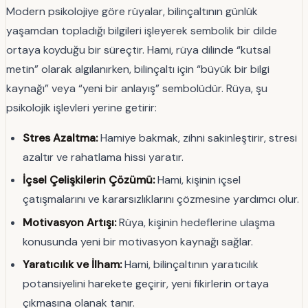
Modern psikolojiye göre rüyalar, bilinçaltının günlük
yaşamdan topladığı bilgileri işleyerek sembolik bir dilde
ortaya koyduğu bir süreçtir. Hami, rüya dilinde “kutsal
metin” olarak algılanırken, bilinçaltı için “büyük bir bilgi
kaynağı” veya “yeni bir anlayış” sembolüdür. Rüya, şu
psikolojik işlevleri yerine getirir:
Stres Azaltma:
Hamiye bakmak, zihni sakinleştirir, stresi
azaltır ve rahatlama hissi yaratır.
İçsel Çelişkilerin Çözümü:
Hami, kişinin içsel
çatışmalarını ve kararsızlıklarını çözmesine yardımcı olur.
Motivasyon Artışı:
Rüya, kişinin hedeflerine ulaşma
konusunda yeni bir motivasyon kaynağı sağlar.
Yaratıcılık ve İlham:
Hami, bilinçaltının yaratıcılık
potansiyelini harekete geçirir, yeni fikirlerin ortaya
çıkmasına olanak tanır.