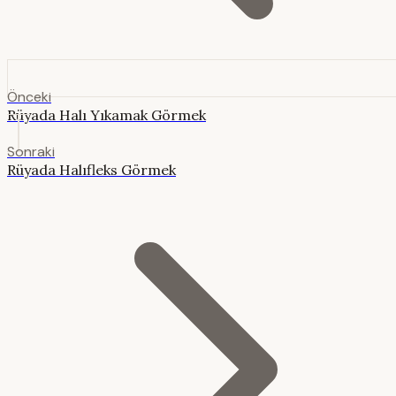
Önceki
Rüyada Halı Yıkamak Görmek
Sonraki
Rüyada Halıfleks Görmek