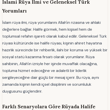
İslami Rüya Ilmi ve Geleneksel Türk
Yorumları
İslam rüya ilmi, rüya yorumlarını Allah'ın rızasına ve ahlaki
değerlere bağlar. Halife görmek, hem kişisel hem de
toplumsal refahın işareti olarak kabul edilir. Geleneksel Türk
rüyası kültüründe ise halife rüyası, kişinin ahiret hayatına
hazırlık sürecinde bir rehberlik, ilahi bir koruma ve yüksek bir
sosyal statü kazanma fırsatı olarak yorumlanır. Rüya
sahibinin, Allah'ın izniyle her işinde muvaffak olacağına,
topluma hizmet edeceğine ve adaletli bir liderlik
sergileyeceğine dair güçlü bir mesaj içerir. Bu rüya, aynı
zamanda kişinin kendi içsel disiplinini ve sorumluluk
duygusunu güçlendirir.
Farklı Senaryolara Göre Rüyada Halife