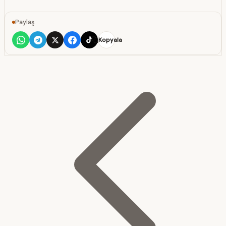
Paylaş
Kopyala