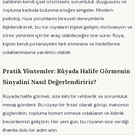
sahibinin kendi içsel otoritesini, sorumluluk duygusunu ve
topluma katkıda bulunma isteğini simgeler. Modern
psikoloji, rüya yorumlarını bireysel deneyimlerle
ilişkilendirerek, bu tür rüyaların kişisel gelişim, motivasyon ve
stres yönetimi için bir araç olabileceğini öne sürer. Rüya,
kişinin kendi potansiyelini fark etmesine ve hedeflerine
odaklanmasına yardımcı olabilir.
Pratik Yöntemler: Rüyada Halife Görmenin
Sinyalini Nasıl Değerlendiririz?
Rüyada halife görmek, size ilahi bir rehberlik ve sorumluluk
mesajı gönderir. Bu rüyayı bir fırsat olarak görüp, inancınızı
güçlendirin, topluma hizmet etmeye odaklanın ve liderlik
becerilerinizi geliştirin. Her yeni gün, bu rüyanın size verdiği
ilhamla dolu bir adım atın.