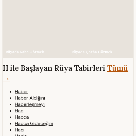
Rüyada Kabe Görmek
Rüyada Çorba Görmek
H ile Başlayan Rüya Tabirleri
Tümü
→
Haber
Haber Aldığını
Haberleşmeyi
Hac
Hacca
Hacca Gideceğini
Hacı