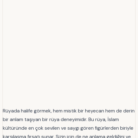
Rüyada halife görmek, hem mistik bir heyecan hem de derin
bir anlam taşıyan bir rüya deneyimidir. Bu rüya, İslam
kültüründe en çok sevilen ve saygı gören figürlerden biriyle
karşılaşma fırsatı sunar. Sizin için de ne anlama geldiğini ve