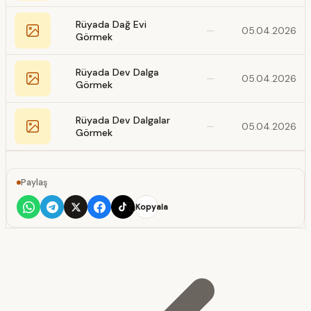
Rüyada Dağ Evi
—
05.04.2026
Görmek
Rüyada Dev Dalga
—
05.04.2026
Görmek
Rüyada Dev Dalgalar
—
05.04.2026
Görmek
Paylaş
Kopyala