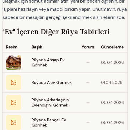
ulaşmak için somut adımlar atın: yeni bir beceri öğrenin, bir
iş planı hazırlayın veya maddi birikim yapın. Unutmayın, rüya
sadece bir mesajdır; gerçeği şekillendirmek sizin ellerinizde.
"Ev" İçeren Diğer Rüya Tabirleri
Resim
Başlık
Yorum
Güncelleme
Rüyada Ahşap Ev
—
05.04.2026
Görmek
Rüyada Alev Görmek
—
01.04.2026
Rüyada Arkadaşının
—
05.04.2026
Evlendiğini Görmek
Rüyada Bahçeli Ev
—
05.04.2026
Görmek