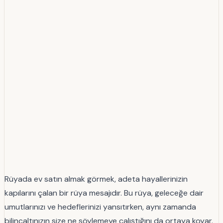
Rüyada ev satın almak görmek, adeta hayallerinizin
kapılarını çalan bir rüya mesajıdır. Bu rüya, geleceğe dair
umutlarınızı ve hedeflerinizi yansıtırken, aynı zamanda
bilinçaltınızın size ne söylemeye çalıştığını da ortaya koyar.