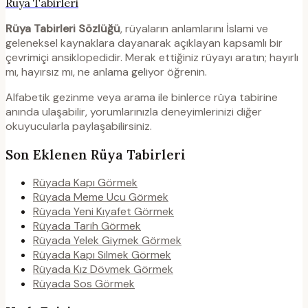
Rüya Tabirleri
Rüya Tabirleri Sözlüğü
, rüyaların anlamlarını İslami ve
geleneksel kaynaklara dayanarak açıklayan kapsamlı bir
çevrimiçi ansiklopedidir. Merak ettiğiniz rüyayı aratın; hayırlı
mı, hayırsız mı, ne anlama geliyor öğrenin.
Alfabetik gezinme veya arama ile binlerce rüya tabirine
anında ulaşabilir, yorumlarınızla deneyimlerinizi diğer
okuyucularla paylaşabilirsiniz.
Son Eklenen Rüya Tabirleri
Rüyada Kapı Görmek
Rüyada Meme Ucu Görmek
Rüyada Yeni Kıyafet Görmek
Rüyada Tarih Görmek
Rüyada Yelek Giymek Görmek
Rüyada Kapı Silmek Görmek
Rüyada Kız Dövmek Görmek
Rüyada Sos Görmek