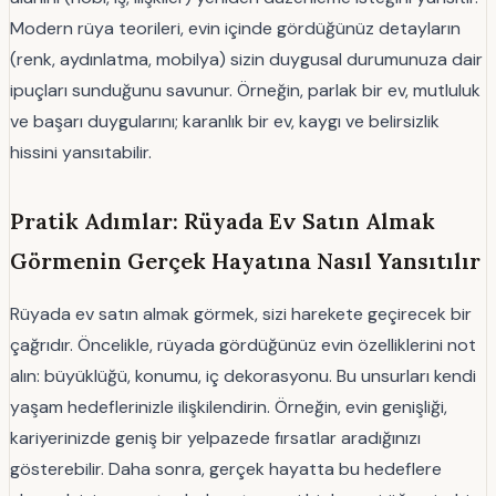
Modern rüya teorileri, evin içinde gördüğünüz detayların
(renk, aydınlatma, mobilya) sizin duygusal durumunuza dair
ipuçları sunduğunu savunur. Örneğin, parlak bir ev, mutluluk
ve başarı duygularını; karanlık bir ev, kaygı ve belirsizlik
hissini yansıtabilir.
Pratik Adımlar: Rüyada Ev Satın Almak
Görmenin Gerçek Hayatına Nasıl Yansıtılır
Rüyada ev satın almak görmek, sizi harekete geçirecek bir
çağrıdır. Öncelikle, rüyada gördüğünüz evin özelliklerini not
alın: büyüklüğü, konumu, iç dekorasyonu. Bu unsurları kendi
yaşam hedeflerinizle ilişkilendirin. Örneğin, evin genişliği,
kariyerinizde geniş bir yelpazede fırsatlar aradığınızı
gösterebilir. Daha sonra, gerçek hayatta bu hedeflere