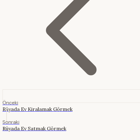
Önceki
Rüyada Ev Kiralamak Görmek
Sonraki
Rüyada Ev Satmak Görmek