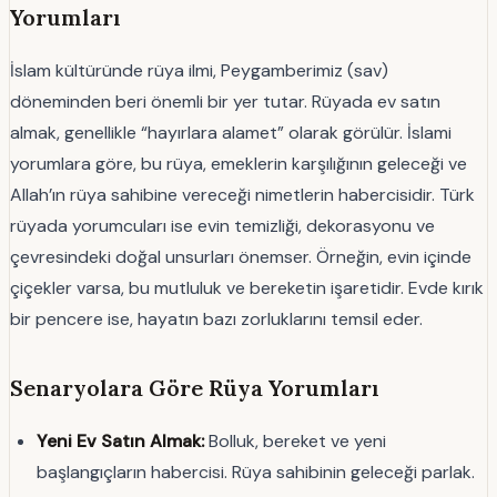
Yorumları
İslam kültüründe rüya ilmi, Peygamberimiz (sav)
döneminden beri önemli bir yer tutar. Rüyada ev satın
almak, genellikle “hayırlara alamet” olarak görülür. İslami
yorumlara göre, bu rüya, emeklerin karşılığının geleceği ve
Allah’ın rüya sahibine vereceği nimetlerin habercisidir. Türk
rüyada yorumcuları ise evin temizliği, dekorasyonu ve
çevresindeki doğal unsurları önemser. Örneğin, evin içinde
çiçekler varsa, bu mutluluk ve bereketin işaretidir. Evde kırık
bir pencere ise, hayatın bazı zorluklarını temsil eder.
Senaryolara Göre Rüya Yorumları
Yeni Ev Satın Almak:
Bolluk, bereket ve yeni
başlangıçların habercisi. Rüya sahibinin geleceği parlak.