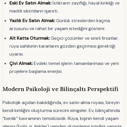
Eski Ev Satın Almak:
İstikrarın zayıflığı, hayal kırıklığı ve
maddi sıkıntıların işareti.
Yazlık Ev Satın Almak:
Günlük streslerden kaçma
arzusunu ve rahat bir yaşam istediğini gösterir.
Alt Katta Oturmak:
Geçici çözümler ve sınırlı fırsatlar;
rüya sahibinin kararlarını gözden geçirmesi gerektiği
uyarısı.
Çivi Almak:
Evdeki temel işlerin tamamlanması ve yeni
projelere başlama enerjisi.
Modern Psikoloji ve Bilinçaltı Perspektifi
Psikolojik açıdan bakıldığında, ev satın alma rüyası, bireyin
kendi kimliğini oluşturma sürecini simgeler. Ev, bilinçaltında
“benlik” kavramının temsilcisidir. Rüya, kişinin kendi yaşam
alanını (hobi, iş, ilişkiler) yeniden düzenleme isteğini yansıtır.