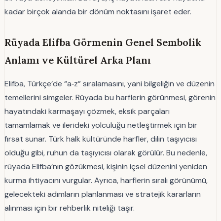
kadar birçok alanda bir dönüm noktasını işaret eder.
Rüyada Elifba Görmenin Genel Sembolik
Anlamı ve Kültürel Arka Planı
Elifba, Türkçe’de “a‑z” sıralamasını, yani bilgeliğin ve düzenin
temellerini simgeler. Rüyada bu harflerin görünmesi, görenin
hayatındaki karmaşayı çözmek, eksik parçaları
tamamlamak ve ilerideki yolculuğu netleştirmek için bir
fırsat sunar. Türk halk kültüründe harfler, dilin taşıyıcısı
olduğu gibi, ruhun da taşıyıcısı olarak görülür. Bu nedenle,
rüyada Elifba’nın gözükmesi, kişinin içsel düzenini yeniden
kurma ihtiyacını vurgular. Ayrıca, harflerin sıralı görünümü,
gelecekteki adımların planlanması ve stratejik kararların
alınması için bir rehberlik niteliği taşır.