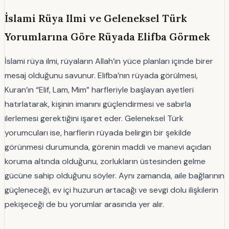
İslami Rüya Ilmi ve Geleneksel Türk
Yorumlarına Göre Rüyada Elifba Görmek
İslami rüya ilmi, rüyaların Allah’ın yüce planları içinde birer
mesaj olduğunu savunur. Elifba’nın rüyada görülmesi,
Kuran’ın “Elif, Lam, Mim” harfleriyle başlayan ayetleri
hatırlatarak, kişinin imanını güçlendirmesi ve sabırla
ilerlemesi gerektiğini işaret eder. Geleneksel Türk
yorumcuları ise, harflerin rüyada belirgin bir şekilde
görünmesi durumunda, görenin maddi ve manevi açıdan
koruma altında olduğunu, zorlukların üstesinden gelme
gücüne sahip olduğunu söyler. Aynı zamanda, aile bağlarının
güçleneceği, ev içi huzurun artacağı ve sevgi dolu ilişkilerin
pekişeceği de bu yorumlar arasında yer alır.