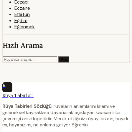
Eczacı
Eczane
Eflatun
Eğitim
Eğlenmek
Hızlı Arama
Ara
R
Rüya Tabirleri
Rüya Tabirleri Sözlüğü
, rüyaların anlamlarını İslami ve
geleneksel kaynaklara dayanarak açıklayan kapsamlı bir
çevrimiçi ansiklopedidir. Merak ettiğiniz rüyayı aratın; hayırlı
mı, hayırsız mı, ne anlama geliyor öğrenin.