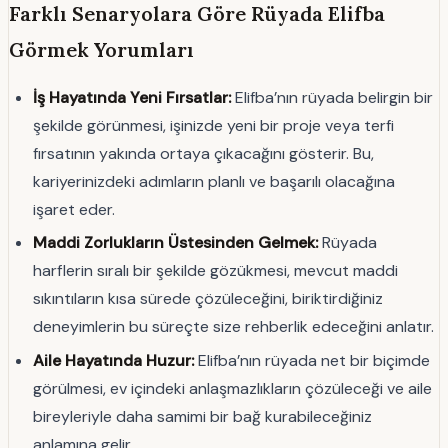
Farklı Senaryolara Göre Rüyada Elifba
Görmek Yorumları
İş Hayatında Yeni Fırsatlar:
Elifba’nın rüyada belirgin bir
şekilde görünmesi, işinizde yeni bir proje veya terfi
fırsatının yakında ortaya çıkacağını gösterir. Bu,
kariyerinizdeki adımların planlı ve başarılı olacağına
işaret eder.
Maddi Zorlukların Üstesinden Gelmek:
Rüyada
harflerin sıralı bir şekilde gözükmesi, mevcut maddi
sıkıntıların kısa sürede çözüleceğini, biriktirdiğiniz
deneyimlerin bu süreçte size rehberlik edeceğini anlatır.
Aile Hayatında Huzur:
Elifba’nın rüyada net bir biçimde
görülmesi, ev içindeki anlaşmazlıkların çözüleceği ve aile
bireyleriyle daha samimi bir bağ kurabileceğiniz
anlamına gelir.