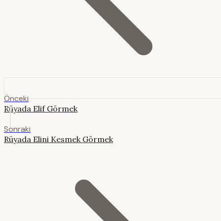
Önceki
Rüyada Elif Görmek
Sonraki
Rüyada Elini Kesmek Görmek