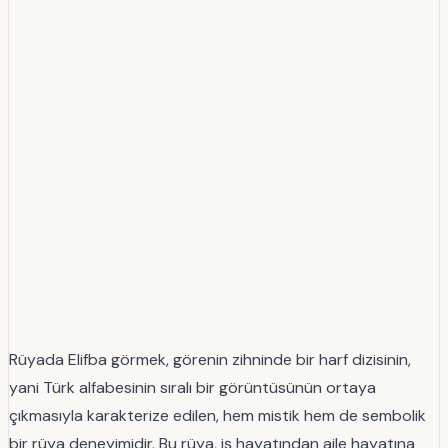
Rüyada Elifba görmek, görenin zihninde bir harf dizisinin,
yani Türk alfabesinin sıralı bir görüntüsünün ortaya
çıkmasıyla karakterize edilen, hem mistik hem de sembolik
bir rüya deneyimidir. Bu rüya, iş hayatından aile hayatına