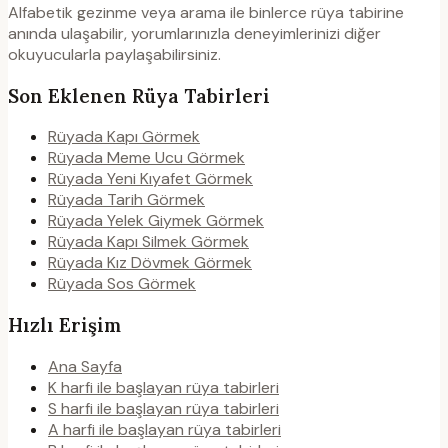
Alfabetik gezinme veya arama ile binlerce rüya tabirine
anında ulaşabilir, yorumlarınızla deneyimlerinizi diğer
okuyucularla paylaşabilirsiniz.
Son Eklenen Rüya Tabirleri
Rüyada Kapı Görmek
Rüyada Meme Ucu Görmek
Rüyada Yeni Kıyafet Görmek
Rüyada Tarih Görmek
Rüyada Yelek Giymek Görmek
Rüyada Kapı Silmek Görmek
Rüyada Kız Dövmek Görmek
Rüyada Sos Görmek
Hızlı Erişim
Ana Sayfa
K harfi ile başlayan rüya tabirleri
S harfi ile başlayan rüya tabirleri
A harfi ile başlayan rüya tabirleri