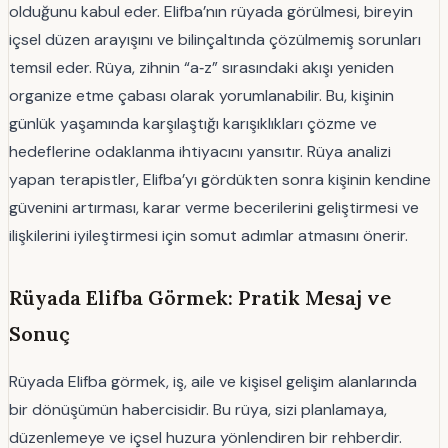
olduğunu kabul eder. Elifba’nın rüyada görülmesi, bireyin
içsel düzen arayışını ve bilinçaltında çözülmemiş sorunları
temsil eder. Rüya, zihnin “a‑z” sırasındaki akışı yeniden
organize etme çabası olarak yorumlanabilir. Bu, kişinin
günlük yaşamında karşılaştığı karışıklıkları çözme ve
hedeflerine odaklanma ihtiyacını yansıtır. Rüya analizi
yapan terapistler, Elifba’yı gördükten sonra kişinin kendine
güvenini artırması, karar verme becerilerini geliştirmesi ve
ilişkilerini iyileştirmesi için somut adımlar atmasını önerir.
Rüyada Elifba Görmek: Pratik Mesaj ve
Sonuç
Rüyada Elifba görmek, iş, aile ve kişisel gelişim alanlarında
bir dönüşümün habercisidir. Bu rüya, sizi planlamaya,
düzenlemeye ve içsel huzura yönlendiren bir rehberdir.