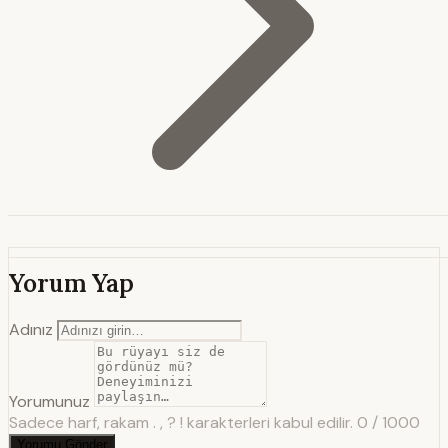
Yorum Yap
Adınız
Yorumunuz
Sadece harf, rakam . , ? ! karakterleri kabul edilir.
0 / 1000
Yorumu Gönder