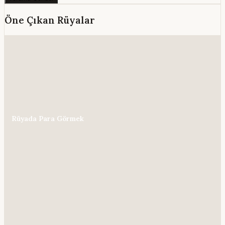
Öne Çıkan Rüyalar
Rüyada Para Görmek