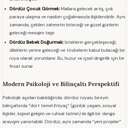
Dördüz Çocuk Görmek:
Mallara gelecek artış, çok
paraya ulaşma ve nasibin çoğalmasıyla ilişkilendirilir. Aynı
zamanda, çekilen zahmetin biteceği ve güzel günlerin
geleceği mesajını taşır.
Dördüz Bebek Doğurmak:
İsteklerin gerçekleşeceği,
dileklerin yerine geleceği ve tövbelerin kabul bulacağı bir
rüya olarak yorumlanır. Bu, huzur ve içsel dinginlik için bir
fırsat sunar.
Modern Psikoloji ve Bilinçaltı Perspektifi
Psikolojik açıdan bakıldığında, dördüz rüyası, bireyin
bilinçaltında “dört temel ihtiyaç” (günlük yaşam, sosyal
ilişkiler, kişisel gelişim ve ruhsal tatmin) ile ilgili bir denge
arayışını yansıtabilir. Dördüz, aynı zamanda “yeni projeler”