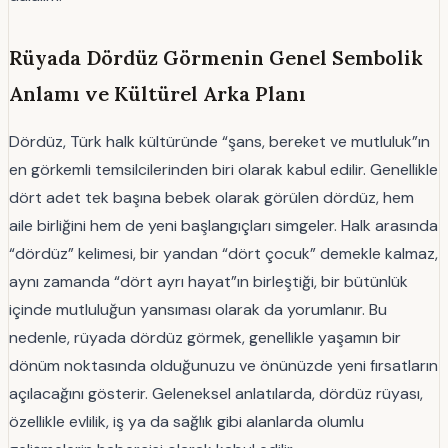
Rüyada Dördüz Görmenin Genel Sembolik
Anlamı ve Kültürel Arka Planı
Dördüz, Türk halk kültüründe “şans, bereket ve mutluluk”ın
en görkemli temsilcilerinden biri olarak kabul edilir. Genellikle
dört adet tek başına bebek olarak görülen dördüz, hem
aile birliğini hem de yeni başlangıçları simgeler. Halk arasında
“dördüz” kelimesi, bir yandan “dört çocuk” demekle kalmaz,
aynı zamanda “dört ayrı hayat”ın birleştiği, bir bütünlük
içinde mutluluğun yansıması olarak da yorumlanır. Bu
nedenle, rüyada dördüz görmek, genellikle yaşamın bir
dönüm noktasında olduğunuzu ve önünüzde yeni fırsatların
açılacağını gösterir. Geleneksel anlatılarda, dördüz rüyası,
özellikle evlilik, iş ya da sağlık gibi alanlarda olumlu