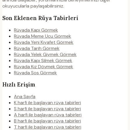
okuyucularla paylaşabilirsiniz.
Son Eklenen Rüya Tabirleri
Rüyada Kapı Görmek
Rüyada Meme Ucu Görmek
Rüyada Yeni Kıyafet Görmek
Rüyada Tarih Görmek
Rüyada Yelek Giymek Görmek
Rüyada Kapı Silmek Görmek
Rüyada Kız Dövmek Görmek
Rüyada Sos Görmek
Hızlı Erişim
Ana Sayfa
K harfi ile başlayan rüya tabirleri
S harfi ile başlayan rüya tabirleri
A harfi ile başlayan rüya tabirleri
B harfi ile başlayan rüya tabirleri
T harfi ile başlayan rüya tabirleri