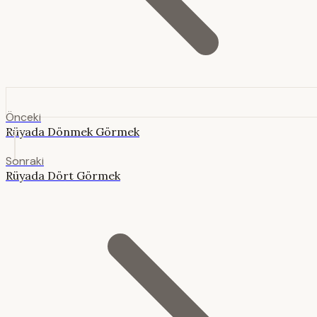
Önceki
Rüyada Dönmek Görmek
Sonraki
Rüyada Dört Görmek