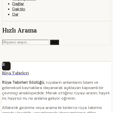
Dağlar
Daktilo
Dal
Hızlı Arama
Ara
R
Rüya Tabirleri
Rüya Tabirleri Sözlüğü
, rüyaların anlamlarını İslami ve
geleneksel kaynaklara dayanarak açıklayan kapsamlı bir
çevrimiçi ansiklopedidir. Merak ettiğiniz rüyayı aratın; hayırlı
mı, hayırsız mı, ne anlama geliyor öğrenin.
Alfabetik gezinme veya arama ile binlerce rüya tabirine
anında ulaşabilir, yorumlarınızla deneyimlerinizi diğer