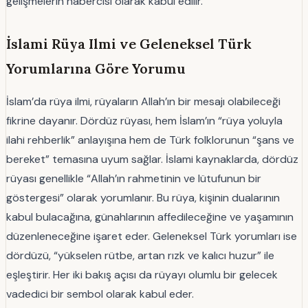
gelişmelerin habercisi olarak kabul edilir.
İslami Rüya Ilmi ve Geleneksel Türk
Yorumlarına Göre Yorumu
İslam’da rüya ilmi, rüyaların Allah’ın bir mesajı olabileceği
fikrine dayanır. Dördüz rüyası, hem İslam’ın “rüya yoluyla
ilahi rehberlik” anlayışına hem de Türk folklorunun “şans ve
bereket” temasına uyum sağlar. İslami kaynaklarda, dördüz
rüyası genellikle “Allah’ın rahmetinin ve lütufunun bir
göstergesi” olarak yorumlanır. Bu rüya, kişinin dualarının
kabul bulacağına, günahlarının affedileceğine ve yaşamının
düzenleneceğine işaret eder. Geleneksel Türk yorumları ise
dördüzü, “yükselen rütbe, artan rızk ve kalıcı huzur” ile
eşleştirir. Her iki bakış açısı da rüyayı olumlu bir gelecek
vadedici bir sembol olarak kabul eder.