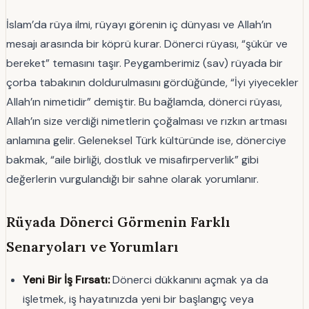
İslam’da rüya ilmi, rüyayı görenin iç dünyası ve Allah’ın
mesajı arasında bir köprü kurar. Dönerci rüyası, “şükür ve
bereket” temasını taşır. Peygamberimiz (sav) rüyada bir
çorba tabakının doldurulmasını gördüğünde, “İyi yiyecekler
Allah’ın nimetidir” demiştir. Bu bağlamda, dönerci rüyası,
Allah’ın size verdiği nimetlerin çoğalması ve rızkın artması
anlamına gelir. Geleneksel Türk kültüründe ise, dönerciye
bakmak, “aile birliği, dostluk ve misafirperverlik” gibi
değerlerin vurgulandığı bir sahne olarak yorumlanır.
Rüyada Dönerci Görmenin Farklı
Senaryoları ve Yorumları
Yeni Bir İş Fırsatı:
Dönerci dükkanını açmak ya da
işletmek, iş hayatınızda yeni bir başlangıç veya