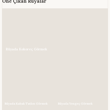
Öne Çıkan Rüyalar
Rüyada Kokoreç Görmek
Rüyada Kabak Tatlısı Görmek
Rüyada Yengeç Görmek