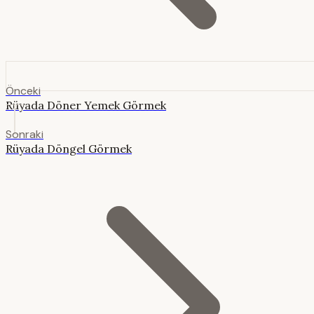
Önceki
Rüyada Döner Yemek Görmek
Sonraki
Rüyada Döngel Görmek