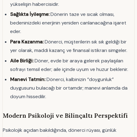
yükselişin habercisidir.
Sağlıkta İyileşme:
Dönerin taze ve sıcak olması,
bedeninizdeki enerjinin yeniden canlanacağına işaret
eder.
Para Kazanma:
Dönerci, müşterilerin sık sık geldiği bir
yer olarak, maddi kazanç ve finansal istikrarı simgeler.
Aile Birliği:
Döner, evde bir araya gelerek paylaşılan
sofrayı temsil eder; aile içinde uyum ve huzur beklenir.
Manevi Tatmin:
Dönerci, kalbinizin “doygunluk”
duygusunu bulacağı bir ortamdır; manevi anlamda da
doyum hissedilir.
Modern Psikoloji ve Bilinçaltı Perspektifi
Psikolojik açıdan bakıldığında, dönerci rüyası, günlük