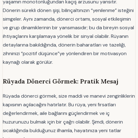
yaşamın monotonluğundan kaçış arzusunu yansıtır.
Dönerin sürekli dönen şişi, bilinçaltınızın “yenilenme” isteğini
simgeler. Aynı zamanda, dönerci ortamı, sosyal etkileşimin
ve grup dinamiklerinin bir yansımasıdır; bu da bireyin sosyal
ihtiyaçlarını karşılamaya yönelik bir sinyal olabilir. Rüyanın
detaylarına bakıldığında, dönerin baharatları ve tazeliği,
zihninizi “pozitif düşünce”ye yönlendiren bir motivasyon
kaynağı olarak görülür.
Rüyada Dönerci Görmek: Pratik Mesaj
Rüyada dönerci görmek, size maddi ve manevi zenginliklerin
kapısının açılacağını hatırlatır. Bu rüya, yeni fırsatları
değerlendirmek, aile bağlarını güçlendirmek ve iç
huzurunuzu bulmak için bir çağrı olabilir. Şimdi, dönerin
sıcaklığında bulduğunuz ilhamla, hayatınıza yeni tatlar