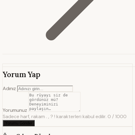
Yorum Yap
Adınız
Yorumunuz
Sadece harf, rakam . , ? ! karakterleri kabul edilir.
0 / 1000
Yorumu Gönder