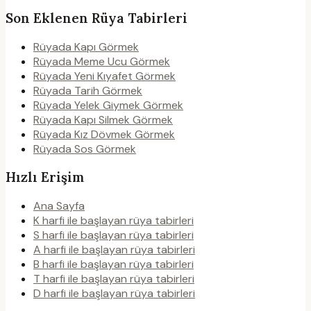
Son Eklenen Rüya Tabirleri
Rüyada Kapı Görmek
Rüyada Meme Ucu Görmek
Rüyada Yeni Kıyafet Görmek
Rüyada Tarih Görmek
Rüyada Yelek Giymek Görmek
Rüyada Kapı Silmek Görmek
Rüyada Kız Dövmek Görmek
Rüyada Sos Görmek
Hızlı Erişim
Ana Sayfa
K harfi ile başlayan rüya tabirleri
S harfi ile başlayan rüya tabirleri
A harfi ile başlayan rüya tabirleri
B harfi ile başlayan rüya tabirleri
T harfi ile başlayan rüya tabirleri
D harfi ile başlayan rüya tabirleri