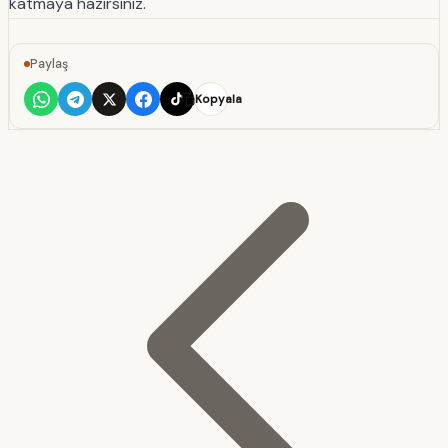
katmaya hazırsınız.
Paylaş
Kopyala