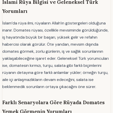
İslami Rüya Bilgisi ve Geleneksel Türk
Yorumları
İslam’da rüya ilmi, rüyaların Allah’ın göstergeleri olduğuna
inanır. Domates rüyası, özellikle mevsiminde görüldüğünde,
iş hayatında büyük bir başarı, yüksek gelir ve refahın
habercisi olarak görülür. Öte yandan, mevsim dışında
domates görmek, zorlu günlerin, iş ve sağlık sorunlarının
yaklaşabileceğine işaret eder. Geleneksel Türk yorumcuları
ise, domatesin kırmızı, turşu, salata gibi farklı biçimlerini
rüyanın detayına göre farklı anlamlar yükler; örneğin turşu,
aile içi anlaşmazlıkların devam edeceğini, salata ise
beklenmedik sorunların ortaya çıkacağını öne sürer.
Farklı Senaryolara Göre Rüyada Domates
Yemek Görmenin Yorumları