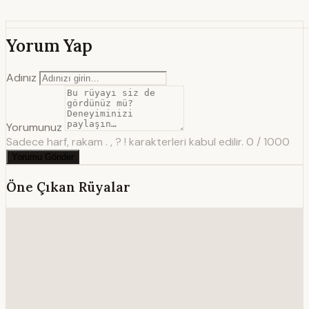
Yorum Yap
Adınız
Yorumunuz
Sadece harf, rakam . , ? ! karakterleri kabul edilir.
0 / 1000
Yorumu Gönder
Öne Çıkan Rüyalar