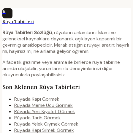
R
Rüya Tabirleri
Rüya Tabirleri Sözlüğü
, rüyaların anlamlarını İslami ve
geleneksel kaynaklara dayanarak açıklayan kapsamlı bir
çevrimiçi ansiklopedidir. Merak ettiğiniz rüyayı aratın; hayırlı
mı, hayırsız mı, ne anlama geliyor öğrenin.
Alfabetik gezinme veya arama ile binlerce rüya tabirine
anında ulaşabilir, yorumlarınızla deneyimlerinizi diğer
okuyucularla paylaşabilirsiniz.
Son Eklenen Rüya Tabirleri
Rüyada Kapı Görmek
Rüyada Meme Ucu Görmek
Rüyada Yeni Kıyafet Görmek
Rüyada Tarih Görmek
Rüyada Yelek Giymek Görmek
Rüyada Kapı Silmek Görmek