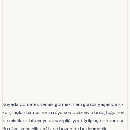
Rüyada domates yemek görmek, hem günlük yaşamda sık
karşılaşılan bir nesnenin rüya sembolizmiyle buluştuğu hem
de mistik bir hikayeye ev sahipliği yaptığı ilginç bir konudur.
Bu rüya, zenginlik, sağlık ve bazen de beklenmedik