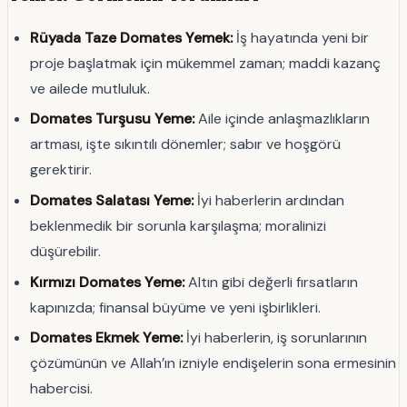
Rüyada Taze Domates Yemek:
İş hayatında yeni bir
proje başlatmak için mükemmel zaman; maddi kazanç
ve ailede mutluluk.
Domates Turşusu Yeme:
Aile içinde anlaşmazlıkların
artması, işte sıkıntılı dönemler; sabır ve hoşgörü
gerektirir.
Domates Salatası Yeme:
İyi haberlerin ardından
beklenmedik bir sorunla karşılaşma; moralinizi
düşürebilir.
Kırmızı Domates Yeme:
Altın gibi değerli fırsatların
kapınızda; finansal büyüme ve yeni işbirlikleri.
Domates Ekmek Yeme:
İyi haberlerin, iş sorunlarının
çözümünün ve Allah’ın izniyle endişelerin sona ermesinin
habercisi.