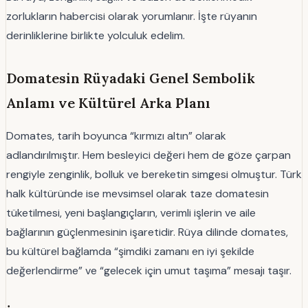
zorlukların habercisi olarak yorumlanır. İşte rüyanın
derinliklerine birlikte yolculuk edelim.
Domatesin Rüyadaki Genel Sembolik
Anlamı ve Kültürel Arka Planı
Domates, tarih boyunca “kırmızı altın” olarak
adlandırılmıştır. Hem besleyici değeri hem de göze çarpan
rengiyle zenginlik, bolluk ve bereketin simgesi olmuştur. Türk
halk kültüründe ise mevsimsel olarak taze domatesin
tüketilmesi, yeni başlangıçların, verimli işlerin ve aile
bağlarının güçlenmesinin işaretidir. Rüya dilinde domates,
bu kültürel bağlamda “şimdiki zamanı en iyi şekilde
değerlendirme” ve “gelecek için umut taşıma” mesajı taşır.