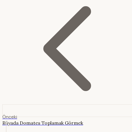
Önceki
Rüyada Domates Toplamak Görmek