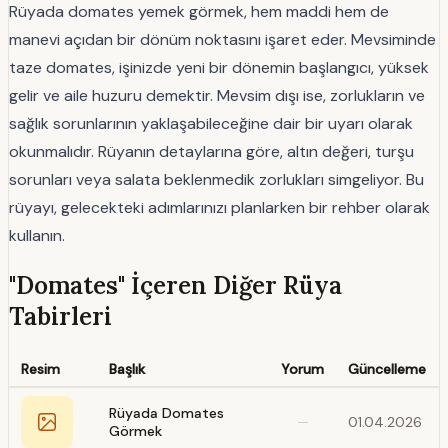
Rüyada domates yemek görmek, hem maddi hem de
manevi açıdan bir dönüm noktasını işaret eder. Mevsiminde
taze domates, işinizde yeni bir dönemin başlangıcı, yüksek
gelir ve aile huzuru demektir. Mevsim dışı ise, zorlukların ve
sağlık sorunlarının yaklaşabileceğine dair bir uyarı olarak
okunmalıdır. Rüyanın detaylarına göre, altın değeri, turşu
sorunları veya salata beklenmedik zorlukları simgeliyor. Bu
rüyayı, gelecekteki adımlarınızı planlarken bir rehber olarak
kullanın.
"Domates" İçeren Diğer Rüya
Tabirleri
Resim
Başlık
Yorum
Güncelleme
Rüyada Domates
—
01.04.2026
Görmek