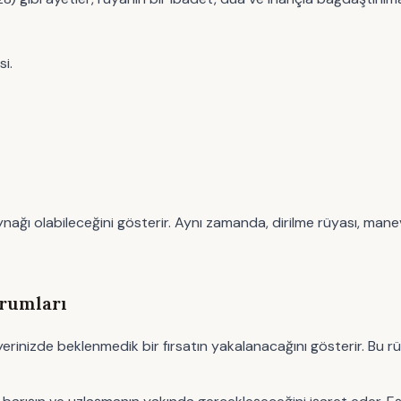
si.
nağı olabileceğini gösterir. Aynı zamanda, dirilme rüyası, manev
orumları
riyerinizde beklenmedik bir fırsatın yakalanacağını gösterir. Bu r