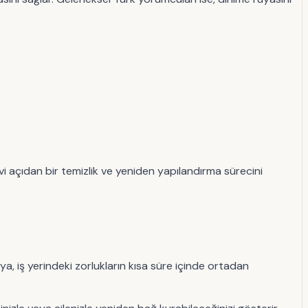
i açıdan bir temizlik ve yeniden yapılandırma sürecini
üya, iş yerindeki zorlukların kısa süre içinde ortadan