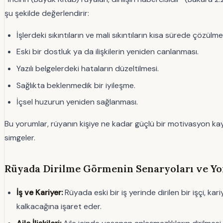
şu şekilde değerlendirir:
İşlerdeki sıkıntıların ve mali sıkıntıların kısa sürede çözülme
Eski bir dostluk ya da ilişkilerin yeniden canlanması.
Yazılı belgelerdeki hataların düzeltilmesi.
Sağlıkta beklenmedik bir iyileşme.
İçsel huzurun yeniden sağlanması.
Bu yorumlar, rüyanın kişiye ne kadar güçlü bir motivasyon kay
simgeler.
Rüyada Dirilme Görmenin Senaryoları ve Y
İş ve Kariyer:
Rüyada eski bir iş yerinde dirilen bir işçi, ka
kalkacağına işaret eder.