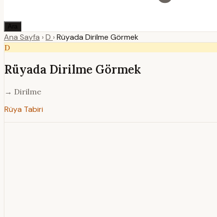
Ara
Ana Sayfa
›
D
›
Rüyada Dirilme Görmek
D
Rüyada Dirilme Görmek
→ Dirilme
Rüya Tabiri